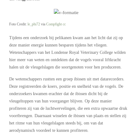
Foto Credit:
le_phi72
via
Compfight
cc
Tijdens een onderzoek bij pelikanen kwam aan het licht dat zij op
deze manier energie kunnen besparen tijdens het vliegen.
Wetenschappers van het Londense Royal Veterinary College wilden
hier meer van weten en ontdekten dat de vogels vooral liftkracht
halen uit de vleugelslagen die soortgenoten voor hen produceren.
De wetenschappers rustten een groep ibissen uit met datarecorders.
Deze registreerden de koers, positie en snelheid van de vogels. De
onderzoekers kwamen erachter dat de ibissen dicht bij de
vleugeltoppen van hun voorganger blijven. Op deze manier
profiteren zij van de luchtwervelingen, die een extra opwaartse druk
voortbrengen. Daarnaast wisselen de ibissen van plaats en stellen zij
het ritme van hun vleugelslagen steeds bij, om van dat
aerodynamisch voordeel te kunnen profiteren.