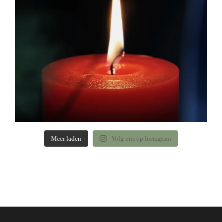
Meer laden
Volg ons op Instagram