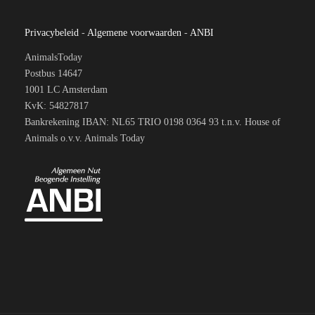
Privacybeleid
-
Algemene voorwaarden
-
ANBI
AnimalsToday
Postbus 14647
1001 LC Amsterdam
KvK: 54827817
Bankrekening IBAN: NL65 TRIO 0198 0364 93 t.n.v. House of
Animals o.v.v. Animals Today