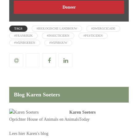
Doneer
TAGS
#BIOLOGISCHE LANDBOUW
#DWERGCICADE
#FRANKRIJK
#INSECTICIDEN
#PESTICIDEN
#WIJNBOEREN
#WIJNBOUW
Blog Karen Soeters
Karen Soeters
Oprichter
House of Animals
en AnimalsToday
Lees
hier Karen's blog