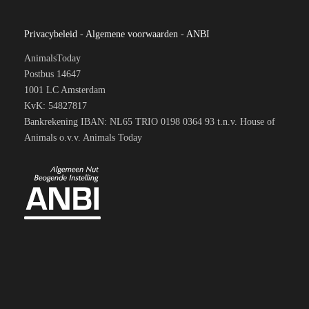
Privacybeleid
-
Algemene voorwaarden
-
ANBI
AnimalsToday
Postbus 14647
1001 LC Amsterdam
KvK: 54827817
Bankrekening IBAN: NL65 TRIO 0198 0364 93 t.n.v. House of
Animals o.v.v. Animals Today