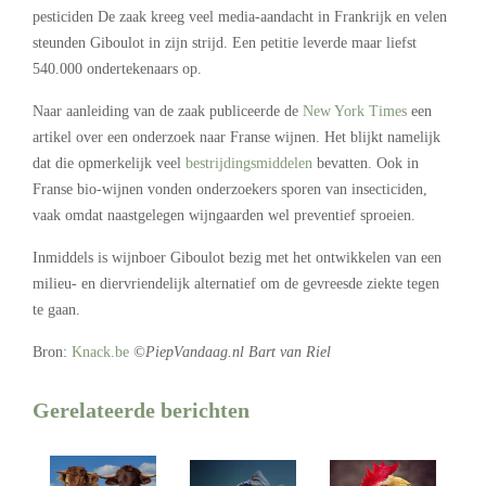
pesticiden De zaak kreeg veel media-aandacht in Frankrijk en velen
steunden Giboulot in zijn strijd. Een petitie leverde maar liefst
540.000 ondertekenaars op.
Naar aanleiding van de zaak publiceerde de
New York Times
een
artikel over een onderzoek naar Franse wijnen. Het blijkt namelijk
dat die opmerkelijk veel
bestrijdingsmiddelen
bevatten. Ook in
Franse bio-wijnen vonden onderzoekers sporen van insecticiden,
vaak omdat naastgelegen wijngaarden wel preventief sproeien.
Inmiddels is wijnboer Giboulot bezig met het ontwikkelen van een
milieu- en diervriendelijk alternatief om de gevreesde ziekte tegen
te gaan.
Bron:
Knack.be
©PiepVandaag.nl Bart van Riel
Gerelateerde berichten