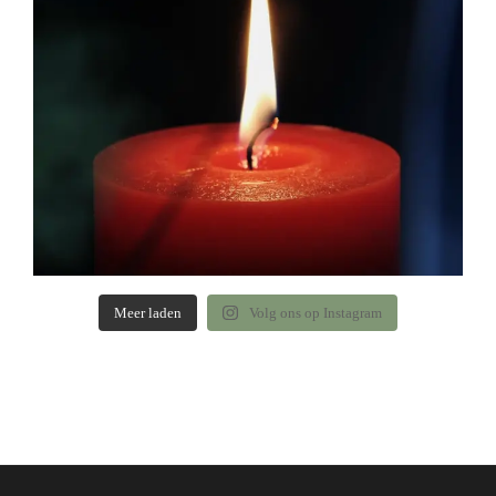
Meer laden
Volg ons op Instagram