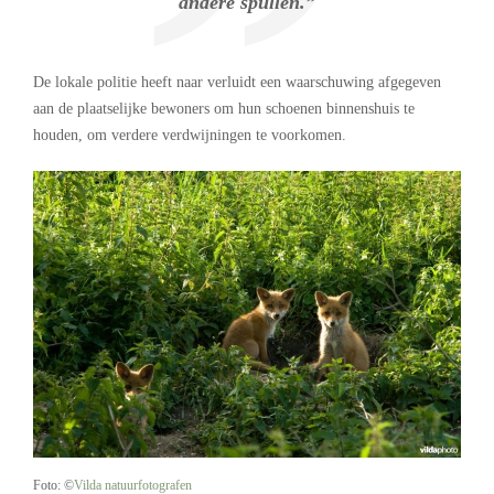
andere spullen.”
De lokale politie heeft naar verluidt een waarschuwing afgegeven
aan de plaatselijke bewoners om hun schoenen binnenshuis te
houden, om verdere verdwijningen te voorkomen.
Foto: ©
Vilda natuurfotografen