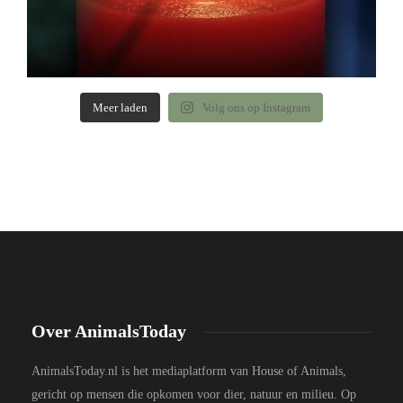
Meer laden
Volg ons op Instagram
Over AnimalsToday
AnimalsToday.nl is het mediaplatform van House of Animals,
gericht op mensen die opkomen voor dier, natuur en milieu. Op