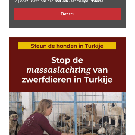
wij doen, steun ons dan met een (eenmalige) donatie.
Doneer