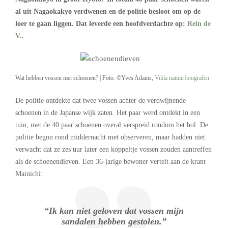
al uit Nagaokakyo verdwenen en de politie besloot om op de
loer te gaan liggen. Dat leverde een hoofdverdachte op:
Rein de
V.
.
Wat hebben vossen met schoenen? | Foto: ©Yves Adams,
Vilda natuurfotografen
De politie ontdekte dat twee vossen achter de verdwijnende
schoenen in de Japanse wijk zaten. Het paar werd ontdekt in een
tuin, met de 40 paar schoenen overal verspreid rondom het hol. De
politie begon rond middernacht met observeren, maar hadden niet
verwacht dat ze zes uur later een koppeltje vossen zouden aantreffen
als de schoenendieven. Een 36-jarige bewoner vertelt aan de krant
Mainichi:
“Ik kan niet geloven dat vossen mijn
sandalen hebben gestolen.”