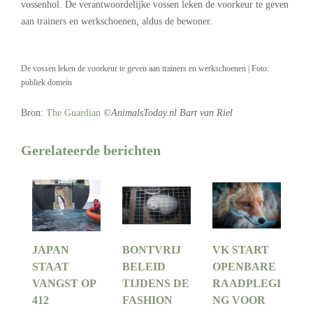
vossenhol. De verantwoordelijke vossen leken de voorkeur te geven
aan trainers en werkschoenen, aldus de bewoner.
De vossen leken de voorkeur te geven aan trainers en werkschoenen | Foto:
publiek domein
Bron:
The Guardian
©AnimalsToday.nl Bart van Riel
Gerelateerde berichten
JAPAN
BONTVRIJ
VK START
STAAT
BELEID
OPENBARE
VANGST OP
TIJDENS DE
RAADPLEGI
412
FASHION
NG VOOR