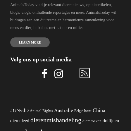
AnimalsToday vind je relevant dierennieuws, opinieartikelen,
blogs, vlogs, onthullende reportages en meer. AnimalsToday wil
bijdragen aan een duurzame en harmonieuze samenleving voor
mens en dier, in balans met natuur en milieu.
LEARN MORE
Volg ons op social media
China
#GNvdD
Australië
Animal Rights
België
bont
dierenmishandeling
dierenleed
dolfijnen
dierproeven