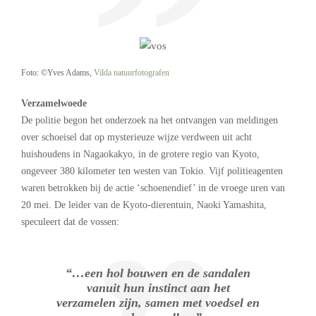
Foto: ©Yves Adams,
Vilda natuurfotografen
Verzamelwoede
De politie begon het onderzoek na het ontvangen van meldingen
over schoeisel dat op mysterieuze wijze verdween uit acht
huishoudens in Nagaokakyo, in de grotere regio van Kyoto,
ongeveer 380 kilometer ten westen van Tokio. Vijf politieagenten
waren betrokken bij de actie ‘schoenendief’ in de vroege uren van
20 mei. De leider van de Kyoto-dierentuin, Naoki Yamashita,
speculeert dat de vossen:
“…een hol bouwen en de sandalen
vanuit hun instinct aan het
verzamelen zijn, samen met voedsel en