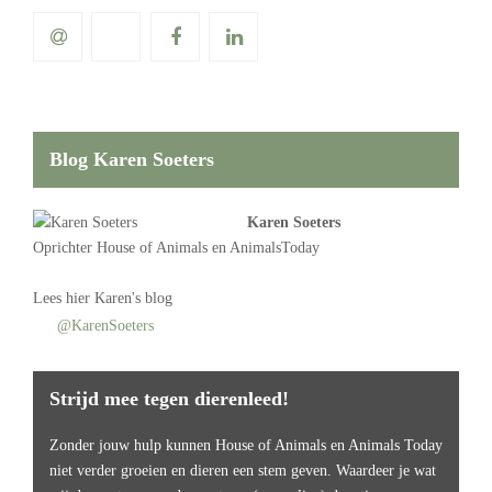
Blog Karen Soeters
Karen Soeters
Oprichter
House of Animals
en AnimalsToday
Lees
hier Karen's blog
@KarenSoeters
Strijd mee tegen dierenleed!
Zonder jouw hulp kunnen House of Animals en Animals Today
niet verder groeien en dieren een stem geven. Waardeer je wat