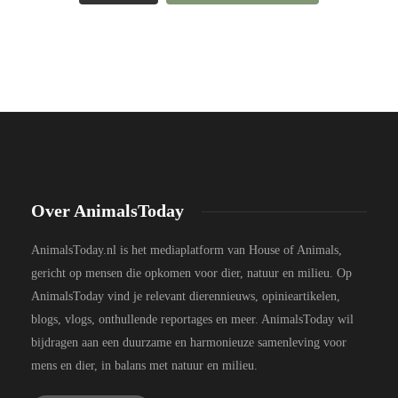
Over AnimalsToday
AnimalsToday.nl is het mediaplatform van House of Animals,
gericht op mensen die opkomen voor dier, natuur en milieu. Op
AnimalsToday vind je relevant dierennieuws, opinieartikelen,
blogs, vlogs, onthullende reportages en meer. AnimalsToday wil
bijdragen aan een duurzame en harmonieuze samenleving voor
mens en dier, in balans met natuur en milieu.