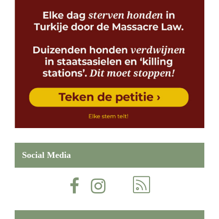
Social Media