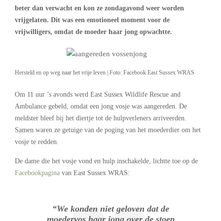
beter dan verwacht en kon ze zondagavond weer worden
vrijgelaten. Dit was een emotioneel moment voor de
vrijwilligers, omdat de moeder haar jong opwachtte.
Hersteld en op weg naar het vrije leven | Foto: Facebook East Sussex WRAS
Om 11 uur ’s avonds werd East Sussex Wildlife Rescue and
Ambulance gebeld, omdat een jong vosje was aangereden. De
meldster bleef bij het diertje tot de hulpverleners arriveerden.
Samen waren ze getuige van de poging van het moederdier om het
vosje te redden.
De dame die het vosje vond en hulp inschakelde, lichtte toe op de
Facebookpagina
van East Sussex WRAS:
“We konden niet geloven dat de
moedervos haar jong over de stoep