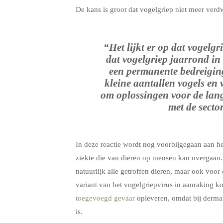
De kans is groot dat vogelgriep niet meer verd
“Het lijkt er op dat vogelg
dat vogelgriep jaarrond i
een permanente bedreigin
kleine aantallen vogels en 
om oplossingen voor de lang
met de secto
In deze reactie wordt nog voorbijgegaan aan he
ziekte die van dieren op mensen kan overgaan. E
natuurlijk alle getroffen dieren, maar ook voo
variant van het vogelgriepvirus in aanraking 
toegevoegd gevaar
opleveren, omdat bij dermate
is.