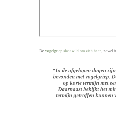
.
De
vogelgriep slaat wild om zich heen
, zowel 
“In de afgelopen dagen zijn 
bevonden met vogelgriep. D
op korte termijn met ee
Daarnaast bekijkt het min
termijn getroffen kunnen w