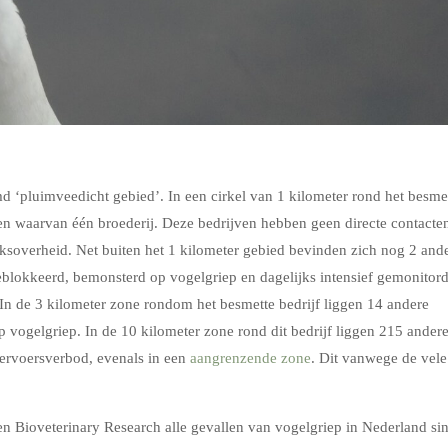
d ‘pluimveedicht gebied’. In een cirkel van 1 kilometer rond het besme
ven waarvan één broederij. Deze bedrijven hebben geen directe contacte
jksoverheid. Net buiten het 1 kilometer gebied bevinden zich nog 2 and
blokkeerd, bemonsterd op vogelgriep en dagelijks intensief gemonitor
In de 3 kilometer zone rondom het besmette bedrijf liggen 14 andere
vogelgriep. In de 10 kilometer zone rond dit bedrijf liggen 215 ander
ervoersverbod, evenals in een
aangrenzende zone
. Dit vanwege de vele
 Bioveterinary Research alle gevallen van vogelgriep in Nederland si