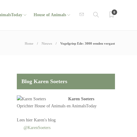
0
nimalsToday
House of Animals
Home
Nieuws
Vogelgriep Ede: 3000 eenden vergast
Blog Karen Soeters
Karen Soeters
Oprichter
House of Animals
en AnimalsToday
Lees
hier Karen's blog
@KarenSoeters