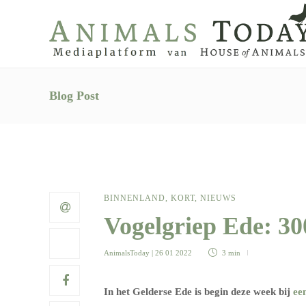
Blog Post
BINNENLAND
,
KORT
,
NIEUWS
Vogelgriep Ede: 30
AnimalsToday
| 26 01 2022
3 min
In het Gelderse Ede is begin deze week bij
ee