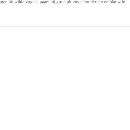
en bij wilde vogels, paars bij grote pluimveehouderijen en blauw bij