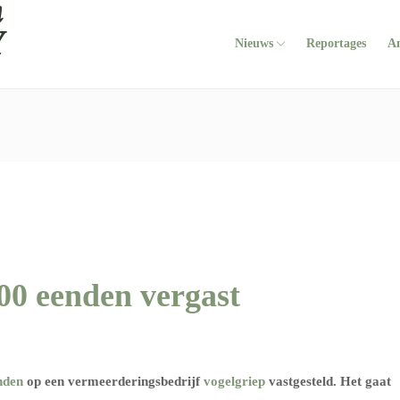
Nieuws
Reportages
A
00 eenden vergast
nden
op een vermeerderingsbedrijf
vogelgriep
vastgesteld. Het gaat