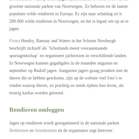
grootste nationale parken van Noorwegen. Ze behoren tot de laatste
populatie wilde rendieren in Europa. Er zijn naar schatting zo´n
200.000 wilde rendieren in Noorwegen, en het is legaal om op ze te
jagen.
Firma
Hendry, Ramsay and Waters in het Schotse Newburgh
beschrijft zichzelf als ´Schotlands meest vooraanstaande
sportagentschap´ en organiseert jachtreizen in verschillende landen.
In Noorwegen kunnen gegadigden in de maanden augustus en
september op Rudolf jagen. Aangezien jagers graag pronken met de
dieren die ze hebben geschoten, zijn op de website veel foto´s te
vinden waarop dieren, zo prachtig en uniek tijdens hun leven, als
treurig karkas worden getoond.
Rendieren omleggen
Jagen op rendieren wordt georganiseerd in de nationale parken
Breheimen
en
Jotunheimen
en de organisator zegt hierover: