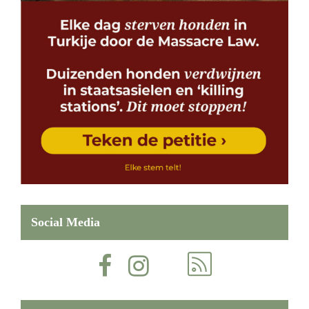
Social Media