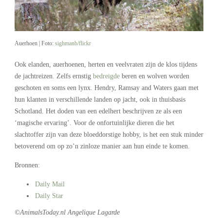
Auerhoen | Foto:
sighmanb/flickr
Ook elanden, auerhoenen, herten en veelvraten zijn de klos tijdens
de jachtreizen. Zelfs ernstig
bedreigde
beren en wolven worden
geschoten en soms een lynx. Hendry, Ramsay and Waters gaan met
hun klanten in verschillende landen op jacht, ook in thuisbasis
Schotland. Het doden van een edelhert beschrijven ze als een
‘magische ervaring’. Voor de onfortuinlijke dieren die het
slachtoffer zijn van deze bloeddorstige hobby, is het een stuk minder
betoverend om op zo’n zinloze manier aan hun einde te komen.
Bronnen:
Daily Mail
Daily Star
©AnimalsToday.nl Angelique Lagarde