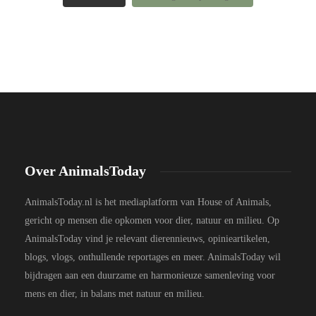
Over AnimalsToday
AnimalsToday.nl is het mediaplatform van House of Animals,
gericht op mensen die opkomen voor dier, natuur en milieu. Op
AnimalsToday vind je relevant dierennieuws, opinieartikelen,
blogs, vlogs, onthullende reportages en meer. AnimalsToday wil
bijdragen aan een duurzame en harmonieuze samenleving voor
mens en dier, in balans met natuur en milieu.