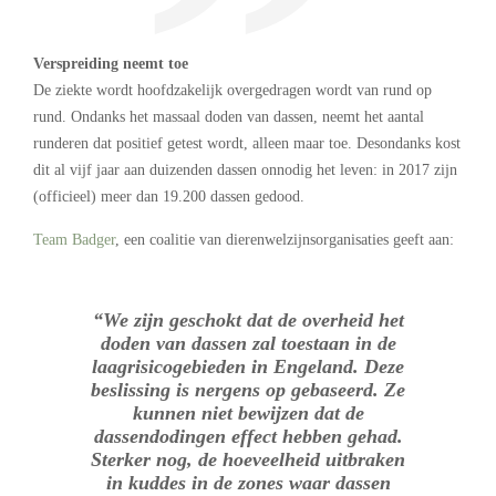
Verspreiding neemt toe
De ziekte wordt hoofdzakelijk overgedragen wordt van rund op
rund. Ondanks het massaal doden van dassen, neemt het aantal
runderen dat positief getest wordt, alleen maar toe. Desondanks kost
dit al vijf jaar aan duizenden dassen onnodig het leven: in 2017 zijn
(officieel) meer dan 19.200 dassen gedood.
Team Badger
, een coalitie van dierenwelzijnsorganisaties geeft aan:
“We zijn geschokt dat de overheid het
doden van dassen zal toestaan in de
laagrisicogebieden in Engeland. Deze
beslissing is nergens op gebaseerd. Ze
kunnen niet bewijzen dat de
dassendodingen effect hebben gehad.
Sterker nog, de hoeveelheid uitbraken
in kuddes in de zones waar dassen