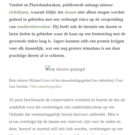
Voedsel en Plattelandszaken, publiceerde onlangs nieuwe
richtlijnen
, waaruit blijkt dat
dassen
niet alleen mogen worden
gedood in gebieden met een verhoogd risico op de verspreiding
van
rundertuberculose
. Hij heeft ook de intentie om dassen te
laten doden in gebieden waar de kans op een besmetting met de
gevreesde ziekte laag is. Jagers kunnen zelfs een premie krijgen
voor elk dassenlijk, wat een nog grotere stimulans is om deze
prachtige dieren af te schieten.
Brits minister Michael Gove wil het dassendodingsgebied fors uitbreiden| | Foto:
Lars Soerink,
Vilda natuurfotografen
Al jaren beschouwen de conservatieve overheid en boeren de das als
zondebok voor het overbrengen van rundertuberculose op vee.
Ondanks dat wetenschappelijk bewijs hiervoor ontbreekt. Men is
ervan overtuigd dat de dassen een reservoir zijn voor de ziekte en
deze, hoewel ze meestal zelf niet ziek worden, overbrengen op vee.