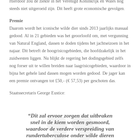
Hierdoor zou de ziekte in het Verenigd Koninkrijk en Wales nog
steeds niet uitgeroeid zijn. Dit heeft grote economische gevolgen.
Premie
Daarom wordt het iconische wilde dier sinds 2013 jaarlijks massaal
gedood. Al in 21 gebieden was het geoorloofd om, met vergunning
van Natural England, dassen te doden tijdens het jachtseizoen in het
najaar. Dit betreft de hoogrisicogebieden, die hoofdzakelijk in het
zuidwesten liggen. Nu blijkt de regering het dodingsgebied zelfs
nog forser uit te willen breiden naar laagrisicogebieden, waardoor in
bijna het gehele land dassen mogen worden gedood. De jager kan
een premie ontvangen tot £50,- (€ 57,53) per geschoten das.
Staatssecretaris George Eustice:
“Dit zal ervoor zorgen dat uitbraken
snel in de kiem worden gesmoord,
waardoor de verdere verspreiding van
rundertuberculose onder wilde dieren