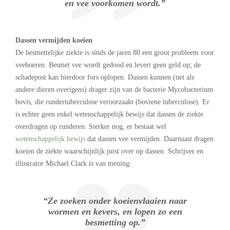
en vee voorkomen wordt.”
Dassen vermijden koeien
De besmettelijke ziekte is sinds de jaren 80 een groot probleem voor
veeboeren. Besmet vee wordt gedood en levert geen geld op; de
schadepost kan hierdoor fors oplopen. Dassen kunnen (net als
andere dieren overigens) drager zijn van de bacterie Mycobacterium
bovis, die rundertuberculose veroorzaakt (boviene tuberculose). Er
is echter geen enkel wetenschappelijk bewijs dat dassen de ziekte
overdragen op runderen. Sterker nog, er bestaat wel
wetenschappelijk bewijs
dat dassen vee vermijden. Daarnaast dragen
koeien de ziekte waarschijnlijk juist over op dassen. Schrijver en
illustrator Michael Clark is van mening:
“Ze zoeken onder koeienvlaaien naar
wormen en kevers, en lopen zo een
besmetting op.”