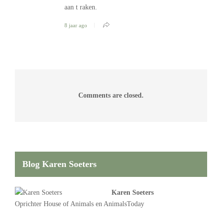
aan t raken.
8 jaar ago
Comments are closed.
Blog Karen Soeters
Karen Soeters
Oprichter
House of Animals
en AnimalsToday