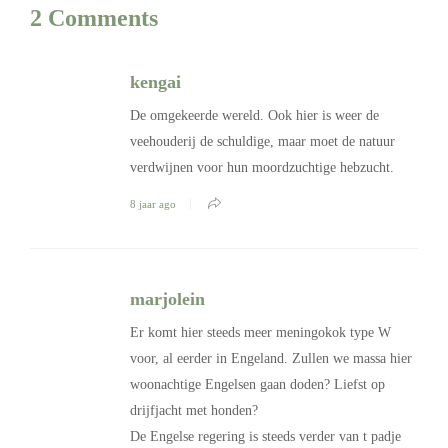
2 Comments
kengai
De omgekeerde wereld. Ook hier is weer de
veehouderij de schuldige, maar moet de natuur
verdwijnen voor hun moordzuchtige hebzucht.
8 jaar ago
marjolein
Er komt hier steeds meer meningokok type W
voor, al eerder in Engeland. Zullen we massa hier
woonachtige Engelsen gaan doden? Liefst op
drijfjacht met honden?
De Engelse regering is steeds verder van t padje