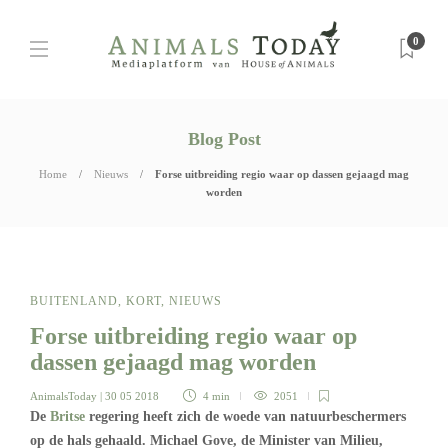
0
Blog Post
Home
Nieuws
Forse uitbreiding regio waar op dassen gejaagd mag
worden
BUITENLAND
,
KORT
,
NIEUWS
Forse uitbreiding regio waar op
dassen gejaagd mag worden
AnimalsToday
| 30 05 2018
4 min
2051
De
Britse
regering heeft zich de woede van natuurbeschermers
op de hals gehaald. Michael Gove, de Minister van Milieu,