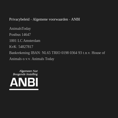
Privacybeleid
-
Algemene voorwaarden
-
ANBI
AnimalsToday
Postbus 14647
1001 LC Amsterdam
KvK: 54827817
Bankrekening IBAN: NL65 TRIO 0198 0364 93 t.n.v. House of
Animals o.v.v. Animals Today