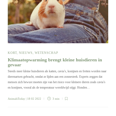
KORT
,
NIEUWS
,
WETENSCHAP
Klimaatopwarming brengt kleine huisdieren in
gevaar
Steeds meer kleine huisdieren als katten, cavia’s, konijnen en fretten worden naar
dierenartsen gebracht, omdat ze lijden aan een zonnesteek. Experts zeggen dat
mensen zich bewust moeten zijn van het risico voor kleinere dieren zoals cavia’s
en konijnen, vooral als de temperatuur wereldwijd stijgt. Honden…
AnimalsToday
| 18 02 2022
3 min