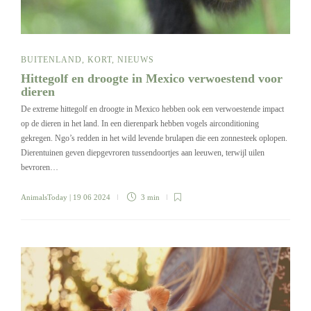
BUITENLAND
,
KORT
,
NIEUWS
Hittegolf en droogte in Mexico verwoestend voor
dieren
De extreme hittegolf en droogte in Mexico hebben ook een verwoestende impact
op de dieren in het land. In een dierenpark hebben vogels airconditioning
gekregen. Ngo’s redden in het wild levende brulapen die een zonnesteek oplopen.
Dierentuinen geven diepgevroren tussendoortjes aan leeuwen, terwijl uilen
bevroren…
AnimalsToday
| 19 06 2024
3 min