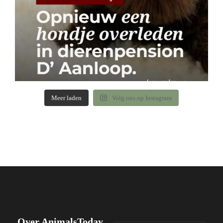
Meer laden
Volg ons op Instagram
Over AnimalsToday