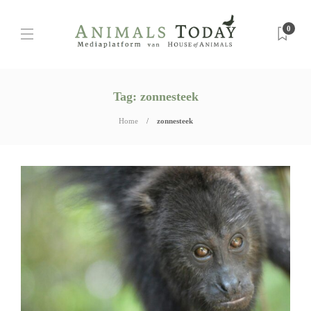
0
Tag:
zonnesteek
Home
zonnesteek