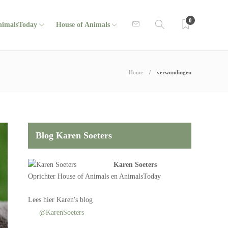
0
nimalsToday
House of Animals
Home
verwondingen
Blog Karen Soeters
Karen Soeters
Oprichter
House of Animals
en AnimalsToday
Lees
hier Karen's blog
@KarenSoeters