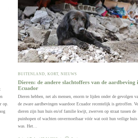
BUITENLAND
,
KORT
,
NIEUWS
Dieren: de andere slachtoffers van de aardbeving 
Ecuador
t
Dieren hebben, net als mensen, enorm te lijden onder de gevolgen v
en
de zware aardbevingen waardoor Ecuador recentelijk is getroffen. Ve
r op.
dieren zijn hun huis en/of familie kwijt, zwerven op straat tussen de
nog
puinhopen of wachten onvermoeibaar vóór wat ooit hun veilige huis
was. Het…