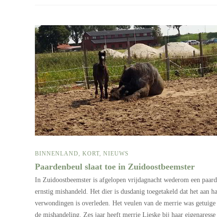
BINNENLAND
,
KORT
,
NIEUWS
Paardenbeul slaat toe in Zuidoostbeemster
In Zuidoostbeemster is afgelopen vrijdagnacht wederom een paard
ernstig mishandeld. Het dier is dusdanig toegetakeld dat het aan h
verwondingen is overleden. Het veulen van de merrie was getuige
de mishandeling. Zes jaar heeft merrie Lieske bij haar eigenaresse