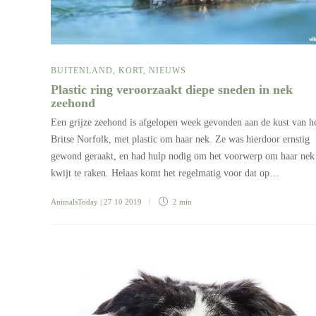
BUITENLAND
,
KORT
,
NIEUWS
Plastic ring veroorzaakt diepe sneden in nek
zeehond
Een grijze zeehond is afgelopen week gevonden aan de kust van h
Britse Norfolk, met plastic om haar nek. Ze was hierdoor ernstig
gewond geraakt, en had hulp nodig om het voorwerp om haar nek
kwijt te raken. Helaas komt het regelmatig voor dat op…
AnimalsToday
| 27 10 2019
2 min