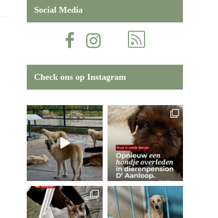
Social Media
Check ons op Instagram