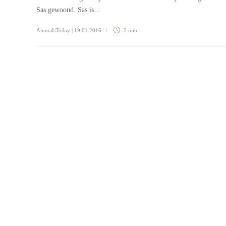
Sas gewoond. Sas is…
AnimalsToday
| 19 01 2016
2 min