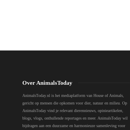
Over AnimalsToday
AnimalsToday.nl is het mediaplatform van House of Animals,
gericht op mensen die opkomen voor dier, natuur en milieu. Op
AnimalsToday vind je relevant dierennieuws, opinieartikelen,
blogs, vlogs, onthullende reportages en meer. AnimalsToday wil
bijdragen aan een duurzame en harmonieuze samenleving voor