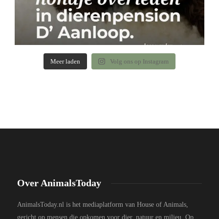
Meer laden
Volg ons op Instagram
Over AnimalsToday
AnimalsToday.nl is het mediaplatform van House of Animals,
gericht op mensen die opkomen voor dier, natuur en milieu. Op