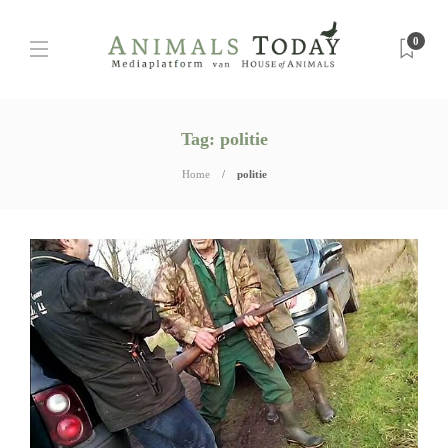
0
Tag:
politie
Home
politie