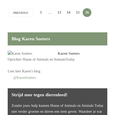
1
…
13
14
15
16
PREVIOUS
Blog Karen Soeters
Karen Soeters
Oprichter
House of Animals
en AnimalsToday
Lees
hier Karen's blog
@KarenSoeters
Strijd mee tegen dierenleed!
Zonder jouw hulp kunnen House of Animals en Animals Today
niet verder groeien en dieren een stem geven. Waardeer je wat