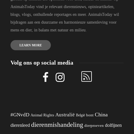
AnimalsToday vind je relevant dierennieuws, opinieartikelen,
blogs, vlogs, onthullende reportages en meer. AnimalsToday wil
bijdragen aan een duurzame en harmonieuze samenleving voor
mens en dier, in balans met natuur en milieu.
LEARN MORE
Volg ons op social media
China
#GNvdD
Australië
Animal Rights
België
bont
dierenmishandeling
dierenleed
dolfijnen
dierproeven