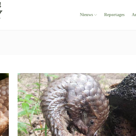
Nieuws
Reportages
A