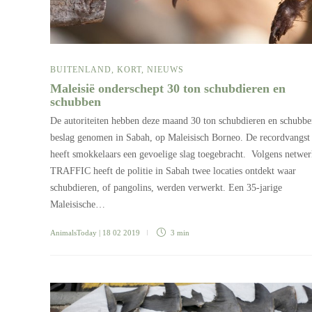
BUITENLAND
,
KORT
,
NIEUWS
Maleisië onderschept 30 ton schubdieren en
schubben
De autoriteiten hebben deze maand 30 ton schubdieren en schubbe
beslag genomen in Sabah, op Maleisisch Borneo. De recordvangst
heeft smokkelaars een gevoelige slag toegebracht. Volgens netwe
TRAFFIC heeft de politie in Sabah twee locaties ontdekt waar
schubdieren, of pangolins, werden verwerkt. Een 35-jarige
Maleisische…
AnimalsToday
| 18 02 2019
3 min