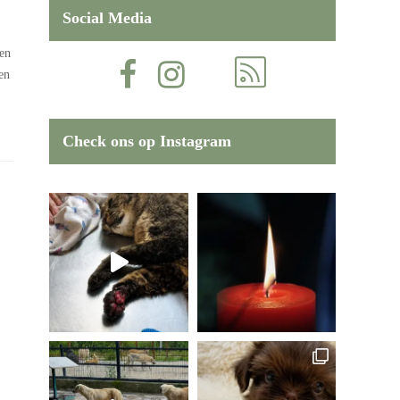
Social Media
ren
en
Check ons op Instagram