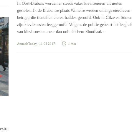
In Oost-Brabant worden er steeds vaker kievitseieren uit nesten
gestolen. In de Brabantse plaats Wintelre werden onlangs eierdieven
betrapt, die tientallen eieren hadden geroofd. Ook in Gilze en Some
zijn kievitsnesten leeggeroofd. Volgens de politie gebeurt het leeghal
van kievitsnesten meer dan ooit. Jochem Sloothaak…
AnimalsToday
| 11 04 2017
1 min
extra