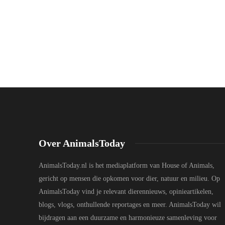
Over AnimalsToday
AnimalsToday.nl is het mediaplatform van House of Animals,
gericht op mensen die opkomen voor dier, natuur en milieu. Op
AnimalsToday vind je relevant dierennieuws, opinieartikelen,
blogs, vlogs, onthullende reportages en meer. AnimalsToday wil
bijdragen aan een duurzame en harmonieuze samenleving voor