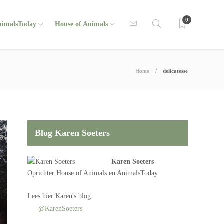
0
nimalsToday
House of Animals
Home
delicatesse
Blog Karen Soeters
Karen Soeters
Oprichter
House of Animals
en AnimalsToday
Lees
hier Karen's blog
@KarenSoeters