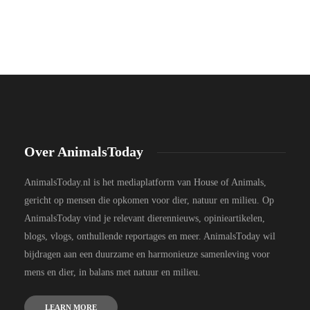
Over AnimalsToday
AnimalsToday.nl is het mediaplatform van House of Animals,
gericht op mensen die opkomen voor dier, natuur en milieu. Op
AnimalsToday vind je relevant dierennieuws, opinieartikelen,
blogs, vlogs, onthullende reportages en meer. AnimalsToday wil
bijdragen aan een duurzame en harmonieuze samenleving voor
mens en dier, in balans met natuur en milieu.
LEARN MORE