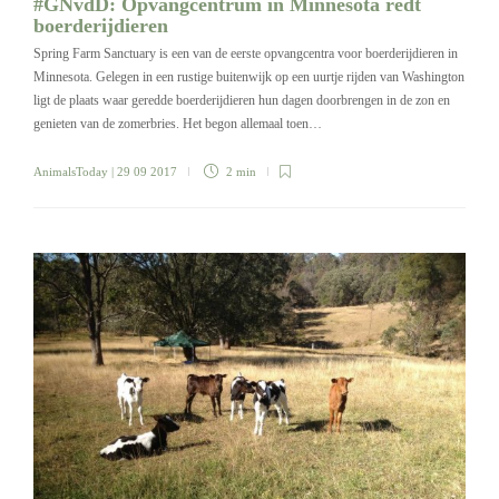
#GNvdD: Opvangcentrum in Minnesota redt
boerderijdieren
Spring Farm Sanctuary is een van de eerste opvangcentra voor boerderijdieren in
Minnesota. Gelegen in een rustige buitenwijk op een uurtje rijden van Washington
ligt de plaats waar geredde boerderijdieren hun dagen doorbrengen in de zon en
genieten van de zomerbries. Het begon allemaal toen…
AnimalsToday
| 29 09 2017
2 min