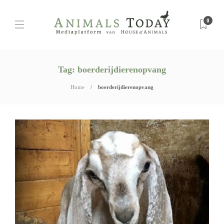
0
Tag:
boerderijdierenopvang
Home
boerderijdierenopvang