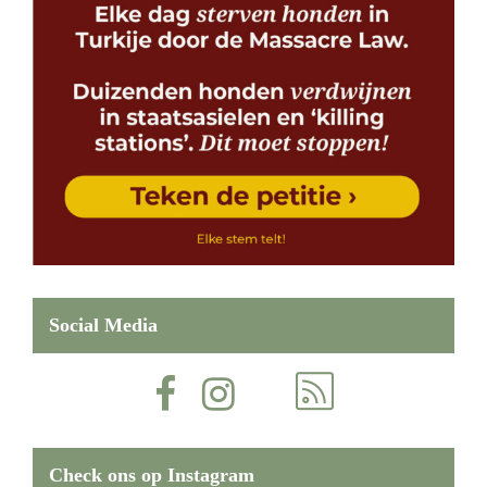
Social Media
Check ons op Instagram