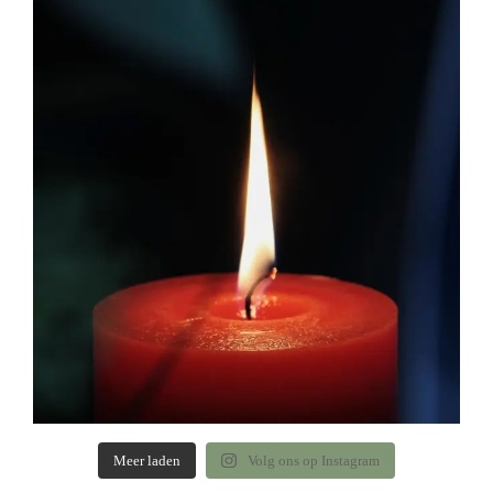
Meer laden
Volg ons op Instagram