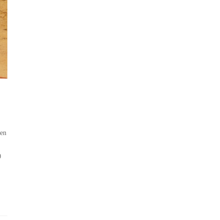
gen
0