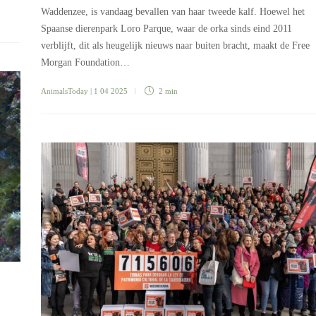
Waddenzee, is vandaag bevallen van haar tweede kalf. Hoewel het
Spaanse dierenpark Loro Parque, waar de orka sinds eind 2011
verblijft, dit als heugelijk nieuws naar buiten bracht, maakt de Free
Morgan Foundation…
AnimalsToday
| 1 04 2025
2 min
?