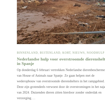
BINNENLAND
,
BUITENLAND
,
KORT
,
NIEUWS
,
NOODHULP
Nederlandse hulp voor overstroomde dierenshelt
in Spanje
Op donderdag 6 februari vertrekken Nederlandse dierenbescherme
van House of Animals naar Spanje. Ze gaan helpen met de
wederopbouw van overstroomde dierenshelters in het rampgebied.
Deze zijn grotendeels verwoest door de overstromingen in het naj
van 2024. Duizenden dieren zitten hierdoor zonder onderdak en
verzorging….