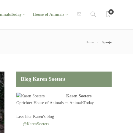
0
nimalsToday
House of Animals
Home
Spanje
Blog Karen Soeters
Karen Soeters
Oprichter
House of Animals
en AnimalsToday
Lees
hier Karen's blog
@KarenSoeters