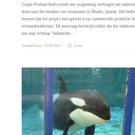
Grupo Profand heeft recent een vergunning verkregen om onderzo
doen naar het kweken van octopussen in Moaña, Spanje. Het bedri
beweert dat het project niet gericht is op commerciële productie in
octopuskwekerijen. De aanvraag beschrijft echter dat het onderzoe
een stap richting “industriële…
AnimalsToday
| 25 03 2025
4 min