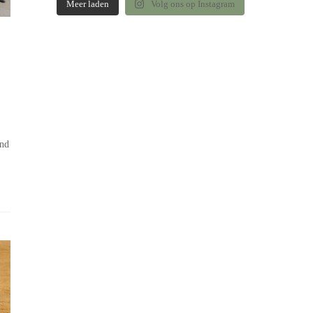
Meer laden
Volg ons op Instagram
und