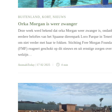
BUITENLAND
,
KORT
,
NIEUWS
Orka Morgan is weer zwanger
Deze week werd bekend dat orka Morgan weer zwanger is, ondan
eerdere beloftes van het Spaanse dierenpark Loro Parque in Tener
om niet verder met haar te fokken. Stichting Free Morgan Founda
(FMF) reageert geschokt op dit nieuws en uit ernstige zorgen over
welzijn…
AnimalsToday
| 17 02 2025
4 min