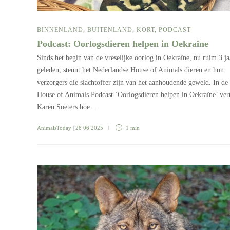
BINNENLAND
,
BUITENLAND
,
KORT
,
PODCAST
Podcast: Oorlogsdieren helpen in Oekraïne
Sinds het begin van de vreselijke oorlog in Oekraïne, nu ruim 3 ja
geleden, steunt het Nederlandse House of Animals dieren en hun
verzorgers die slachtoffer zijn van het aanhoudende geweld. In de
House of Animals Podcast ‘Oorlogsdieren helpen in Oekraïne’ vert
Karen Soeters hoe…
AnimalsToday
| 28 06 2025
1 min