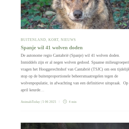
BUITENLAND
,
KORT
,
NIEUWS
Spanje wil 41 wolven doden
De autonome regio Cantabrië (Spanje) wil 41 wolven doden.
Inmiddels zijn er al negen wolven gedood. Spaanse milieugroeper
vragen het Hooggerechtshof van Cantabrië (TSJC) om een tijdelij
stop op de buitenproportionele beheersmaatregelen tegen de
wolvenpopulatie, in afwachting van een definitieve uitspraak. Op
april keurde…
AnimalsToday
| 5 06 2025
4 min