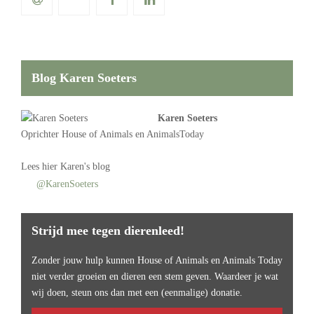
Blog Karen Soeters
Karen Soeters
Oprichter
House of Animals
en AnimalsToday
Lees
hier Karen's blog
@KarenSoeters
Strijd mee tegen dierenleed!
Zonder jouw hulp kunnen House of Animals en Animals Today
niet verder groeien en dieren een stem geven. Waardeer je wat
wij doen, steun ons dan met een (eenmalige) donatie.