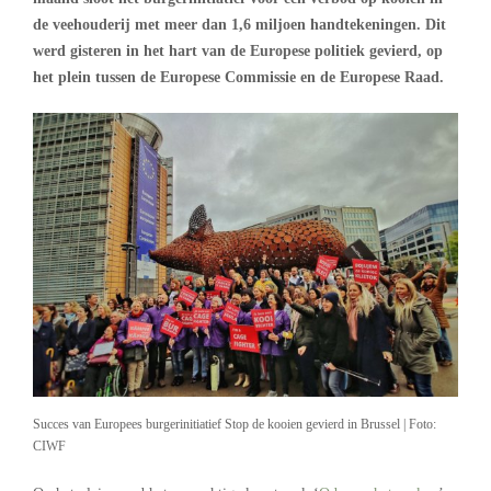
de veehouderij met meer dan 1,6 miljoen handtekeningen. Dit
werd gisteren in het hart van de Europese politiek gevierd, op
het plein tussen de Europese Commissie en de Europese Raad.
Succes van Europees burgerinitiatief Stop de kooien gevierd in Brussel | Foto:
CIWF