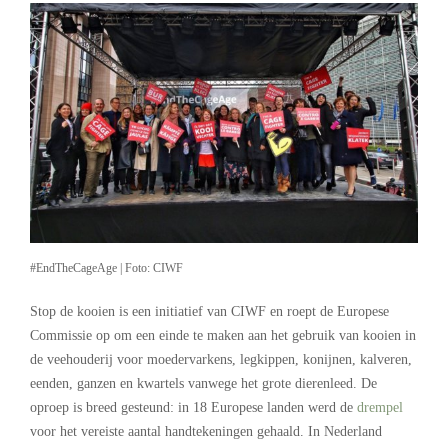
#EndTheCageAge | Foto: CIWF
Stop de kooien is een initiatief van CIWF en roept de Europese
Commissie op om een einde te maken aan het gebruik van kooien in
de veehouderij voor moedervarkens, legkippen, konijnen, kalveren,
eenden, ganzen en kwartels vanwege het grote dierenleed. De
oproep is breed gesteund: in 18 Europese landen werd de
drempel
voor het vereiste aantal handtekeningen gehaald. In Nederland