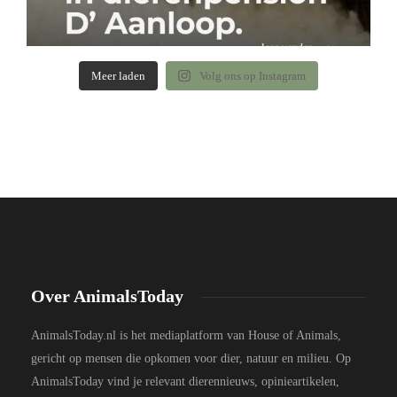
Meer laden
Volg ons op Instagram
Over AnimalsToday
AnimalsToday.nl is het mediaplatform van House of Animals,
gericht op mensen die opkomen voor dier, natuur en milieu. Op
AnimalsToday vind je relevant dierennieuws, opinieartikelen,