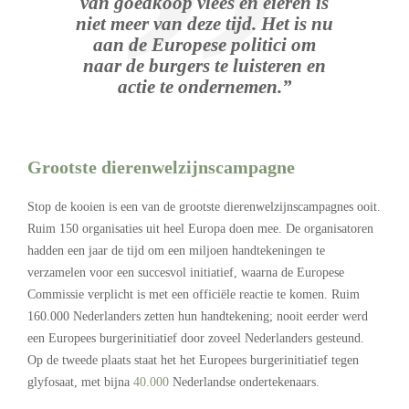
van goedkoop vlees en eieren is
niet meer van deze tijd. Het is nu
aan de Europese politici om
naar de burgers te luisteren en
actie te ondernemen.”
Grootste dierenwelzijnscampagne
Stop de kooien is een van de grootste dierenwelzijnscampagnes ooit.
Ruim 150 organisaties uit heel Europa doen mee. De organisatoren
hadden een jaar de tijd om een miljoen handtekeningen te
verzamelen voor een succesvol initiatief, waarna de Europese
Commissie verplicht is met een officiële reactie te komen. Ruim
160.000 Nederlanders zetten hun handtekening; nooit eerder werd
een Europees burgerinitiatief door zoveel Nederlanders gesteund.
Op de tweede plaats staat het het Europees burgerinitiatief tegen
glyfosaat, met bijna
40.000
Nederlandse ondertekenaars.