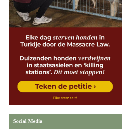
Social Media