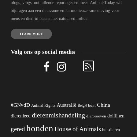
blogs, vlogs, onthullende reportages en meer. AnimalsToday wil
bijdragen aan een duurzame en harmonieuze samenleving voor
mens en dier, in balans met natuur en milieu.
LEARN MORE
Volg ons op social media
China
#GNvdD
Australië
Animal Rights
België
bont
dierenmishandeling
dierenleed
dolfijnen
dierproeven
honden
gered
House of Animals
huisdieren