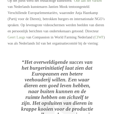
Op het plein werd het reusachtige kunstwerk ‘
Ode aan het varken
’
van Nederlands kunstenares Jantien Mook tentoongesteld.
Verschillende Europarlementariërs, waaronder Anja Hazekamp
(Partij voor de Dieren), betrokken burgers en internationale NGO’s
spraken. Op levensgrote videoschermen werden beelden van dieren
en persoonlijk berichten van ondertekenaars getoond. Directeur
Geert Laugs
van Compassion in World Farming Nederland (
CIWF
)
was als Nederlands lid van het organisatiecomité bij de viering:
“Het overweldigende succes van
het burgerinitiatief laat zien dat
Europeanen een betere
veehouderij willen. Een waar
dieren een goed leven hebben,
naar buiten kunnen en de
ruimte hebben om zichzelf te
zijn. Het opsluiten van dieren in
krappe kooien voor de productie