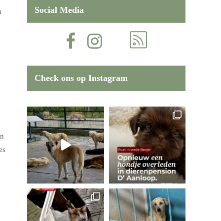
Social Media
n
Check ons op Instagram
e
en
es