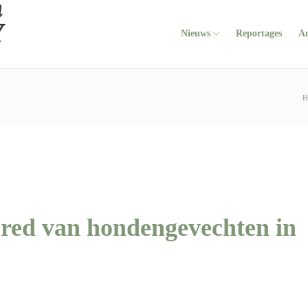
Nieuws
Reportages
A
H
red van hondengevechten in