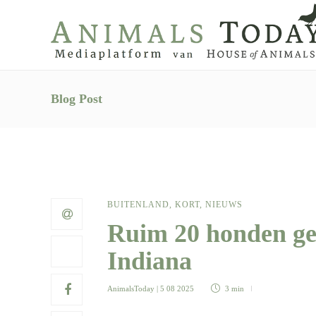
Blog Post
BUITENLAND
,
KORT
,
NIEUWS
Ruim 20 honden ge
Indiana
AnimalsToday
| 5 08 2025
3 min