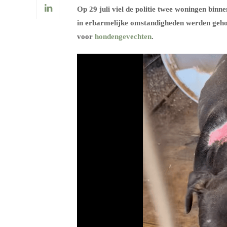
Op 29 juli viel de politie twee woningen binn
in erbarmelijke omstandigheden werden geho
voor
hondengevechten
.