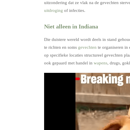
uitzondering dat ze vlak na de gevechten sterv
uitdroging
of infecties.
Niet alleen in Indiana
Die duistere wereld wordt deels in stand geh
te richten en soms
gevechten
te organiseren in
op specifieke locaties structureel gevechten pl
ook gepaard met handel in
wapens
, drugs, go