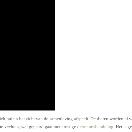
ch buiten het zicht van de samenleving afspeelt. De dieren worden al 
 te vechten, wat gepaard gaat met ernstige
dierenmishandeling
. Het is g