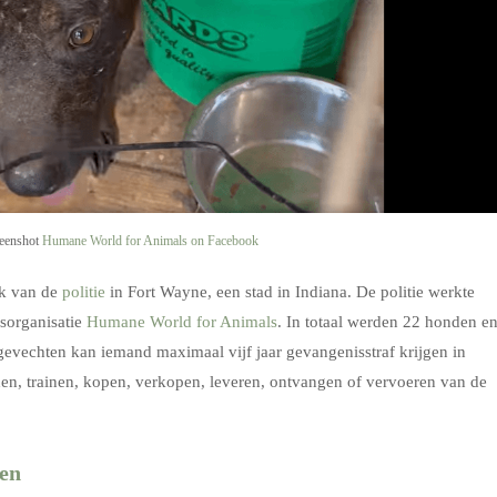
reenshot
Humane World for Animals on Facebook
ek van de
politie
in Fort Wayne, een stad in Indiana. De politie werkte
sorganisatie
Humane World for Animals
. In totaal werden 22 honden e
evechten kan iemand maximaal vijf jaar gevangenisstraf krijgen in
den, trainen, kopen, verkopen, leveren, ontvangen of vervoeren van de
en