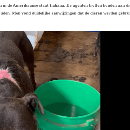
en in de Amerikaanse staat Indiana. De agenten troffen honden aan di
uden. Men vond duidelijke aanwijzingen dat de dieren werden gebru