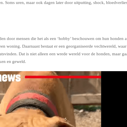
en. Soms uren, maar ook dagen later door uitputting, shock, bloedverlies
ouden door mensen die het als een ‘hobby’ beschouwen om hun honden a
 een woning. Daarnaast bestaat er een georganiseerde vechtwereld, waar
aatsvinden. Dat is niet alleen een wrede wereld voor de honden, maar ga
kken en geweld.