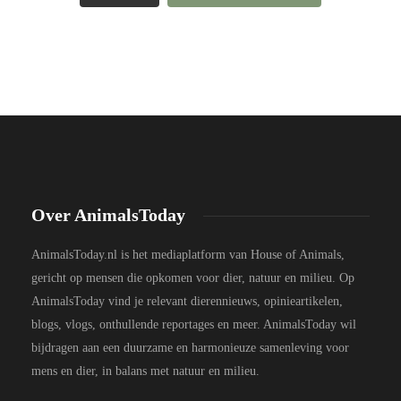
Over AnimalsToday
AnimalsToday.nl is het mediaplatform van House of Animals,
gericht op mensen die opkomen voor dier, natuur en milieu. Op
AnimalsToday vind je relevant dierennieuws, opinieartikelen,
blogs, vlogs, onthullende reportages en meer. AnimalsToday wil
bijdragen aan een duurzame en harmonieuze samenleving voor
mens en dier, in balans met natuur en milieu.