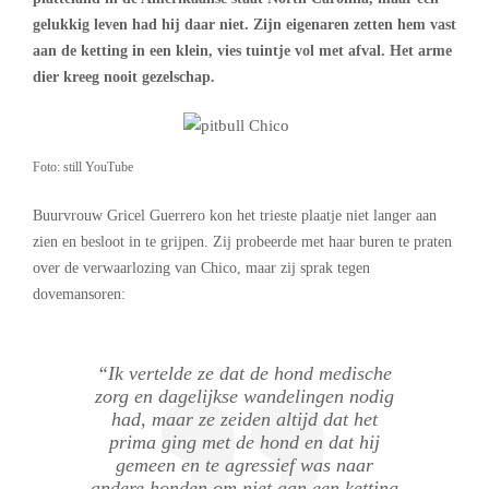
gelukkig leven had hij daar niet. Zijn eigenaren zetten hem vast
aan de ketting in een klein, vies tuintje vol met afval. Het arme
dier kreeg nooit gezelschap.
Foto: still YouTube
Buurvrouw Gricel Guerrero kon het trieste plaatje niet langer aan
zien en besloot in te grijpen. Zij probeerde met haar buren te praten
over de verwaarlozing van Chico, maar zij sprak tegen
dovemansoren:
“Ik vertelde ze dat de hond medische
zorg en dagelijkse wandelingen nodig
had, maar ze zeiden altijd dat het
prima ging met de hond en dat hij
gemeen en te agressief was naar
andere honden om niet aan een ketting