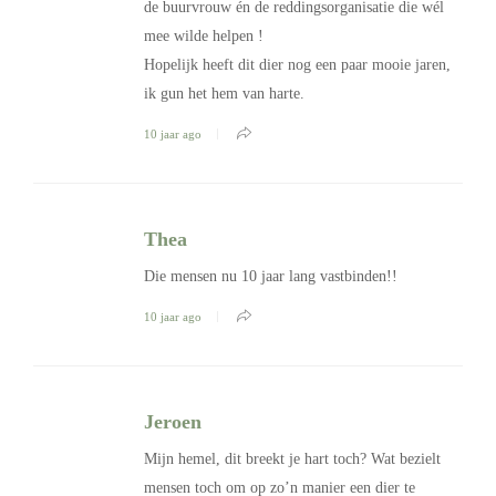
de buurvrouw én de reddingsorganisatie die wél
mee wilde helpen !
Hopelijk heeft dit dier nog een paar mooie jaren,
ik gun het hem van harte.
10 jaar ago
Thea
Die mensen nu 10 jaar lang vastbinden!!
10 jaar ago
Jeroen
Mijn hemel, dit breekt je hart toch? Wat bezielt
mensen toch om op zo’n manier een dier te