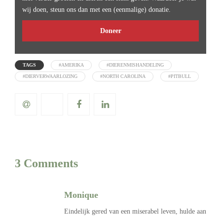
wij doen, steun ons dan met een (eenmalige) donatie.
Doneer
TAGS
#AMERIKA
#DIERENMISHANDELING
#DIERVERWAARLOZING
#NORTH CAROLINA
#PITBULL
3 Comments
Monique
Eindelijk gered van een miserabel leven, hulde aan