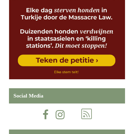
Social Media