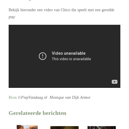
Bekijk hieronder een video van Chico die speelt met een geredde
pup:
Bron
©PiepVandaag.nl
Monique van Dijk Armor
Gerelateerde berichten