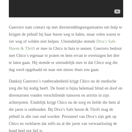
Guerrero nam contact op met dierenreddingsorganisaties om hulp te
krijgen de pitbull bij haar buren weg te halen, maar velen waren te
ver weg of wilden niet helpen. Uiteindelijke stemde
Diva’s Safe
Haven & Thrift
er mee in Chico in huis te nemen. Guerrero besloot
met Chico’s eigenaar te praten en hem ervan te overtuigen het dier
te laten gaan. Hij stemde er uiteindelijk mee in dat Chico nog die
dag werd opgehaald en naar een nieuw thuis zou gaan.
Dankzij Guerrero’s vastberadenheid krijgt Chico nu de medische
zorg die hij nodig heeft. De hond is bijna helemaal blind en doof en
dierenartsen vonden verschillende tumoren en artritis in zijn
achterpoten. Eindelijk krijgt Chico nu de zorg en liefde die hem al
die jaren is onthouden. Bij Diva’s Safe haven & Thrift mag de
pitbull in alle rust oud worden. Personeel van Diva’s zijn gek op
Chico en verklaren dat zelfs na al die jaren van verwaarlozing de
hond heel erg lief is.