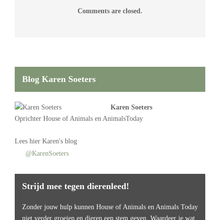
Comments are closed.
Blog Karen Soeters
Karen Soeters
Oprichter
House of Animals
en AnimalsToday
Lees
hier Karen's blog
@KarenSoeters
Strijd mee tegen dierenleed!
Zonder jouw hulp kunnen House of Animals en Animals Today
niet verder groeien en dieren een stem geven. Waardeer je wat