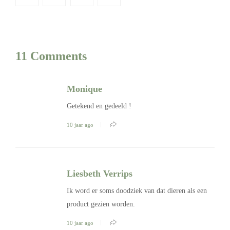
11 Comments
Monique
Getekend en gedeeld !
10 jaar ago
Liesbeth Verrips
Ik word er soms doodziek van dat dieren als een
product gezien worden.
10 jaar ago