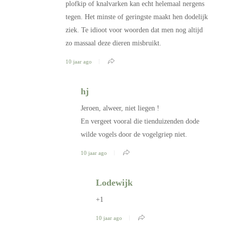
plofkip of knalvarken kan echt helemaal nergens
tegen. Het minste of geringste maakt hen dodelijk
ziek. Te idioot voor woorden dat men nog altijd
zo massaal deze dieren misbruikt.
10 jaar ago
hj
Jeroen, alweer, niet liegen !
En vergeet vooral die tienduizenden dode
wilde vogels door de vogelgriep niet.
10 jaar ago
Lodewijk
+1
10 jaar ago