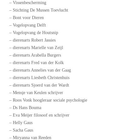
– Vissenbescherming
– Stichting De Mussen Toevlucht
– Bont voor Dieren
– Vogelopvang Delft
– Vogelopvang de Houtsnip
– dierenarts Robert Jassies
– dierenarts Marielle van Zeijl
– dierenarts Arabella Burgers
– dierenarts Fred van der Kolk
– dierenarts Annelies van der Gaag
– dierenarts Liesbeth Christenhuis
– dierenarts Sjoerd van der Wardt
– Mensje van Keulen schrijver
– Roos Vonk hoogleraar sociale psychologie
– Ds Hans Bouma
– Eva Meijer filosoof en schrijver
– Helly Gaus
– Sacha Gaus
– Miryanna van Reeden