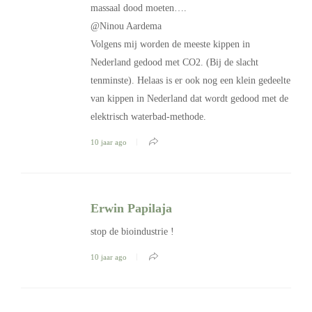
massaal dood moeten….
@Ninou Aardema
Volgens mij worden de meeste kippen in
Nederland gedood met CO2. (Bij de slacht
tenminste). Helaas is er ook nog een klein gedeelte
van kippen in Nederland dat wordt gedood met de
elektrisch waterbad-methode.
10 jaar ago
Erwin Papilaja
stop de bioindustrie !
10 jaar ago