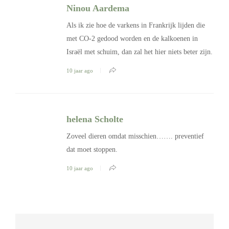
Ninou Aardema
Als ik zie hoe de varkens in Frankrijk lijden die
met CO-2 gedood worden en de kalkoenen in
Israël met schuim, dan zal het hier niets beter zijn.
10 jaar ago
helena Scholte
Zoveel dieren omdat misschien……. preventief
dat moet stoppen.
10 jaar ago