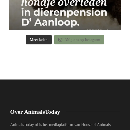
Meer laden
Volg ons op Instagram
Over AnimalsToday
AnimalsToday.nl is het mediaplatform van House of Animals,