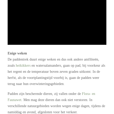
Enige weken
De paddentrek duurt enige weken en dus ook andere amfibieën,
zoals
heikikkers
en watersalamanders, gaan op pad, bij voorkeur als
het regent en de temperatuur boven zeven graden uitkomt. In de
herfst, als de voortplantingstijd voorbij is, gaan de padden weer
terug naar hun overwinteringsgebieden.
Padden zijn beschermde dieren, zij vallen onder de
Flora- en
Faunawet
. Men mag deze dieren dan ook niet verstoren. In
verschillende natuurgebieden worden wegen enige dagen, tijdens de
namiddag en avond, afgesloten voor het verkeer.