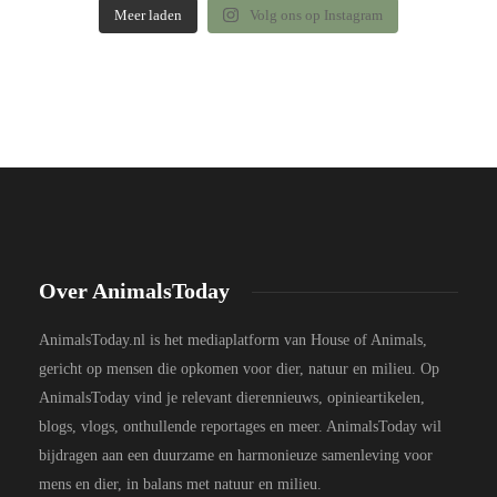
Meer laden
Volg ons op Instagram
Over AnimalsToday
AnimalsToday.nl is het mediaplatform van House of Animals,
gericht op mensen die opkomen voor dier, natuur en milieu. Op
AnimalsToday vind je relevant dierennieuws, opinieartikelen,
blogs, vlogs, onthullende reportages en meer. AnimalsToday wil
bijdragen aan een duurzame en harmonieuze samenleving voor
mens en dier, in balans met natuur en milieu.