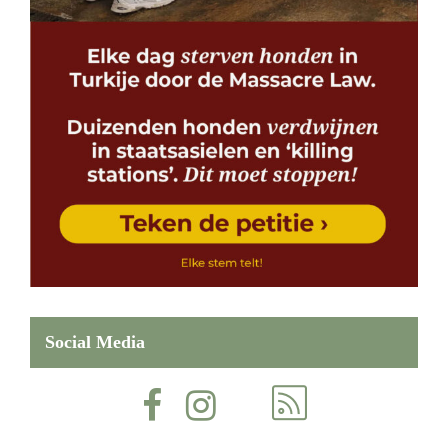
Social Media