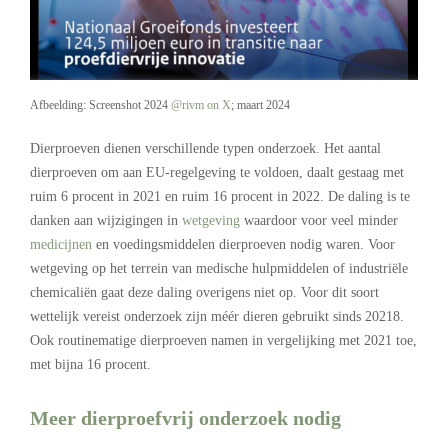
Afbeelding: Screenshot 2024
@rivm on X
; maart 2024
Dierproeven dienen verschillende typen onderzoek. Het aantal
dierproeven om aan EU-regelgeving te voldoen, daalt gestaag met
ruim 6 procent in 2021 en ruim 16 procent in 2022. De daling is te
danken aan wijzigingen in
wetgeving
waardoor voor veel minder
medicijnen
en voedingsmiddelen dierproeven nodig waren. Voor
wetgeving op het terrein van medische hulpmiddelen of industriële
chemicaliën gaat deze daling overigens niet op. Voor dit soort
wettelijk vereist onderzoek zijn méér dieren gebruikt sinds 20218.
Ook routinematige dierproeven namen in vergelijking met 2021 toe,
met bijna 16 procent.
Meer dierproefvrij onderzoek nodig