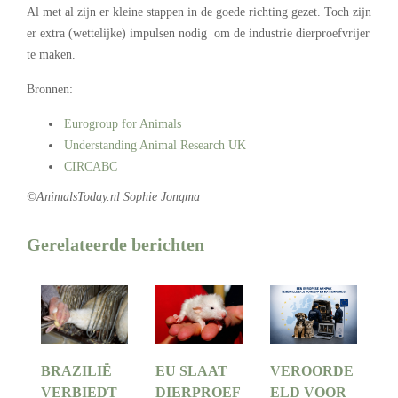
Al met al zijn er kleine stappen in de goede richting gezet. Toch zijn
er extra (wettelijke) impulsen nodig om de industrie dierproefvrijer
te maken.
Bronnen:
Eurogroup for Animals
Understanding Animal Research UK
CIRCABC
©AnimalsToday.nl Sophie Jongma
Gerelateerde berichten
BRAZILIË
EU SLAAT
VEROORDE
VERBIEDT
DIERPROEF
ELD VOOR