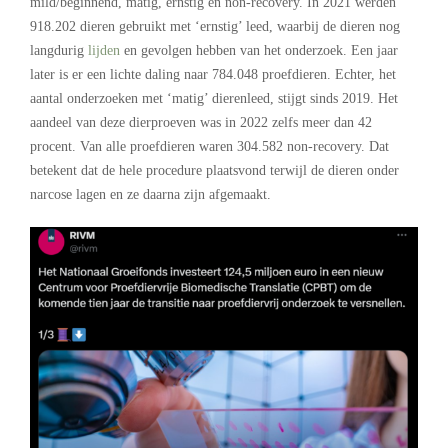
mild/beginnend, matig, ernstig en non-recovery. In 2021 werden
918.202 dieren gebruikt met ‘ernstig’ leed, waarbij de dieren nog
langdurig
lijden
en gevolgen hebben van het onderzoek. Een jaar
later is er een lichte daling naar 784.048 proefdieren. Echter, het
aantal onderzoeken met ‘matig’ dierenleed, stijgt sinds 2019. Het
aandeel van deze dierproeven was in 2022 zelfs meer dan 42
procent. Van alle proefdieren waren 304.582 non-recovery. Dat
betekent dat de hele procedure plaatsvond terwijl de dieren onder
narcose lagen en ze daarna zijn afgemaakt.