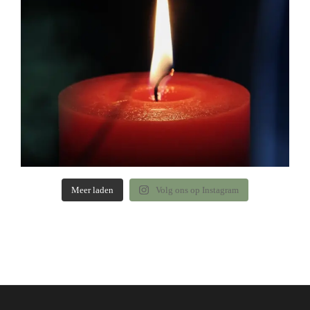
Meer laden
Volg ons op Instagram