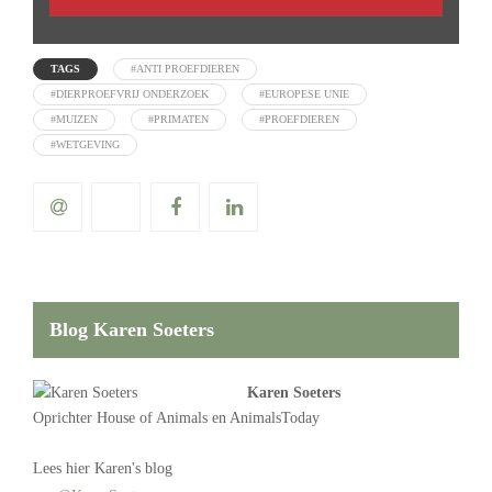
TAGS
#ANTI PROEFDIEREN
#DIERPROEFVRIJ ONDERZOEK
#EUROPESE UNIE
#MUIZEN
#PRIMATEN
#PROEFDIEREN
#WETGEVING
Blog Karen Soeters
Karen Soeters
Oprichter
House of Animals
en AnimalsToday
Lees
hier Karen's blog