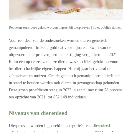
Reptielen zoals deze gekko worden ingezet bij dierproeven | Foto: publiek domein
Voor een deel van de onderzoeken worden dieren genetisch
gemanipuleerd. In 2022 gold dat voor bijna een kwart van de
uitgevoerde dierproeven, een lichte stijging vergeleken met 2021.
Ruim één op de zes van deze dieren was specifiek gefokt op voor
het dier schadelijke eigenschappen. Hierbij gaat het vooral om
zebravissen
en muizen. Om de genetisch gemanipuleerde dierlijnen
in stand te houden worden ook dieren in gevangenschap gehouden.
Deze groep proefdieren steeg in 2022 in aantal met ruim 28 procent
ten opzichte van 2021, tot 852.148 individuen.
Niveaus van dierenleed
Dierproeven worden ingedeeld in categorieën van
dierenleed
: