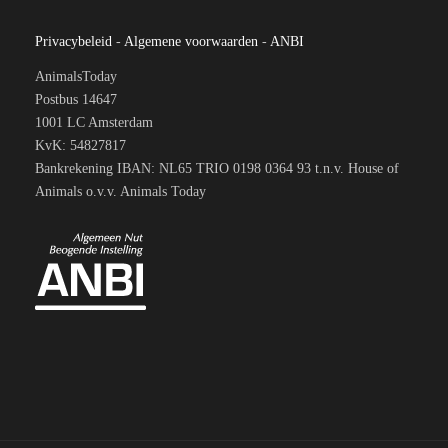
Privacybeleid
-
Algemene voorwaarden
-
ANBI
AnimalsToday
Postbus 14647
1001 LC Amsterdam
KvK: 54827817
Bankrekening IBAN: NL65 TRIO 0198 0364 93 t.n.v. House of
Animals o.v.v. Animals Today