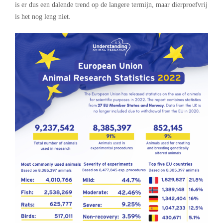
is er dus een dalende trend op de langere termijn, maar dierproefvrij
is het nog leng niet.