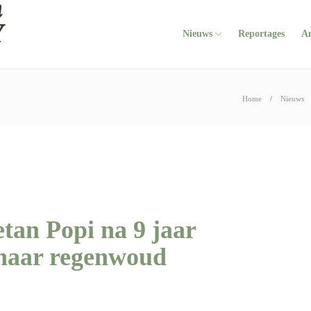
Nieuws
Reportages
A
Home
Nieuws
an Popi na 9 jaar
g naar regenwoud