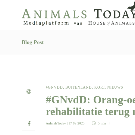
Blog Post
#GNVDD
,
BUITENLAND
,
KORT
,
NIEUWS
#GNvdD: Orang-oet
rehabilitatie teru
AnimalsToday
| 17 09 2025
5 min