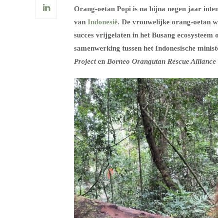
Orang-oetan Popi is na bijna negen jaar inte
van
Indonesië
. De vrouwelijke orang-oetan we
succes vrijgelaten in het Busang ecosysteem 
samenwerking tussen het Indonesische minis
Project
en
Borneo Orangutan Rescue Alliance