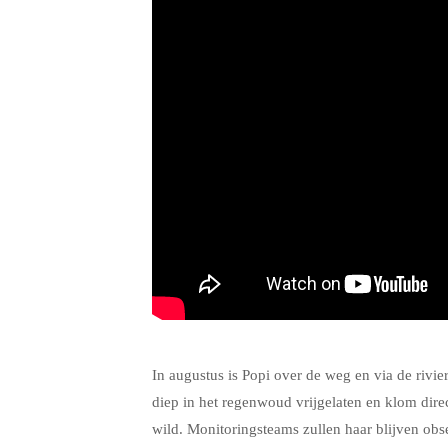
.
In augustus is Popi over de weg en via de riv
diep in het regenwoud vrijgelaten en klom direc
wild. Monitoringsteams zullen haar blijven obs