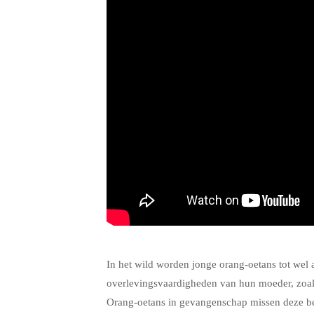
.
In het wild worden jonge orang-oetans tot wel 
overlevingsvaardigheden van hun moeder, zoal
Orang-oetans in gevangenschap missen deze be