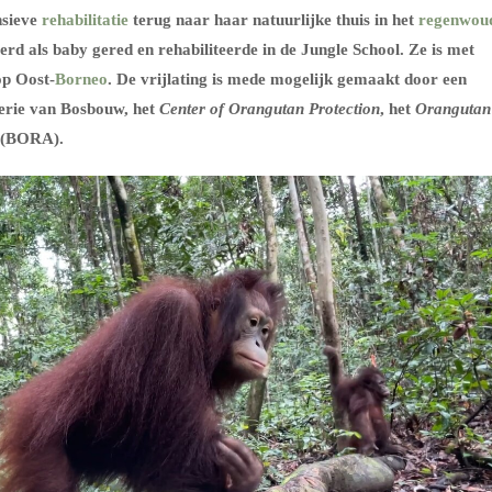
nsieve
rehabilitatie
terug naar haar natuurlijke thuis in het
regenwou
rd als baby gered en rehabiliteerde in de Jungle School. Ze is met
op Oost-
Borneo
. De vrijlating is mede mogelijk gemaakt door een
terie van Bosbouw, het
Center of Orangutan Protection
, het
Orangutan
(BORA).