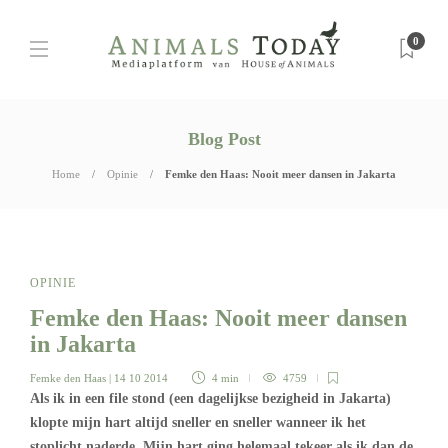
0
Blog Post
Home
Opinie
Femke den Haas: Nooit meer dansen in Jakarta
OPINIE
Femke den Haas: Nooit meer dansen
in Jakarta
Femke den Haas
| 14 10 2014
4 min
4759
Als ik in een file stond (een dagelijkse bezigheid in Jakarta)
klopte mijn hart altijd sneller en sneller wanneer ik het
stoplicht naderde. Mijn hart ging helemaal tekeer als ik dan de