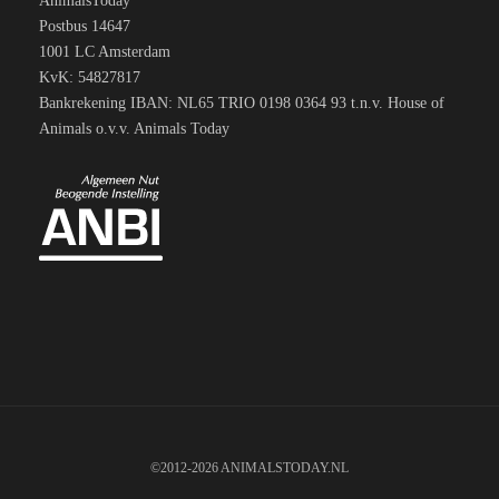
AnimalsToday
Postbus 14647
1001 LC Amsterdam
KvK: 54827817
Bankrekening IBAN: NL65 TRIO 0198 0364 93 t.n.v. House of
Animals o.v.v. Animals Today
©2012-2026 ANIMALSTODAY.NL