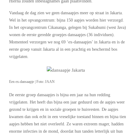
Hierna zouden inbeslagnames gaan plaatsvinden.
Vandaag de dag zien we geen dansaapjes meer op straat in Jakarta.
Wel in het opvangcentrum: bijna 150 aapjes worden hier verzorgd.
In het opvangcentrum Cikananga, gelegen bij Sukabumi (west Java)
wonen de eerste geredde groepjes dansaapjes (36 individuen).
Momenteel verzorgen we nog 69 ‘ex-dansaapjes’ in Jakarta en is de
eerste groep vanuit Jakarta al in een prachtig en beschermd bos
vrijgelaten.
Een ex-dansaapje | Foto: JAAN
De eerste groep dansaapjes is bijna een jaar na hun redding
vrijgelaten. Het heeft dus bijna een jaar geduurd om de aapjes weer
gezond te krijgen en in sociale groepen te huisvesten. De aapjes
kwamen dan ook echt in een vreselijke toestand binnen en bijna tien
aapjes hebben het niet overleefd. Ze waren extreem mager, hadden
enorme infecties in de mond, doordat hun tanden letterlijk uit hun