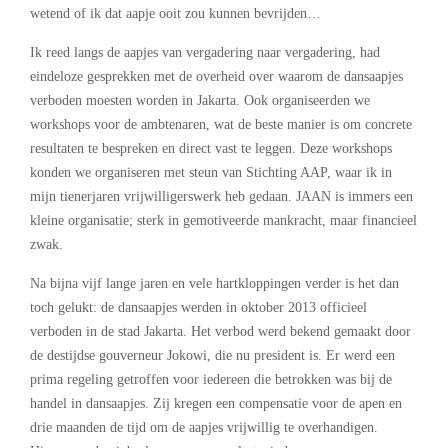
wetend of ik dat aapje ooit zou kunnen bevrijden…
Ik reed langs de aapjes van vergadering naar vergadering, had
eindeloze gesprekken met de overheid over waarom de dansaapjes
verboden moesten worden in Jakarta. Ook organiseerden we
workshops voor de ambtenaren, wat de beste manier is om concrete
resultaten te bespreken en direct vast te leggen. Deze workshops
konden we organiseren met steun van Stichting AAP, waar ik in
mijn tienerjaren vrijwilligerswerk heb gedaan. JAAN is immers een
kleine organisatie; sterk in gemotiveerde mankracht, maar financieel
zwak.
Na bijna vijf lange jaren en vele hartkloppingen verder is het dan
toch gelukt: de dansaapjes werden in oktober 2013 officieel
verboden in de stad Jakarta. Het verbod werd bekend gemaakt door
de destijdse gouverneur Jokowi, die nu president is. Er werd een
prima regeling getroffen voor iedereen die betrokken was bij de
handel in dansaapjes. Zij kregen een compensatie voor de apen en
drie maanden de tijd om de aapjes vrijwillig te overhandigen.