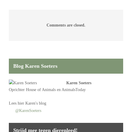
Comments are closed.
Blog Karen Soeters
Karen Soeters
Oprichter
House of Animals
en AnimalsToday
Lees
hier Karen's blog
@KarenSoeters
Strijd mee tegen dierenleed!