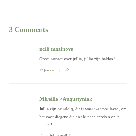
3 Comments
nelli mazinova
Groot respect voor jullie, jullie zijn helden !
12 jaar ago
Mireille >Augustyniak
Jullie zijn geweldig, dit is waar we voor leven, om
het voor diegene die niet kunnen spreken op te
nemen!
Dank jullie wel!!!!