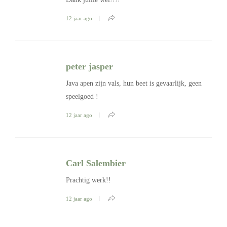
12 jaar ago
peter jasper
Java apen zijn vals, hun beet is gevaarlijk, geen
speelgoed !
12 jaar ago
Carl Salembier
Prachtig werk!!
12 jaar ago