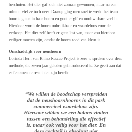
beschoten. Het dier gaf zich niet zomaar gewonnen, maar na een
minuut viel ze toch neer. Daarop ging men snel te werk: het team
boorde gaten in haar hoorn en goot er gif en onuitwisbare verf in.
Hierdoor wordt de hoorn onbruikbaar en waardeloos voor de
verkoop. Het dier zelf heeft er geen last van, maar zou hierdoor
veiliger moeten zijn, omdat de hoorn rood van kleur is.
Onschadelijk voor neushoorn
Lorinda Hern van Rhino Rescue Project is zeer te spreken over deze
methode, die zeven jaar geleden geïntroduceerd is. Ze geeft aan dat
er fenomenale resultaten zijn bereikt.
“We willen de boodschap verspreiden
dat de neushoornhoorns in dit park
commercieel waardeloos zijn.
Hiervoor wilden we een balans vinden
tussen een behandeling die effectief
is, maar ook veilig voor het dier. En
deze cocktail is absoluut niet