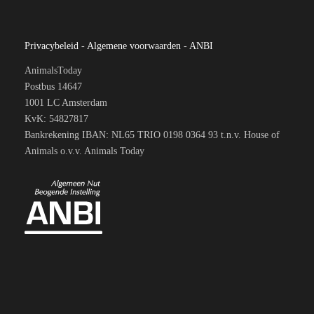
Privacybeleid
-
Algemene voorwaarden
-
ANBI
AnimalsToday
Postbus 14647
1001 LC Amsterdam
KvK: 54827817
Bankrekening IBAN: NL65 TRIO 0198 0364 93 t.n.v. House of
Animals o.v.v. Animals Today