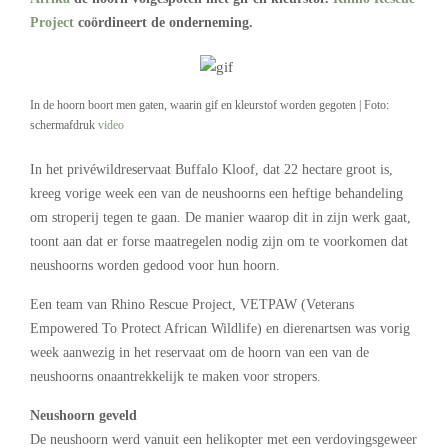
Project
coördineert de onderneming.
In de hoorn boort men gaten, waarin gif en kleurstof worden gegoten | Foto:
schermafdruk
video
In het privéwildreservaat Buffalo Kloof, dat 22 hectare groot is,
kreeg vorige week een van de neushoorns een heftige behandeling
om stroperij tegen te gaan. De manier waarop dit in zijn werk gaat,
toont aan dat er forse maatregelen nodig zijn om te voorkomen dat
neushoorns worden gedood voor hun hoorn.
Een team van Rhino Rescue Project, VETPAW (Veterans
Empowered To Protect African Wildlife) en dierenartsen was vorig
week aanwezig in het reservaat om de hoorn van een van de
neushoorns onaantrekkelijk te maken voor stropers.
Neushoorn geveld
De neushoorn werd vanuit een helikopter met een verdovingsgeweer