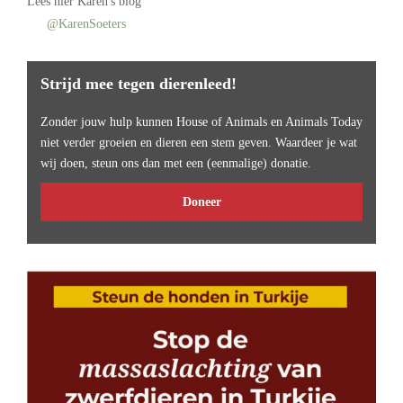
Lees
hier Karen's blog
@KarenSoeters
Strijd mee tegen dierenleed!
Zonder jouw hulp kunnen House of Animals en Animals Today
niet verder groeien en dieren een stem geven. Waardeer je wat
wij doen, steun ons dan met een (eenmalige) donatie.
Doneer