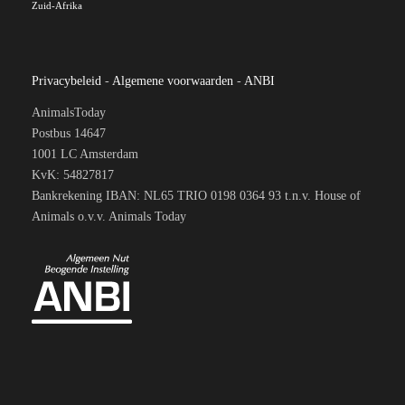
Zuid-Afrika
Privacybeleid
-
Algemene voorwaarden
-
ANBI
AnimalsToday
Postbus 14647
1001 LC Amsterdam
KvK: 54827817
Bankrekening IBAN: NL65 TRIO 0198 0364 93 t.n.v. House of
Animals o.v.v. Animals Today