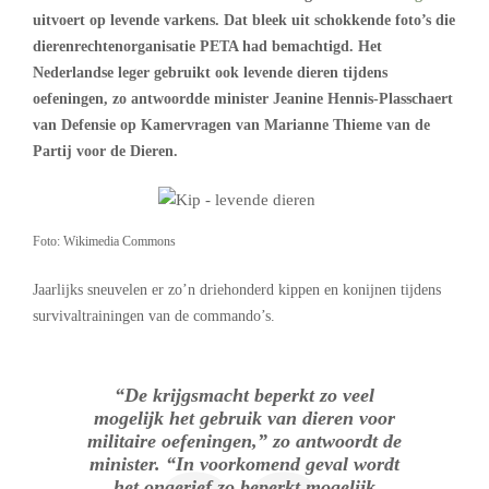
uitvoert op levende varkens. Dat bleek uit schokkende foto’s die
dierenrechtenorganisatie PETA had bemachtigd. Het
Nederlandse leger gebruikt ook levende dieren tijdens
oefeningen, zo antwoordde minister Jeanine Hennis-Plasschaert
van Defensie op Kamervragen van Marianne Thieme van de
Partij voor de Dieren.
Foto: Wikimedia Commons
Jaarlijks sneuvelen er zo’n driehonderd kippen en konijnen tijdens
survivaltrainingen van de commando’s.
“De krijgsmacht beperkt zo veel
mogelijk het gebruik van dieren voor
militaire oefeningen,” zo antwoordt de
minister. “In voorkomend geval wordt
het ongerief zo beperkt mogelijk