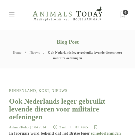
0
Blog Post
Home
Nieuws
Ook Nederlands leger gebruikt levende dieren voor
militaire oefeningen
BINNENLAND
,
KORT
,
NIEUWS
Ook Nederlands leger gebruikt
levende dieren voor militaire
oefeningen
AnimalsToday
| 3 04 2014
2 min
4265
In februari werd bekend dat het Britse leger
schietoefeningen