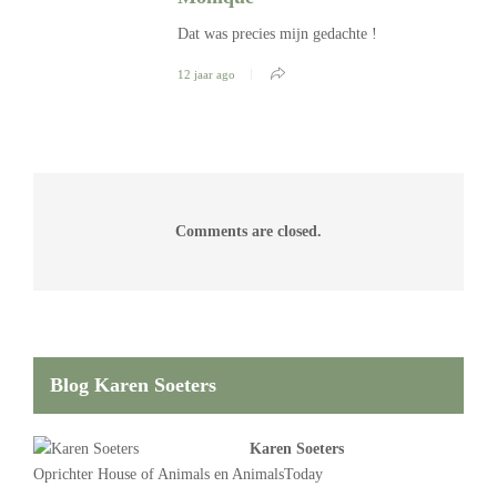
Dat was precies mijn gedachte !
12 jaar ago
Comments are closed.
Blog Karen Soeters
Karen Soeters
Oprichter
House of Animals
en AnimalsToday