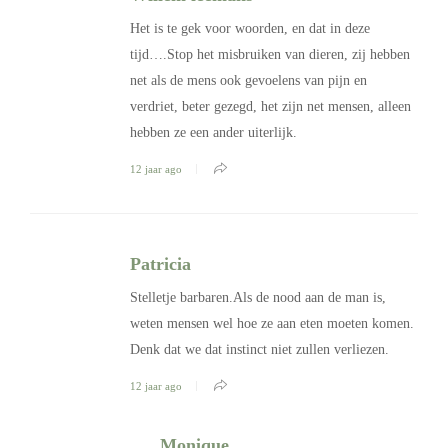
Het is te gek voor woorden, en dat in deze
tijd….Stop het misbruiken van dieren, zij hebben
net als de mens ook gevoelens van pijn en
verdriet, beter gezegd, het zijn net mensen, alleen
hebben ze een ander uiterlijk.
12 jaar ago
Patricia
Stelletje barbaren.Als de nood aan de man is,
weten mensen wel hoe ze aan eten moeten komen.
Denk dat we dat instinct niet zullen verliezen.
12 jaar ago
Monique