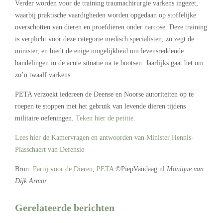
Verder worden voor de training traumachirurgie varkens ingezet,
waarbij praktische vaardigheden worden opgedaan op stoffelijke
overschotten van dieren en proefdieren onder narcose. Deze training
is verplicht voor deze categorie medisch specialisten, zo zegt de
minister, en biedt de enige mogelijkheid om levensreddende
handelingen in de acute situatie na te bootsen. Jaarlijks gaat het om
zo’n twaalf varkens.
PETA verzoekt iedereen de Deense en Noorse autoriteiten op te
roepen te stoppen met het gebruik van levende dieren tijdens
militaire oefeningen.
Teken hier de petitie
.
Lees hier de Kamervragen en antwoorden van Minister Hennis-
Plasschaert van Defensie
Bron:
Partij voor de Dieren
,
PETA
©PiepVandaag.nl
Monique van
Dijk Armor
Gerelateerde berichten