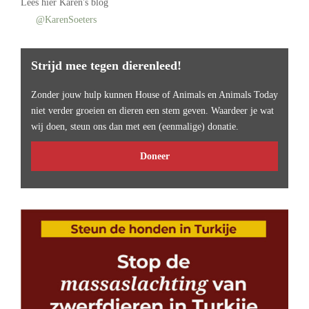
Lees
hier Karen's blog
@KarenSoeters
Strijd mee tegen dierenleed!
Zonder jouw hulp kunnen House of Animals en Animals Today
niet verder groeien en dieren een stem geven. Waardeer je wat
wij doen, steun ons dan met een (eenmalige) donatie.
Doneer