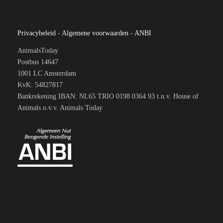
Privacybeleid
-
Algemene voorwaarden
-
ANBI
AnimalsToday
Postbus 14647
1001 LC Amsterdam
KvK: 54827817
Bankrekening IBAN: NL65 TRIO 0198 0364 93 t.n.v. House of
Animals o.v.v. Animals Today