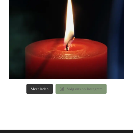
Meer laden
Volg ons op Instagram