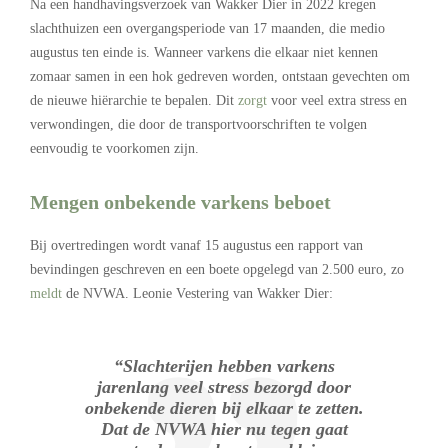
Na een handhavingsverzoek van Wakker Dier in 2022 kregen
slachthuizen een overgangsperiode van 17 maanden, die medio
augustus ten einde is. Wanneer varkens die elkaar niet kennen
zomaar samen in een hok gedreven worden, ontstaan gevechten om
de nieuwe hiërarchie te bepalen. Dit
zorgt
voor veel extra stress en
verwondingen, die door de transportvoorschriften te volgen
eenvoudig te voorkomen zijn.
Mengen onbekende varkens beboet
Bij overtredingen wordt vanaf 15 augustus een rapport van
bevindingen geschreven en een boete opgelegd van 2.500 euro, zo
meldt
de NVWA. Leonie Vestering van Wakker Dier:
“Slachterijen hebben varkens
jarenlang veel stress bezorgd door
onbekende dieren bij elkaar te zetten.
Dat de NVWA hier nu tegen gaat