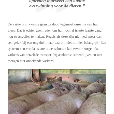
optreden markeert een kleine
overwinning voor de dieren.”
De varkens in kwestie gaan de dood tegemoet omwille van hun
vlees. Dat is echter geen reden om hun toch al trieste laatste gang
nog stressvoller te maken. Regels als deze zijn niet veel meer dan
een geluk bij een ongeluk, maar daarom niet minder belangrijk. Een
systeem van verplaatsbare tussenschotten kan ervoor zorgen dat
varkens van hetzelfde transport bij aankomst samenblijven en niet
mengen met onbekende varkens.