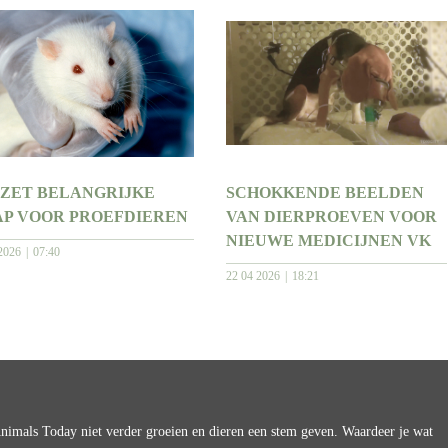
 ZET BELANGRIJKE
SCHOKKENDE BEELDEN
AP VOOR PROEFDIEREN
VAN DIERPROEVEN VOOR
NIEUWE MEDICIJNEN VK
2026
07:40
22 04 2026
18:21
imals Today niet verder groeien en dieren een stem geven. Waardeer je wat