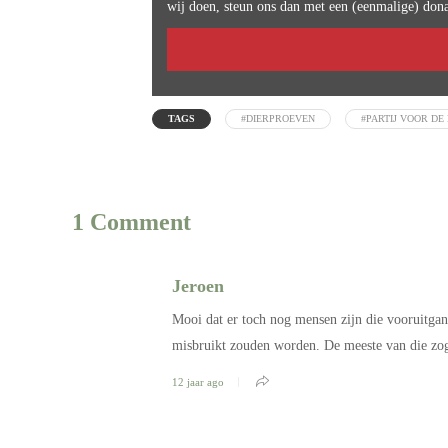
wij doen, steun ons dan met een (eenmalige) dona
TAGS
#DIERPROEVEN
#PARTIJ VOOR DE
1 Comment
Jeroen
Mooi dat er toch nog mensen zijn die vooruitgan
misbruikt zouden worden. De meeste van die zo
12 jaar ago