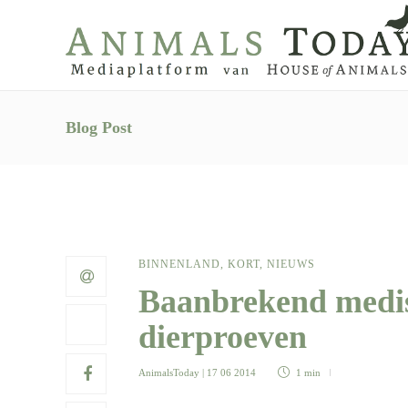
Blog Post
BINNENLAND
,
KORT
,
NIEUWS
Baanbrekend medis
dierproeven
AnimalsToday
| 17 06 2014
1 min