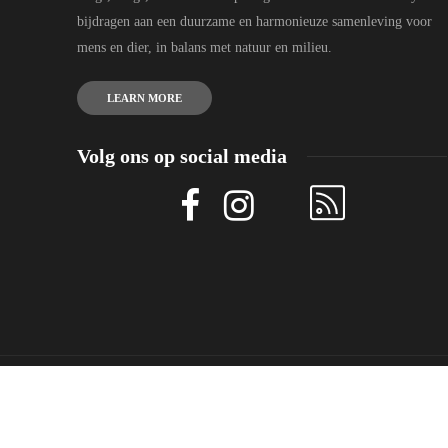
bijdragen aan een duurzame en harmonieuze samenleving voor
mens en dier, in balans met natuur en milieu.
LEARN MORE
Volg ons op social media
©2012-2026 ANIMALSTODAY.NL