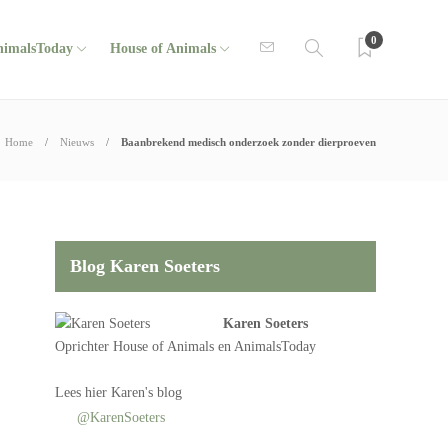
0
nimalsToday
House of Animals
Home
Nieuws
Baanbrekend medisch onderzoek zonder dierproeven
Blog Karen Soeters
Karen Soeters
Oprichter
House of Animals
en AnimalsToday
Lees
hier Karen's blog
@KarenSoeters