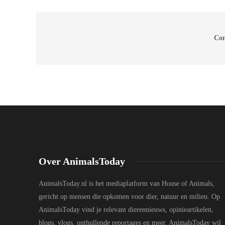
Com
Over AnimalsToday
AnimalsToday.nl is het mediaplatform van House of Animals,
gericht op mensen die opkomen voor dier, natuur en milieu. Op
AnimalsToday vind je relevant dierennieuws, opinieartikelen,
blogs, vlogs, onthullende reportages en meer. AnimalsToday wil