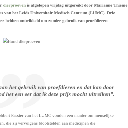
or
dierproeven
is afgelopen vrijdag uitgereikt door Marianne Thieme
ers van het Leids Universitair Medisch Centrum (LUMC). Drie
er hebben ontwikkeld om zonder gebruik van proefdieren
an het gebruik van proefdieren en dat kan door
nd het een eer dat ik deze prijs mocht uitreiken”.
bbert Passier van het LUMC vonden een manier om menselijke
en, die zij vervolgens blootstelden aan medicijnen die