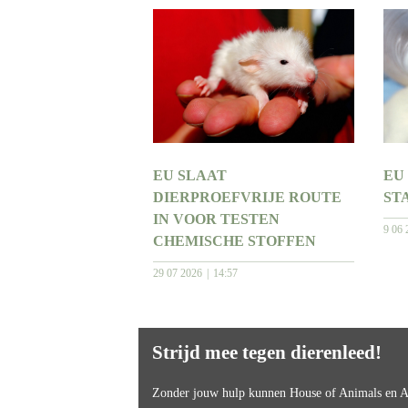
EU SLAAT
EU
DIERPROEFVRIJE ROUTE
ST
IN VOOR TESTEN
9 06 
CHEMISCHE STOFFEN
29 07 2026
14:57
Strijd mee tegen dierenleed!
Zonder jouw hulp kunnen House of Animals en An