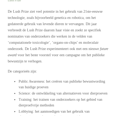
Lush Prize
De Lush Prize ziet veel potentie in het gebruik van 21ste-eeuwse
technologie, zoals bijvoorbeeld genetica en robotica, om het
gedateerde gebruik van levende dieren te vervangen. Dit jaar
verbreedt de Lush Prize daarom haar visie en zoekt ze specifiek
nominaties van onderzoekers die werken in de velden van
‘computationele toxicologie’, ‘organs-on-chips’ en moleculair
onderzoek. De Lush Prize experimenteert ook met een nieuwe
future
award
voor het beste voorstel voor een campagne om het publieke
bewustzijn te verhogen.
De categorieën zijn:
Public Awareness: het creëren van publieke bewustwording
van huidige proeven
Science: de ontwikkeling van alternatieven voor dierproeven
Training: het trainen van onderzoekers op het gebied van
dierproefvrije methoden
Lobbying: het aanmoedigen van het gebruik van