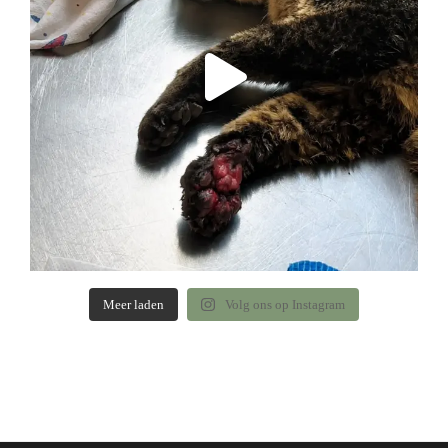
Meer laden
Volg ons op Instagram