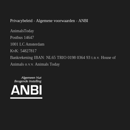
Privacybeleid
-
Algemene voorwaarden
-
ANBI
AnimalsToday
Postbus 14647
1001 LC Amsterdam
KvK: 54827817
Bankrekening IBAN: NL65 TRIO 0198 0364 93 t.n.v. House of
Animals o.v.v. Animals Today