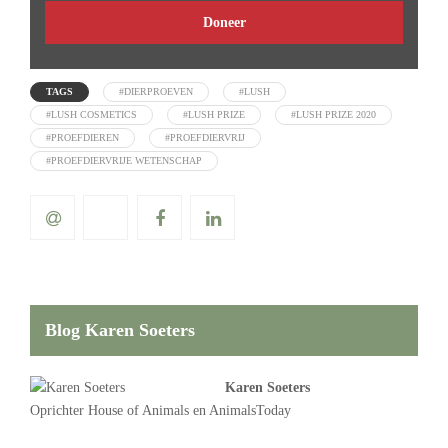
Doneer
TAGS
#DIERPROEVEN
#LUSH
#LUSH COSMETICS
#LUSH PRIZE
#LUSH PRIZE 2020
#PROEFDIEREN
#PROEFDIERVRIJ
#PROEFDIERVRIJE WETENSCHAP
Blog Karen Soeters
Karen Soeters
Oprichter
House of Animals
en AnimalsToday