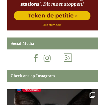
Social Media
Check ons op Instagram