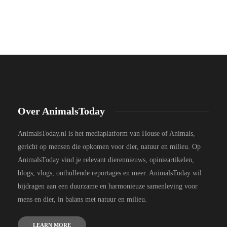
Over AnimalsToday
AnimalsToday.nl is het mediaplatform van House of Animals,
gericht op mensen die opkomen voor dier, natuur en milieu. Op
AnimalsToday vind je relevant dierennieuws, opinieartikelen,
blogs, vlogs, onthullende reportages en meer. AnimalsToday wil
bijdragen aan een duurzame en harmonieuze samenleving voor
mens en dier, in balans met natuur en milieu.
LEARN MORE