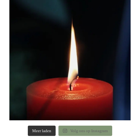
Meer laden
Volg ons op Instagram