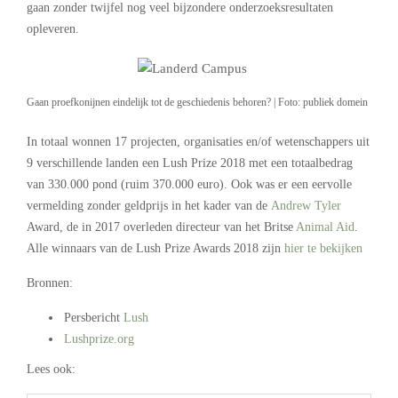
gaan zonder twijfel nog veel bijzondere onderzoeksresultaten
opleveren.
Gaan proefkonijnen eindelijk tot de geschiedenis behoren? | Foto: publiek domein
In totaal wonnen 17 projecten, organisaties en/of wetenschappers uit
9 verschillende landen een Lush Prize 2018 met een totaalbedrag
van 330.000 pond (ruim 370.000 euro). Ook was er een eervolle
vermelding zonder geldprijs in het kader van de
Andrew Tyler
Award, de in 2017 overleden directeur van het Britse
Animal Aid
.
Alle winnaars van de Lush Prize Awards 2018 zijn
hier te bekijken
Bronnen:
Persbericht
Lush
Lushprize.org
Lees ook: