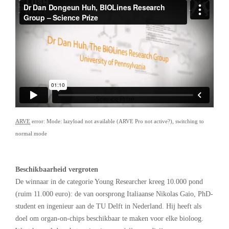
ARVE
error: Mode: lazyload not available (ARVE Pro not active?), switching to
normal mode
Beschikbaarheid vergroten
De winnaar in de categorie Young Researcher kreeg 10.000 pond
(ruim 11.000 euro): de van oorsprong Italiaanse Nikolas Gaio, PhD-
student en ingenieur aan de TU Delft in Nederland. Hij heeft als
doel om organ-on-chips beschikbaar te maken voor elke bioloog.