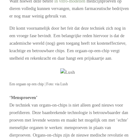
Want hoewel deze betere
in vitro-modellen
medicijnproeven op
dieren volledig kunnen vervangen, maken farmaceutische bedrijven
er nog maar weinig gebruik van.
Dit komt voornamelijk door het feit dat deze techniek zich nog in
een vroege fase bevindt. Een belangrijke reden hiervoor is dat de
academische wereld (nog) geen toegang heeft tot kosteneffectieve,
krachtige en betrouwbare chips. Een orgaan-op-een-chip vergt
snelheid en rekenkracht en daar hangt een prijskaartje aan.
Een orgaan op een chip | Foto: via Lush
‘Mensproeven’
De techniek van organs-on-chips is niet alleen goed nieuws voor
proefdieren. Deze baanbrekende technologie is betrouwbaarder dan
proeven met levende wezens en maakt het mogelijk om met ‘echte’
menselijke organen te werken: mensproeven in plaats van
dierproeven. Organs-on-chips zijn de nieuwe medische revolutie en