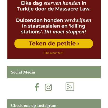
Social Media
Check ons op Instagram