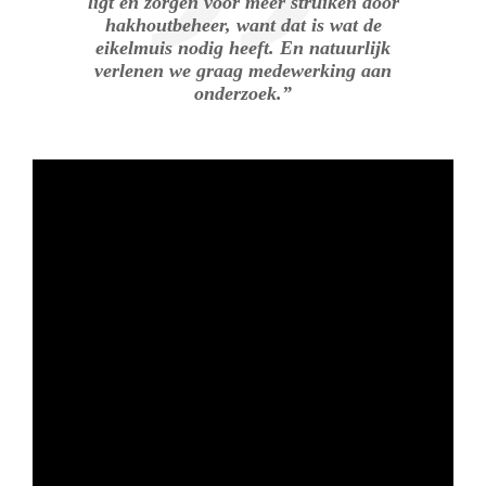
ligt en zorgen voor meer struiken door
hakhoutbeheer, want dat is wat de
eikelmuis nodig heeft. En natuurlijk
verlenen we graag medewerking aan
onderzoek.”