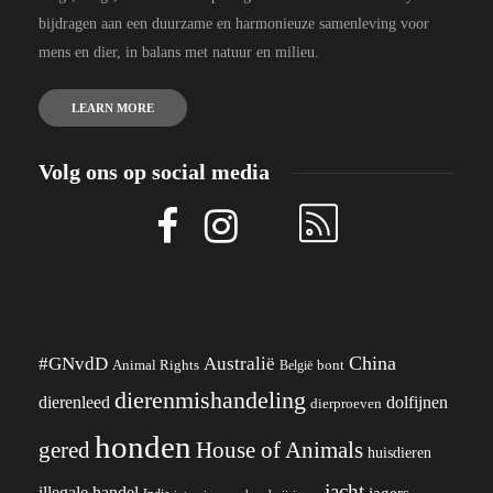
bijdragen aan een duurzame en harmonieuze samenleving voor
mens en dier, in balans met natuur en milieu.
LEARN MORE
Volg ons op social media
China
#GNvdD
Australië
Animal Rights
België
bont
dierenmishandeling
dierenleed
dolfijnen
dierproeven
honden
gered
House of Animals
huisdieren
jacht
illegale handel