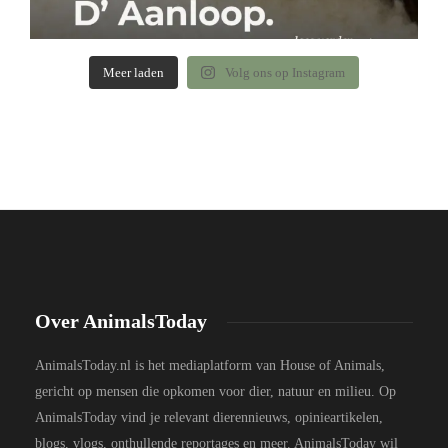
Meer laden
Volg ons op Instagram
Over AnimalsToday
AnimalsToday.nl is het mediaplatform van House of Animals,
gericht op mensen die opkomen voor dier, natuur en milieu. Op
AnimalsToday vind je relevant dierennieuws, opinieartikelen,
blogs, vlogs, onthullende reportages en meer. AnimalsToday wil