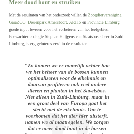
Meer dood
h
out
en struiken
Met de resultaten van het onderzoek willen de
Zoogdiervereniging
,
GaiaZOO
,
Dierenpark Amersfoort,
ARTIS
en
Provincie Limburg
goede input leveren voor het verbeteren van het leefgebied.
Boswachter ecologie Stephan Huijgens van Staatsbosbeheer in Zuid-
Limburg
,
is erg geïnteresseerd in de resultaten.
“Zo komen we er namelijk achter hoe
we het beheer van de bossen kunnen
optimaliseren voor de eikelmuis en
daarvan profiteren ook veel andere
dieren en planten in het Savelsbos.
Niet alleen in Zuid-Limburg, maar in
een groot deel van Europa gaat het
slecht met de eikelmuis. Om te
voorkomen dat het dier hier uitsterft,
namen we al maatregelen. We zorgen
dat er meer dood hout in de bossen