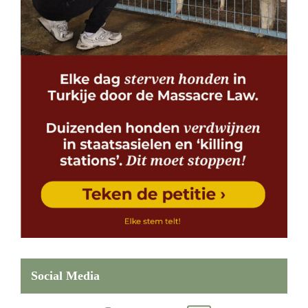
Social Media