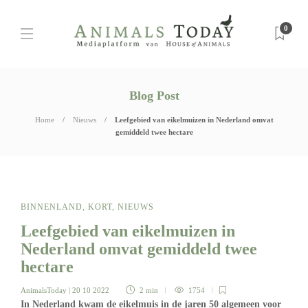
0
Blog Post
Home
Nieuws
Leefgebied van eikelmuizen in Nederland omvat
gemiddeld twee hectare
BINNENLAND
,
KORT
,
NIEUWS
Leefgebied van eikelmuizen in
Nederland omvat gemiddeld twee
hectare
AnimalsToday
| 20 10 2022
2 min
1754
In Nederland kwam de eikelmuis in de jaren 50 algemeen voor