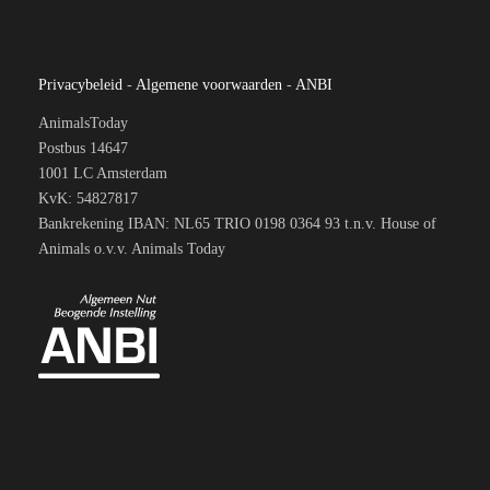
Privacybeleid
-
Algemene voorwaarden
-
ANBI
AnimalsToday
Postbus 14647
1001 LC Amsterdam
KvK: 54827817
Bankrekening IBAN: NL65 TRIO 0198 0364 93 t.n.v. House of
Animals o.v.v. Animals Today