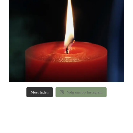
Meer laden
Volg ons op Instagram