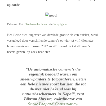
op aarde.
Pallaskat | Foto:
Tambako the Jaguar
via
Compfight
cc
Het kleine dier, ongeveer van dezelfde grootte als een huiskat, werd
vastgelegd door verschillende camera’s op vier tot vijf kilometer
boven zeeniveau. Tussen 2012 en 2013 werd de kat elf keer ’s
nachts gezien, op zoek naar eten.
“De automatische camera’s die
eigenlijk bedoeld waren om
sneeuwpanters te fotograferen, lieten
een hele nieuwe soort kat zien die tot
dusver niet bekend was bij
natuurbeschermers in Nepal”, zegt
Bikram Shresta, coördinator van
Snow Leopard Conservancy
.