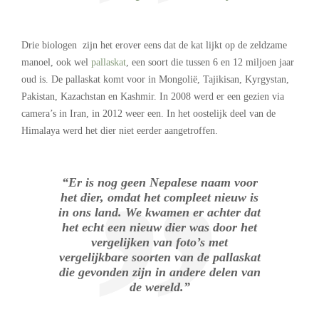
Drie biologen zijn het erover eens dat de kat lijkt op de zeldzame
manoel, ook wel
pallaskat
, een soort die tussen 6 en 12 miljoen jaar
oud is. De pallaskat komt voor in Mongolië, Tajikisan, Kyrgystan,
Pakistan, Kazachstan en Kashmir. In 2008 werd er een gezien via
camera’s in Iran, in 2012 weer een. In het oostelijk deel van de
Himalaya werd het dier niet eerder aangetroffen.
“Er is nog geen Nepalese naam voor
het dier, omdat het compleet nieuw is
in ons land. We kwamen er achter dat
het echt een nieuw dier was door het
vergelijken van foto’s met
vergelijkbare soorten van de pallaskat
die gevonden zijn in andere delen van
de wereld.”