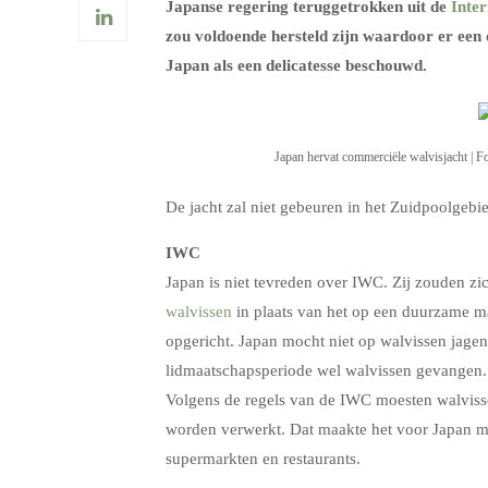
Japanse regering
teruggetrokken uit de
Inte
zou voldoende hersteld zijn waardoor er een
Japan als een delicatesse beschouwd.
Japan hervat commerciële walvisjacht | F
De jacht zal niet gebeuren in het Zuidpoolgebi
IWC
Japan is niet tevreden over IWC. Zij zouden zi
walvissen
in plaats van het op een duurzame m
opgericht. Japan mocht niet op walvissen jagen
lidmaatschapsperiode wel walvissen gevangen.
Volgens de regels van de IWC moesten walviss
worden verwerkt. Dat maakte het voor Japan m
supermarkten en restaurants.