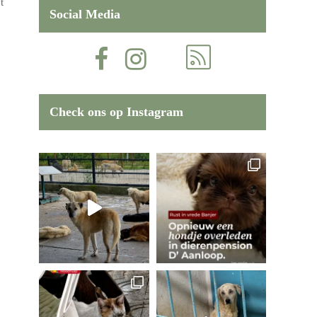
t
Social Media
Check ons op Instagram