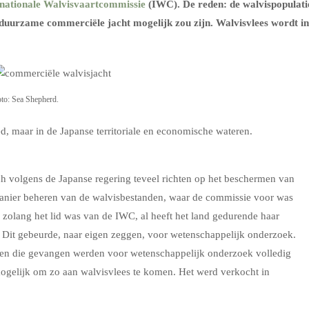
rnationale Walvisvaartcommissie
(IWC). De reden: de walvispopulati
 duurzame commerciële jacht mogelijk zou zijn. Walvisvlees wordt in
oto: Sea Shepherd.
ed, maar in de Japanse territoriale en economische wateren.
ch volgens de Japanse regering teveel richten op het beschermen van
anier beheren van de walvisbestanden, waar de commissie voor was
 zolang het lid was van de IWC, al heeft het land gedurende haar
 Dit gebeurde, naar eigen zeggen, voor wetenschappelijk onderzoek.
en die gevangen werden voor wetenschappelijk onderzoek volledig
ogelijk om zo aan walvisvlees te komen. Het werd verkocht in