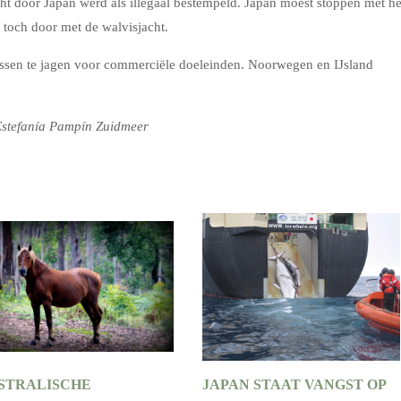
ht door Japan werd als illegaal bestempeld. Japan moest stoppen met he
 toch door met de walvisjacht.
issen te jagen voor commerciële doeleinden. Noorwegen en IJsland
stefanía Pampín Zuidmeer
STRALISCHE
JAPAN STAAT VANGST OP