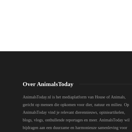
Over AnimalsToday
AnimalsToday.nl is het mediaplatform van House of Animals,
gericht op mensen die opkomen voor dier, natuur en milieu. Op
AnimalsToday vind je relevant dierennieuws, opinieartikelen,
blogs, vlogs, onthullende reportages en meer. AnimalsToday wil
bijdragen aan een duurzame en harmonieuze samenleving voor