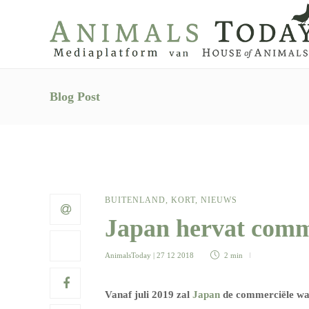
Blog Post
BUITENLAND
,
KORT
,
NIEUWS
Japan hervat comm
AnimalsToday
| 27 12 2018
2 min
Vanaf juli 2019 zal
Japan
de commerciële wal