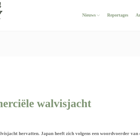
Nieuws
Reportages
A
erciële walvisjacht
visjacht hervatten. Japan heeft zich
volgens een woordvoerder van 