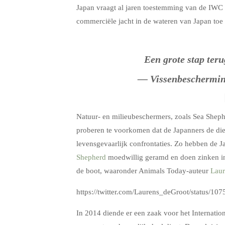
Japan vraagt al jaren toestemming van de IWC
commerciële jacht in de wateren van Japan toe 
Een grote stap teru
— Vissenbeschermin
Natuur- en milieubeschermers, zoals Sea Shephe
proberen te voorkomen dat de Japanners de die
levensgevaarlijk confrontaties. Zo hebben de
Shepherd
moedwillig geramd en doen zinken in 
de boot, waaronder Animals Today-auteur
Laur
https://twitter.com/Laurens_deGroot/status/
In 2014 diende er een zaak voor het Internatio