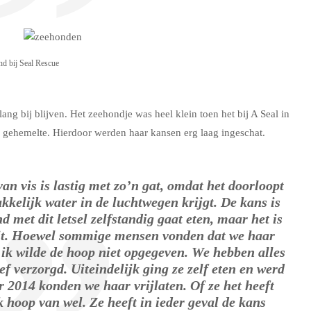
d bij Seal Rescue
g bij blijven. Het zeehondje was heel klein toen het bij A Seal in
 gehemelte. Hierdoor werden haar kansen erg laag ingeschat.
an vis is lastig met zo’n gat, omdat het doorloopt
kkelijk water in de luchtwegen krijgt. De kans is
d met dit letsel zelfstandig gaat eten, maar het is
eit. Hoewel sommige mensen vonden dat we haar
ik wilde de hoop niet opgegeven. We hebben alles
ef verzorgd. Uiteindelijk ging ze zelf eten en werd
r 2014 konden we haar vrijlaten. Of ze het heeft
k hoop van wel. Ze heeft in ieder geval de kans