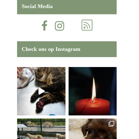
Social Media
Check ons op Instagram