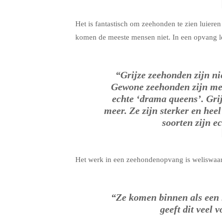
Het is fantastisch om zeehonden te zien luieren
komen de meeste mensen niet. In een opvang le
“Grijze zeehonden zijn n
Gewone zeehonden zijn meer
echte ‘drama queens’. Gri
meer. Ze zijn sterker en heel
soorten zijn ec
Het werk in een zeehondenopvang is weliswaar
“Ze komen binnen als een h
geeft dit veel 