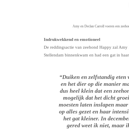
Amy en Declan Carroll voeren een zeehon
Indrukwekkend en emotioneel
De reddingsactie van zeehond Happy zal Amy lan
Stellendam binnenkwam en had een gat in haar
“Duiken en zelfstandig eten v
en het dier op die manier ma
dus heel klein dat een zeehon
mogelijk dat het dicht gro
moesten laten inslapen maar 
op alles gezet en haar intensi
het gat kleiner. In decembe
gered weet ik niet, maar i