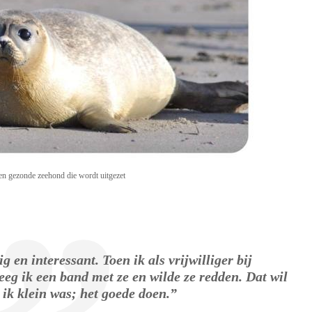
en gezonde zeehond die wordt uitgezet
 en interessant. Toen ik als vrijwilliger bij
eg ik een band met ze en wilde ze redden. Dat wil
s ik klein was; het goede doen.”