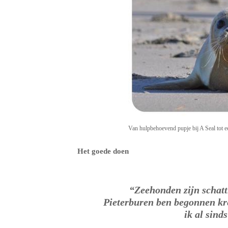
Van hulpbehoevend pupje bij A Seal tot e
Het goede doen
“Zeehonden zijn schattig
Pieterburen ben begonnen kre
ik al sind