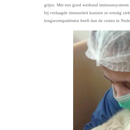
grijze. Met een goed werkend immuunsysteem he
bij verlaagde immuniteit kunnen ze ernstig zie
longwormpatiënten heeft dan de centra in Nede