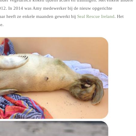
n 2012. In 2014 was Amy medewerker bij de nieuw opgerichte
jaar heeft ze enkele maanden gewerkt bij
Seal Rescue Ireland
. Het
e.