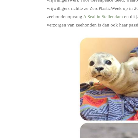
vrijwilligers richtte ze ZeroPlasticWeek op i
zeehondenopvang
A Seal in Stellendam
en dit 
verzorgen van zeehonden is dan ook haar passi