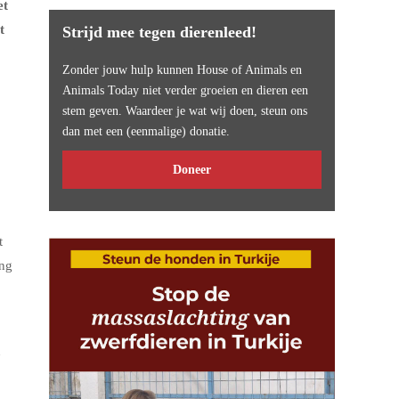
et
t
Strijd mee tegen dierenleed!
Zonder jouw hulp kunnen House of Animals en
Animals Today niet verder groeien en dieren een
stem geven. Waardeer je wat wij doen, steun ons
dan met een (eenmalige) donatie.
Doneer
t
ing
n