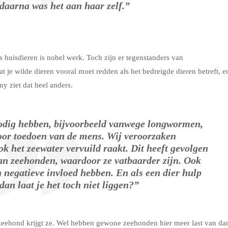
daarna was het aan haar zelf.”
huisdieren is nobel werk. Toch zijn er tegenstanders van
 je wilde dieren vooral moet redden als het bedreigde dieren betreft, e
y ziet dat heel anders.
odig hebben, bijvoorbeeld vanwege longwormen,
door toedoen van de mens. Wij veroorzaken
k het zeewater vervuild raakt. Dit heeft gevolgen
n zeehonden, waardoor ze vatbaarder zijn. Ook
 negatieve invloed hebben. En als een dier hulp
dan laat je het toch niet liggen?”
zeehond krijgt ze. Wel hebben gewone zeehonden hier meer last van da