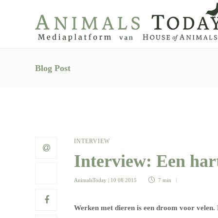
Blog Post
INTERVIEW
Interview: Een ha
AnimalsToday
| 10 08 2015
7 min
Werken met dieren is een droom voor velen. D