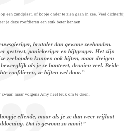
 op een zandplaat, of kopje onder te zien gaan in zee. Veel dichterbij
er je deze roofdieren een stuk beter kennen.
ieuwsgieriger, brutaler dan gewone zeehonden.
 gestrest, paniekeriger en bijtgrager. Het zijn
jze zeehonden kunnen ook bijten, maar dreigen
 beweeglijk als je ze hanteert, draaien veel. Beide
hte roofdieren, ze bijten wel door.”
 zwaar, maar volgens Amy heel leuk om te doen.
oopje ellende, maar als je ze dan weer vrijlaat
voldoening. Dat is gewoon zo mooi!”