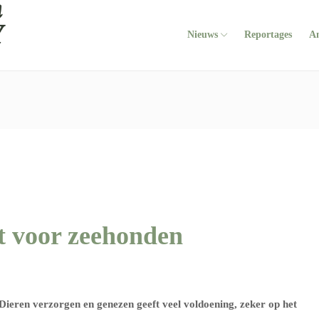
Nieuws
Reportages
A
rt voor zeehonden
ieren verzorgen en genezen geeft veel voldoening, zeker op het