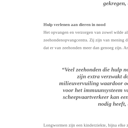
gekregen, 
Hulp verlenen aan dieren in nood
Het opvangen en verzorgen van zowel wilde als 
zeehondenopvangcentra. Zij zijn van mening dat
dat er van zeehonden meer dan genoeg zijn. Am
“Veel zeehonden die hulp n
zijn extra verzwakt 
milieuvervuiling waardoor oo
voor het immuunsysteem va
scheepvaartverkeer kan een
nodig heeft, 
Longwormen zijn een kinderziekte, bijna elke 