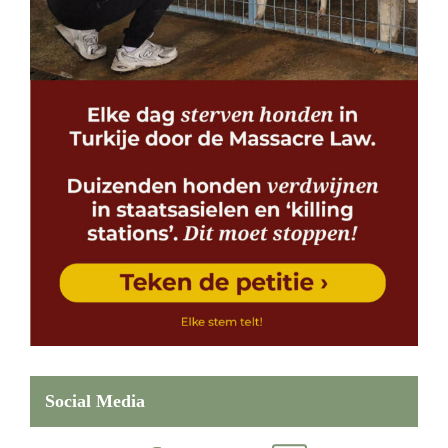
Social Media