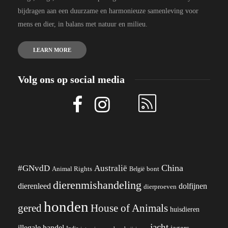
bijdragen aan een duurzame en harmonieuze samenleving voor
mens en dier, in balans met natuur en milieu.
LEARN MORE
Volg ons op social media
China
#GNvdD
Australië
Animal Rights
België
bont
dierenmishandeling
dierenleed
dolfijnen
dierproeven
honden
gered
House of Animals
huisdieren
jacht
illegale handel
jagers