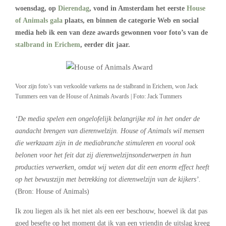
woensdag, op
Dierendag
, vond in Amsterdam het eerste
House
of Animals gala
plaats, en binnen de categorie Web en social
media heb ik een van deze awards gewonnen voor foto’s van de
stalbrand in Erichem
, eerder dit jaar.
Voor zijn foto’s van verkoolde varkens na de stalbrand in Erichem, won Jack
Tummers een van de House of Animals Awards | Foto: Jack Tummers
‘De media spelen een ongelofelijk belangrijke rol in het onder de
aandacht brengen van dierenwelzijn. House of Animals wil mensen
die werkzaam zijn in de mediabranche stimuleren en vooral ook
belonen voor het feit dat zij dierenwelzijnsonderwerpen in hun
producties verwerken, omdat wij weten dat dit een enorm effect heeft
op het bewustzijn met betrekking tot dierenwelzijn van de kijkers’.
(Bron: House of Animals)
Ik zou liegen als ik het niet als een eer beschouw, hoewel ik dat pas
goed besefte op het moment dat ik van een vriendin de uitslag kreeg