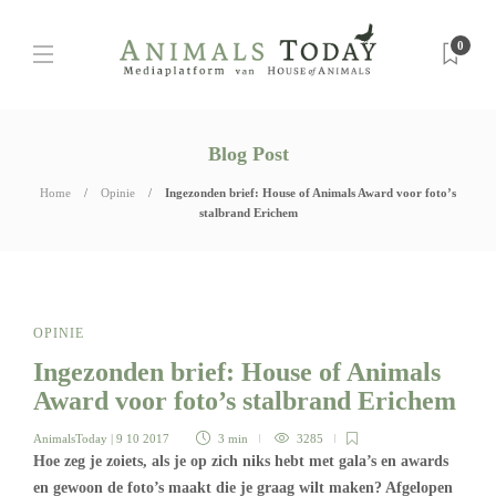
0
Blog Post
Home
Opinie
Ingezonden brief: House of Animals Award voor foto’s
stalbrand Erichem
OPINIE
Ingezonden brief: House of Animals
Award voor foto’s stalbrand Erichem
AnimalsToday
| 9 10 2017
3 min
3285
Hoe zeg je zoiets, als je op zich niks hebt met gala’s en awards
en gewoon de foto’s maakt die je graag wilt maken? Afgelopen