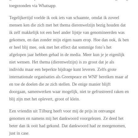
toegezonden via Whatsapp.
Tegelijkertijd voelde ik ook iets van schaamte, omdat ik zoveel
mensen ken die zich met het thema dierenwelzijn bezig houden dat
ik zelf makkelijk tot een heel ander lijstje van genomineerden was
gekomen, en dan zonder mijn eigen naam erop. Hoe dan ook, ik ben
er heel blij mee, ook met het effect dat sommige foto’s het
afgelopen jaar hebben gehad in de media. Meer kun je je eigenlijk
niet wensen. Het thema (dierenwelzijn) is zo groot dat je als
individu maar een beperkte bijdrage kunt leveren. Zelfs grote
internationale organisaties als Greenpeace en WNF bereiken maar af
en toe de doelen die ze zich stellen. De enige manier blijft
doorgaan, samenwerken waar mogelijk, niet te gefrustreerd raken en
blij zijn met het oplevert, groot of klein.
Een vriendin uit Tilburg heeft voor mij de prijs in ontvangst
genomen en namens mij het dankwoord voorgelezen. Ze deed het
beter dan ik ooit had gekund. Dat dankwoord had ze meegenomen,
just in case.