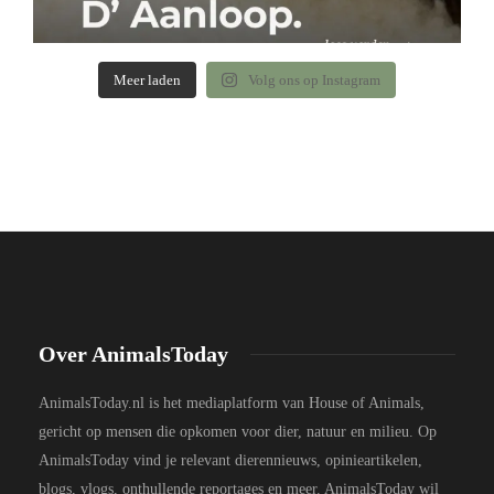
Meer laden
Volg ons op Instagram
Over AnimalsToday
AnimalsToday.nl is het mediaplatform van House of Animals,
gericht op mensen die opkomen voor dier, natuur en milieu. Op
AnimalsToday vind je relevant dierennieuws, opinieartikelen,
blogs, vlogs, onthullende reportages en meer. AnimalsToday wil