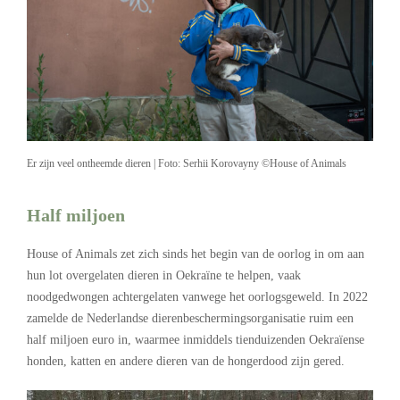
Er zijn veel ontheemde dieren | Foto: Serhii Korovayny ©House of Animals
Half miljoen
House of Animals zet zich sinds het begin van de oorlog in om aan
hun lot overgelaten dieren in Oekraïne te helpen, vaak
noodgedwongen achtergelaten vanwege het oorlogsgeweld. In 2022
zamelde de Nederlandse dierenbeschermingsorganisatie ruim een
half miljoen euro in, waarmee inmiddels tienduizenden Oekraïense
honden, katten en andere dieren van de hongerdood zijn gered.