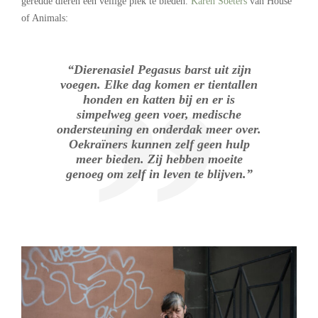
geredde dieren een veilige plek te bieden.
Karen Soeters
van House
of Animals:
“Dierenasiel Pegasus barst uit zijn
voegen. Elke dag komen er tientallen
honden en katten bij en er is
simpelweg geen voer, medische
ondersteuning en onderdak meer over.
Oekraïners kunnen zelf geen hulp
meer bieden. Zij hebben moeite
genoeg om zelf in leven te blijven.”
.