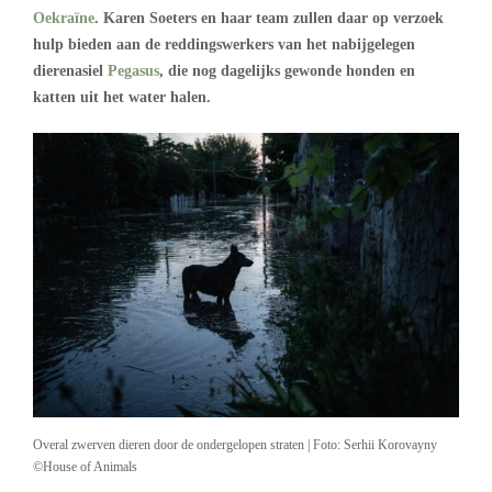
Oekraïne
. Karen Soeters en haar team zullen daar op verzoek
hulp bieden aan de reddingswerkers van het nabijgelegen
dierenasiel
Pegasus
, die nog dagelijks gewonde honden en
katten uit het water halen.
Overal zwerven dieren door de ondergelopen straten | Foto: Serhii Korovayny
©House of Animals