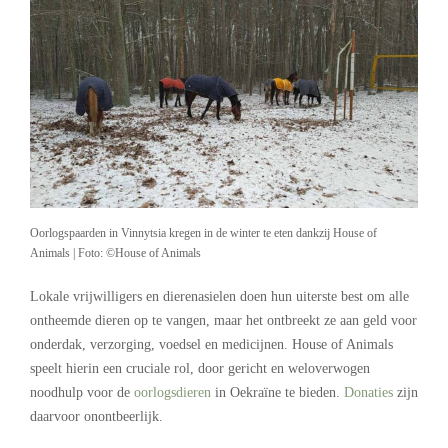
Oorlogspaarden in Vinnytsia kregen in de winter te eten dankzij House of
Animals | Foto: ©House of Animals
Lokale vrijwilligers en dierenasielen doen hun uiterste best om alle
ontheemde dieren op te vangen, maar het ontbreekt ze aan geld voor
onderdak, verzorging, voedsel en medicijnen. House of Animals
speelt hierin een cruciale rol, door gericht en weloverwogen
noodhulp voor de
oorlogsdieren
in Oekraïne te bieden.
Donaties
zijn
daarvoor onontbeerlijk.