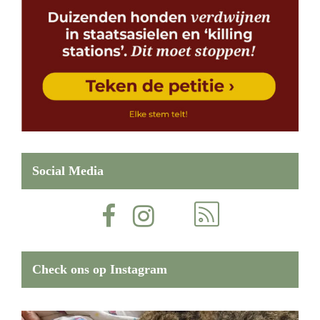
Social Media
Check ons op Instagram