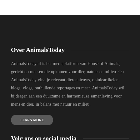
Over AnimalsToday
AnimalsToday.nl is het mediaplatform van House of Animals,
gericht op mensen die opkomen voor dier, natuur en milieu. Op
AnimalsToday vind je relevant dierennieuws, opinieartikelen,
blogs, vlogs, onthullende reportages en meer. AnimalsToday wil
bijdragen aan een duurzame en harmonieuze samenleving voor
mens en dier, in balans met natuur en milieu.
LEARN MORE
Volg ons op social media