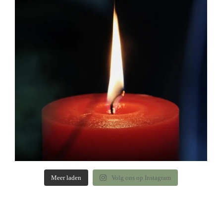
Meer laden
Volg ons op Instagram