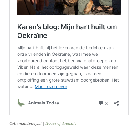
©AnimalsToday.nl |
House of Animals