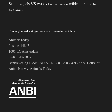
VS
wilde dieren
Staten
vogels
Wakker Dier
walvissen
wolven
Zuid-Afrika
Privacybeleid
-
Algemene voorwaarden
-
ANBI
AnimalsToday
Postbus 14647
1001 LC Amsterdam
KvK: 54827817
Bankrekening IBAN: NL65 TRIO 0198 0364 93 t.n.v. House of
Animals o.v.v. Animals Today