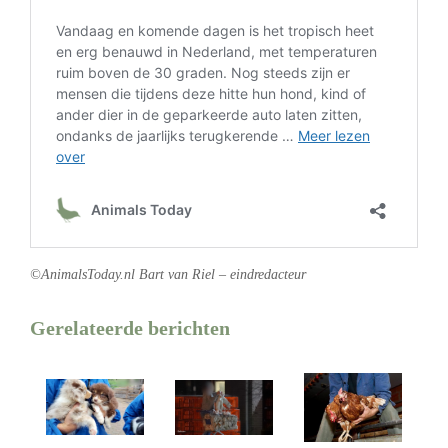
©AnimalsToday.nl Bart van Riel – eindredacteur
Gerelateerde berichten