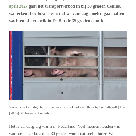
april 2027
gaat het transportverbod in bij 30 graden Celsius,
wat erkent hoe bizar het is dat we vandaag moeten gaan zitten
wachten of het kwik in De Bilt de 35 graden aantikt.
Varkens met ernstige hittestress voor een bekend slachthuis tijdens hittegolf | Foto
(2025): ©House of Animals
Het is vandaag erg warm in Nederland. Veel mensen houden van
warmte, maar boven de 30 graden wordt dat snel minder. We