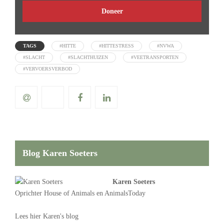
Doneer
TAGS
#HITTE
#HITTESTRESS
#NVWA
#SLACHT
#SLACHTHUIZEN
#VEETRANSPORTEN
#VERVOERSVERBOD
Blog Karen Soeters
Karen Soeters
Oprichter
House of Animals
en AnimalsToday
Lees
hier Karen's blog