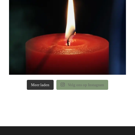
Meer laden
Volg ons op Instagram