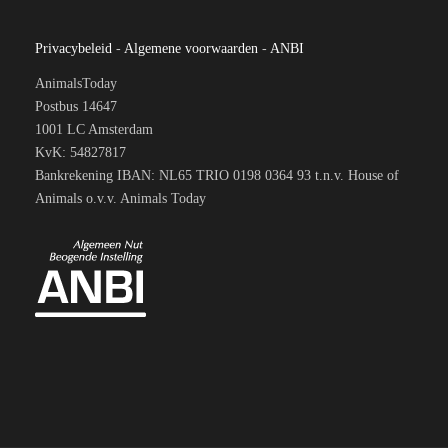
Privacybeleid
-
Algemene voorwaarden
-
ANBI
AnimalsToday
Postbus 14647
1001 LC Amsterdam
KvK: 54827817
Bankrekening IBAN: NL65 TRIO 0198 0364 93 t.n.v. House of
Animals o.v.v. Animals Today