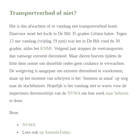
Transportverbod of niet?
Het is dus afwachten of er vandaag een transportverbod komt.
Daarvoor moet het kwik in De Bilt 35 graden Celsius halen. Tegen
13 uur vandaag (vrijdag 19 juni) was het in De Bilt rond de 30
graden, aldus het
KNMI
. Volgend jaar stoppen de veetransporten
dan vanwege extreem dierenleed. Maar dieren hoeven tijdens de
hitte deze zomer om diezelfde reden geen coulance te verwachten.
De wetgeving is aangepast om extreem dierenleed te voorkomen,
maar op het moment van schrijven is het ‘business as usual’ op weg
naar de slachthuizen. Hopelijk is het vandaag niet te warm voor de
inspecteurs dierenwelzijn van de
NVWA
om hun werk
naar behoren
te doen.
Bron:
NVWA
Lees ook
op AnimalsToday
: