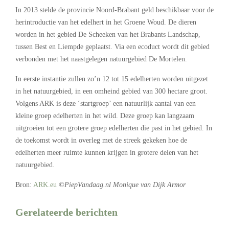
In 2013 stelde de provincie Noord-Brabant geld beschikbaar voor de
herintroductie van het edelhert in het Groene Woud. De dieren
worden in het gebied De Scheeken van het Brabants Landschap,
tussen Best en Liempde geplaatst. Via een ecoduct wordt dit gebied
verbonden met het naastgelegen natuurgebied De Mortelen.
In eerste instantie zullen zo’n 12 tot 15 edelherten worden uitgezet
in het natuurgebied, in een omheind gebied van 300 hectare groot.
Volgens ARK is deze ‘startgroep’ een natuurlijk aantal van een
kleine groep edelherten in het wild. Deze groep kan langzaam
uitgroeien tot een grotere groep edelherten die past in het gebied. In
de toekomst wordt in overleg met de streek gekeken hoe de
edelherten meer ruimte kunnen krijgen in grotere delen van het
natuurgebied.
Bron:
ARK.eu
©PiepVandaag.nl Monique van Dijk Armor
Gerelateerde berichten