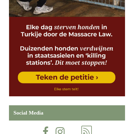
Social Media