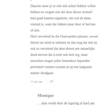
Daarom moet je ze ook niet achter hekken willen
hebben en vergeet niet dat deze dieren zichzelf
heel goed kunnen reguleren, iets wat de mens
vreemd is, want die fokken maar door of het kan
of niet.
Heel vervelend he die Oostvaarders plassen, zoveel
dieren om dood te schieten en dan mag dat niet en
ook zo vervelend dat deze dieren een natuurlijke
dood sterven dat is toch ook heel erg, maar
misschien mogen jullie binnenkort bejaarden
preventief ruimen voordat ze op een langzame
manier doodgaan.
11 jaar ago
Monique
….daar wordt door de regering al hard aan