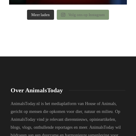
Meer laden
Volg ons op Instagram
Over AnimalsToday
AnimalsToday.nl is het mediaplatform van House of Animals,
gericht op mensen die opkomen voor dier, natuur en milieu. Op
AnimalsToday vind je relevant dierennieuws, opinieartikelen,
blogs, vlogs, onthullende reportages en meer. AnimalsToday wil
bijdragen aan een duurzame en harmonieuze samenleving voor