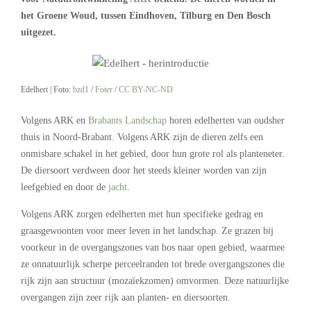
het Groene Woud, tussen Eindhoven, Tilburg en Den Bosch
uitgezet.
Edelhert | Foto:
bzd1
/
Foter
/
CC BY-NC-ND
Volgens ARK en
Brabants Landschap
horen edelherten van oudsher
thuis in Noord-Brabant. Volgens ARK zijn de dieren zelfs een
onmisbare schakel in het gebied, door hun grote rol als planteneter.
De diersoort verdween door het steeds kleiner worden van zijn
leefgebied en door de
jacht
.
Volgens ARK zorgen edelherten met hun specifieke gedrag en
graasgewoonten voor meer leven in het landschap. Ze grazen bij
voorkeur in de overgangszones van bos naar open gebied, waarmee
ze onnatuurlijk scherpe perceelranden tot brede overgangszones die
rijk zijn aan structuur (mozaïekzomen) omvormen. Deze natuurlijke
overgangen zijn zeer rijk aan planten- en diersoorten.