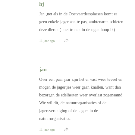
hj
Jan ,net als in de Oostvaardersplassen komt er
geen enkele jager aan te pas, ambtenaren schieten
deze dieren.( met tranen in de ogen hoop ik)
11 jaar ago
jan
Over een paar jaar zijn het er vast weer teveel en
mogen de jagertjes weer gaan knallen, want dan
bezorgen de edelherten weer overlast zogenaamd.
Wie wil dit, de natuurorganisaties of de
jagersvereniging of de jagers in de
natuurorganisaties.
11 jaar ago