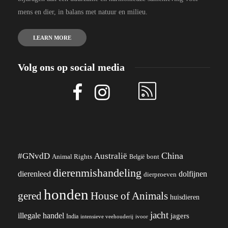
mens en dier, in balans met natuur en milieu.
LEARN MORE
Volg ons op social media
China
#GNvdD
Australië
Animal Rights
België
bont
dierenmishandeling
dierenleed
dolfijnen
dierproeven
honden
gered
House of Animals
huisdieren
jacht
illegale handel
jagers
India
ivoor
intensieve veehouderij