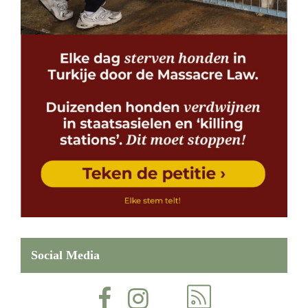
Social Media