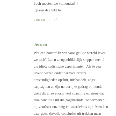
Toch moeten we volhouden!!!
Op een dag lukt het!
9 jaar ago
Jeroen
Wat een horror! In wat voor getikte wereld leven
we toch? Laten ze ogenblikkelijk stoppen met al
die idiote sadistische experimenten. Als je een
levend wezen onder dermate bizarre
omstandigheden opsluit, mishandelt, angst
aanjaagt en al zijn natuurlijke gedrag onthoudt
geeft dit al zo enorm veel spanning en stress dat
elke conclusie uit die zogenaamde “onderzoeken”
bij voorbaat onzinnig en waardeloos zijn. Men kan
daar geen zinvolle conclusies uit trekken maar