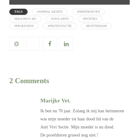
TAGS
#ANIMAL RIGHTS
#DIERPROEVEN
#ERASMUS MC
#JAVA-APEN
#PETITIES
#PROEFAPEN
#PROTESTACTIE
#ROTTERDAM
2 Comments
Marijke Vet.
Ik ben nu 70 jaar. Zolang ik mij kan herinneren
was mijn moeder tot haar dood lid van de
Anti Vivi Sectie. Mijn moeder is nu dood.
De proefdieren gruwel nog niet.!