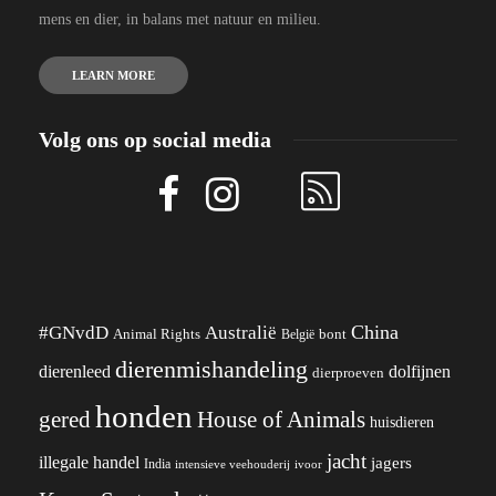
mens en dier, in balans met natuur en milieu.
LEARN MORE
Volg ons op social media
China
#GNvdD
Australië
Animal Rights
België
bont
dierenmishandeling
dierenleed
dolfijnen
dierproeven
honden
gered
House of Animals
huisdieren
jacht
illegale handel
jagers
India
ivoor
intensieve veehouderij