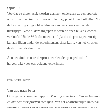
Operatie
Voordat de dieren ziek worden gemaakt ondergaan ze een operatie
waarbij temperatuurrecorders worden ingeplant in het buikvlies. Na
de besmetting volgen bloedafnames en neus, keel- en rectale
uitstrijkjes. Voor al deze ingrepen moeten de apen telkens worden
verdoofd. Uit de Wob-documenten blijkt dat de proefapen ernstig
kunnen lijden onder de experimenten, afhankelijk van het virus en
de duur van de dierproef.
Aan het einde van de dierproef worden de apen gedood of
hergebruikt voor een volgend experiment.
Foto: Animal Rights
Van aap naar beter
Onlangs verscheen het rapport
‘Van aap naar beter. Een verkenning
en dialoog over proeven met apen’
van het onafhankelijke Rathenau
Instituut. Hierin wordt gepleit om heel anders naar dierproeven te