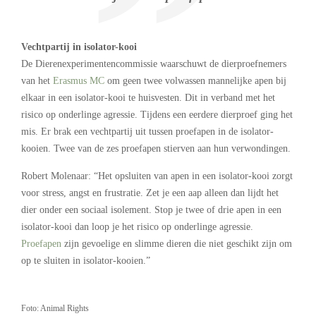
Vechtpartij in isolator-kooi
De Dierenexperimentencommissie waarschuwt de dierproefnemers
van het
Erasmus MC
om geen twee volwassen mannelijke apen bij
elkaar in een isolator-kooi te huisvesten. Dit in verband met het
risico op onderlinge agressie. Tijdens een eerdere dierproef ging het
mis. Er brak een vechtpartij uit tussen proefapen in de isolator-
kooien. Twee van de zes proefapen stierven aan hun verwondingen.
Robert Molenaar: “Het opsluiten van apen in een isolator-kooi zorgt
voor stress, angst en frustratie. Zet je een aap alleen dan lijdt het
dier onder een sociaal isolement. Stop je twee of drie apen in een
isolator-kooi dan loop je het risico op onderlinge agressie.
Proefapen
zijn gevoelige en slimme dieren die niet geschikt zijn om
op te sluiten in isolator-kooien.”
Foto: Animal Rights