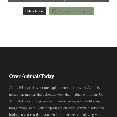
Meer laden
Volg ons op Instagram
Over AnimalsToday
AnimalsToday.nl is het mediaplatform van House of Animals,
gericht op mensen die opkomen voor dier, natuur en milieu. Op
AnimalsToday vind je relevant dierennieuws, opinieartikelen,
blogs, vlogs, onthullende reportages en meer. AnimalsToday wil
bijdragen aan een duurzame en harmonieuze samenleving voor