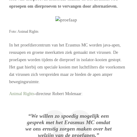
oproepen om dierproeven te vervangen door alternatieven.
Foto: Animal Rights
In het proefdiercentrum van het Erasmus MC worden java-apen,
resusapen en groene meerkatten ziek gemaakt met virussen. De
proefapen worden tijdens de dierproef in isolator-kooien gestopt.
Het gaat hierbij om speciale kooien met luchtfilters die voorkomen
dat virussen zich verspreiden maar ze bieden de apen amper
bewegingsruimte.
Animal Rights
-directeur Robert Molenaar:
“We willen zo spoedig mogelijk een
gesprek met het Erasmus MC omdat
we ons ernstig zorgen maken over het
welzijn van de proefapen.”