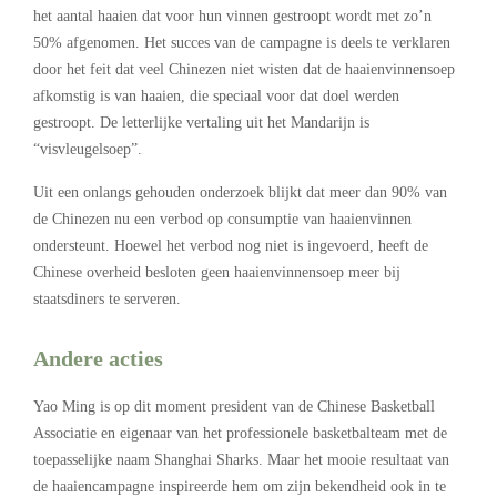
het aantal haaien dat voor hun vinnen gestroopt wordt met zo’n
50% afgenomen. Het succes van de campagne is deels te verklaren
door het feit dat veel Chinezen niet wisten dat de haaienvinnensoep
afkomstig is van haaien, die speciaal voor dat doel werden
gestroopt. De letterlijke vertaling uit het Mandarijn is
“visvleugelsoep”.
Uit een onlangs gehouden onderzoek blijkt dat meer dan 90% van
de Chinezen nu een verbod op consumptie van haaienvinnen
ondersteunt. Hoewel het verbod nog niet is ingevoerd, heeft de
Chinese overheid besloten geen haaienvinnensoep meer bij
staatsdiners te serveren.
Andere acties
Yao Ming is op dit moment president van de Chinese Basketball
Associatie en eigenaar van het professionele basketbalteam met de
toepasselijke naam Shanghai Sharks. Maar het mooie resultaat van
de haaiencampagne inspireerde hem om zijn bekendheid ook in te