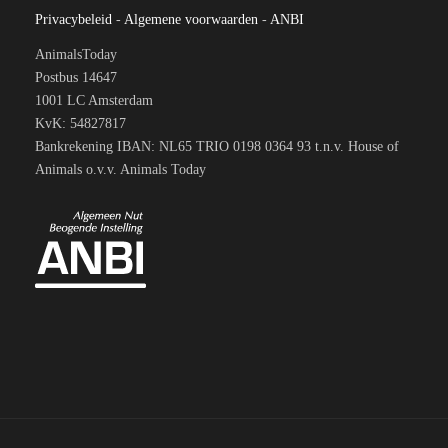
Privacybeleid
-
Algemene voorwaarden
-
ANBI
AnimalsToday
Postbus 14647
1001 LC Amsterdam
KvK: 54827817
Bankrekening IBAN: NL65 TRIO 0198 0364 93 t.n.v. House of
Animals o.v.v. Animals Today