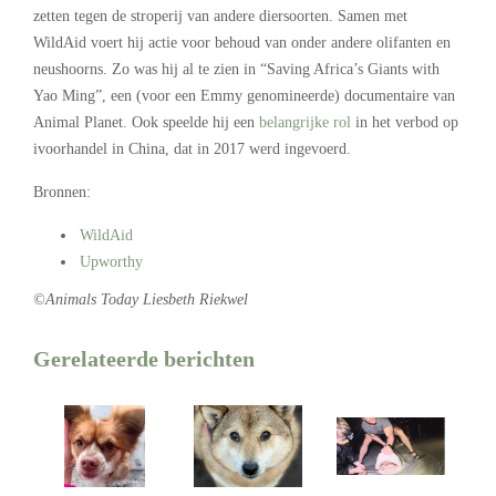
zetten tegen de stroperij van andere diersoorten. Samen met
WildAid voert hij actie voor behoud van onder andere olifanten en
neushoorns. Zo was hij al te zien in “Saving Africa’s Giants with
Yao Ming”, een (voor een Emmy genomineerde) documentaire van
Animal Planet. Ook speelde hij een
belangrijke rol
in het verbod op
ivoorhandel in China, dat in 2017 werd ingevoerd.
Bronnen:
WildAid
Upworthy
©Animals Today Liesbeth Riekwel
Gerelateerde berichten