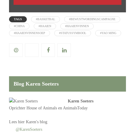
TAGS
#BASKETBAL
#BEWUSTWORDINGSCAMPAGNE
#CHINA
#HAAIEN
#HAAIENVINNEN
#HAAIENVINNENSOEP
#STATUSSYMBOOL
#YAO MING
Blog Karen Soeters
Karen Soeters
Oprichter
House of Animals
en AnimalsToday
Lees
hier Karen's blog
@KarenSoeters