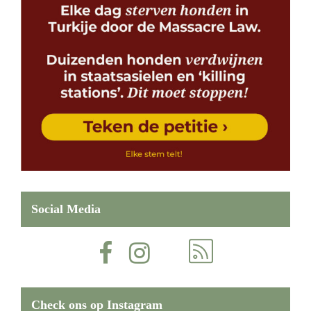
Social Media
Check ons op Instagram