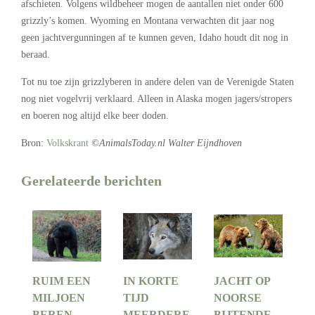
afschieten. Volgens wildbeheer mogen de aantallen niet onder 600
grizzly’s komen. Wyoming en Montana verwachten dit jaar nog
geen jachtvergunningen af te kunnen geven, Idaho houdt dit nog in
beraad.
Tot nu toe zijn grizzlyberen in andere delen van de Verenigde Staten
nog niet vogelvrij verklaard. Alleen in Alaska mogen jagers/stropers
en boeren nog altijd elke beer doden.
Bron:
Volkskrant
©AnimalsToday.nl Walter Eijndhoven
Gerelateerde berichten
RUIM EEN
IN KORTE
JACHT OP
MILJOEN
TIJD
NOORSE
BEREN
MEERDERE
BIJTENDE