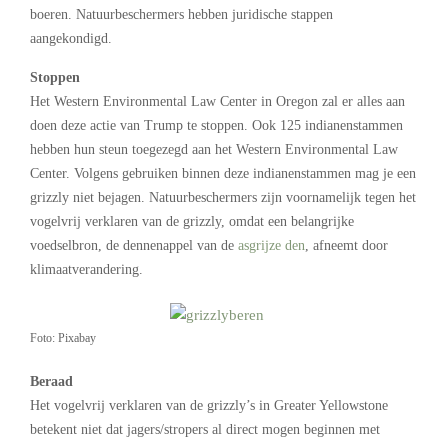
boeren. Natuurbeschermers hebben juridische stappen
aangekondigd.
Stoppen
Het Western Environmental Law Center in Oregon zal er alles aan
doen deze actie van Trump te stoppen. Ook 125 indianenstammen
hebben hun steun toegezegd aan het Western Environmental Law
Center. Volgens gebruiken binnen deze indianenstammen mag je een
grizzly niet bejagen. Natuurbeschermers zijn voornamelijk tegen het
vogelvrij verklaren van de grizzly, omdat een belangrijke
voedselbron, de dennenappel van de
asgrijze den
, afneemt door
klimaatverandering.
Foto: Pixabay
Beraad
Het vogelvrij verklaren van de grizzly’s in Greater Yellowstone
betekent niet dat jagers/stropers al direct mogen beginnen met