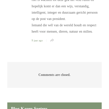
hopelijk komt er dan een wijs, verstandig,
intelligent, integer en duurzaam gericht persoon
op de post van president.
Iemand die wél van de wereld houdt en respect
heeft voor mensen, dieren, natuur en milieu.
9 jaar ago
Comments are closed.
Blog Karen Soeters