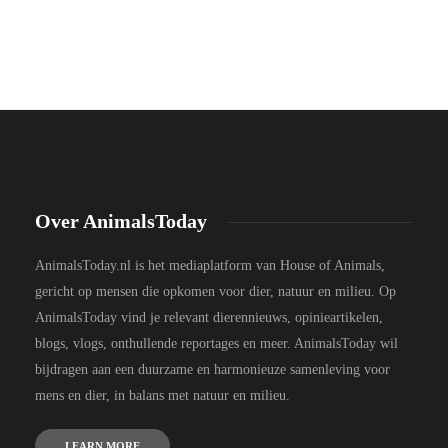
Over AnimalsToday
AnimalsToday.nl is het mediaplatform van House of Animals,
gericht op mensen die opkomen voor dier, natuur en milieu. Op
AnimalsToday vind je relevant dierennieuws, opinieartikelen,
blogs, vlogs, onthullende reportages en meer. AnimalsToday wil
bijdragen aan een duurzame en harmonieuze samenleving voor
mens en dier, in balans met natuur en milieu.
LEARN MORE