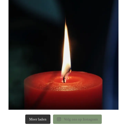
Meer laden
Volg ons op Instagram