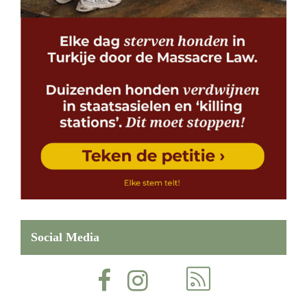
Social Media