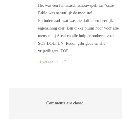
Het was een fantastisch schouwspel. En “onze”
Pablo was natuurlijk de mooiste!!
En inderdaad, wat was die dolfie een heerlijk
eigenzinnig dier. Een dikke pluim hoor voor alle
mensen bij Aseal en alle hulp er omheen, zoals
SOS DOLFIJN, Reddingsbrigade en alle
vrijwilligers. TOP…
11 jaar ago
Comments are closed.