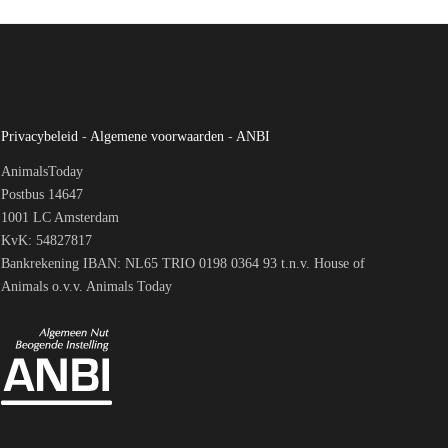
Privacybeleid
-
Algemene voorwaarden
-
ANBI
AnimalsToday
Postbus 14647
1001 LC Amsterdam
KvK: 54827817
Bankrekening IBAN: NL65 TRIO 0198 0364 93 t.n.v. House of
Animals o.v.v. Animals Today