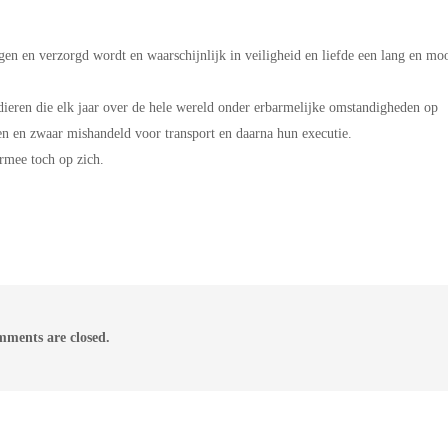
gen en verzorgd wordt en waarschijnlijk in veiligheid en liefde een lang en mo
dieren die elk jaar over de hele wereld onder erbarmelijke omstandigheden op
n en zwaar mishandeld voor transport en daarna hun executie.
rmee toch op zich.
ments are closed.