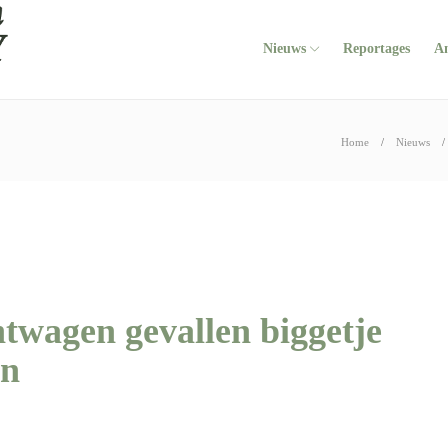
Nieuws
Reportages
A
Home
Nieuws
twagen gevallen biggetje
en