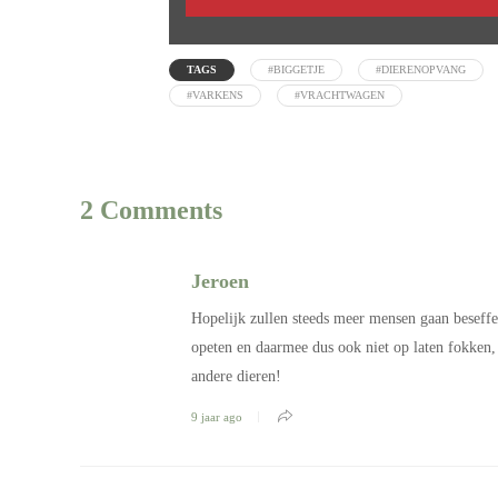
TAGS
#BIGGETJE
#DIERENOPVANG
#VARKENS
#VRACHTWAGEN
2 Comments
Jeroen
Hopelijk zullen steeds meer mensen gaan beseffen
opeten en daarmee dus ook niet op laten fokken,
andere dieren!
9 jaar ago