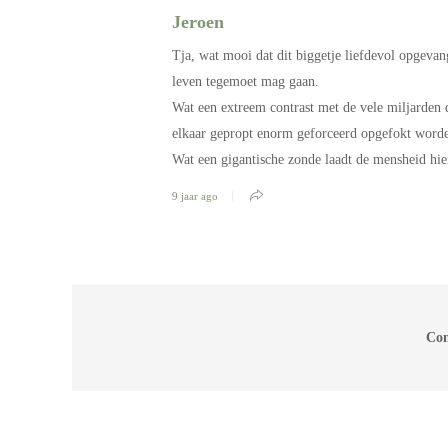
Jeroen
Tja, wat mooi dat dit biggetje liefdevol opgevan
leven tegemoet mag gaan.
Wat een extreem contrast met de vele miljarden 
elkaar gepropt enorm geforceerd opgefokt worde
Wat een gigantische zonde laadt de mensheid hie
9 jaar ago
Com