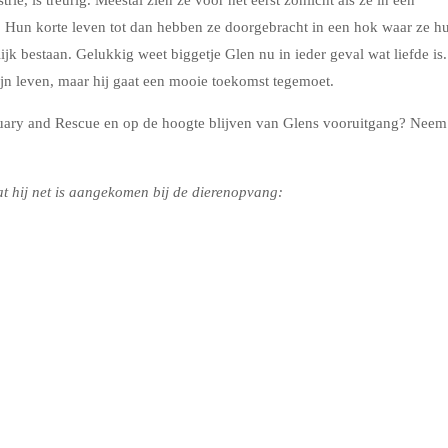
. Hun korte leven tot dan hebben ze doorgebracht in een hok waar ze h
jk bestaan. Gelukkig weet biggetje Glen nu in ieder geval wat liefde is.
zijn leven, maar hij gaat een mooie toekomst tegemoet.
uary and Rescue en op de hoogte blijven van Glens vooruitgang? Neem
at hij net is aangekomen bij de dierenopvang: