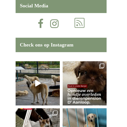
Social Media
Check ons op Instagram