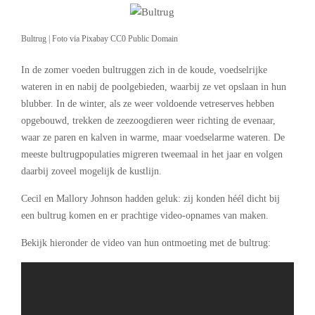
Bultrug | Foto via Pixabay CC0 Public Domain
In de zomer voeden bultruggen zich in de koude, voedselrijke
wateren in en nabij de poolgebieden, waarbij ze vet opslaan in hun
blubber. In de winter, als ze weer voldoende vetreserves hebben
opgebouwd, trekken de zeezoogdieren weer richting de evenaar,
waar ze paren en kalven in warme, maar voedselarme wateren. De
meeste bultrugpopulaties migreren tweemaal in het jaar en volgen
daarbij zoveel mogelijk de kustlijn.
Cecil en Mallory Johnson hadden geluk: zij konden héél dicht bij
een bultrug komen en er prachtige video-opnames van maken.
Bekijk hieronder de video van hun ontmoeting met de bultrug: