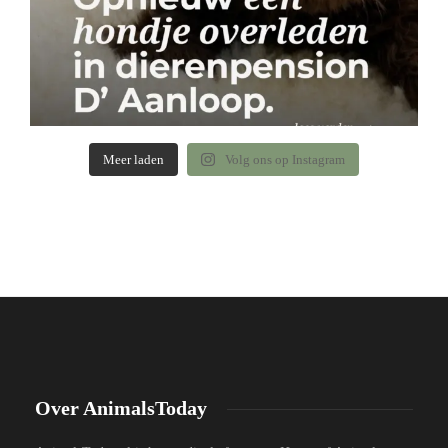
Meer laden
Volg ons op Instagram
Over AnimalsToday