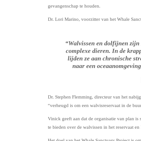
gevangenschap te houden.
Dr. Lori Marino, voorzitter van het Whale Sanct
“Walvissen en dolfijnen zijn 
complexe dieren. In de krap
lijden ze aan chronische str
naar een oceaanomgeving 
Dr. Stephen Flemming, directeur van het nabijg
“verheugd is om een walvisreservaat in de buur
Vinick geeft aan dat de organisatie van plan 
te bieden over de walvissen in het reservaat en
Het doel van het Whale Sanctuary Project is o