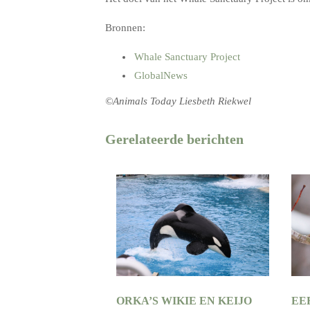
Bronnen:
Whale Sanctuary Project
GlobalNews
©Animals Today Liesbeth Riekwel
Gerelateerde berichten
ORKA’S WIKIE EN KEIJO
EE