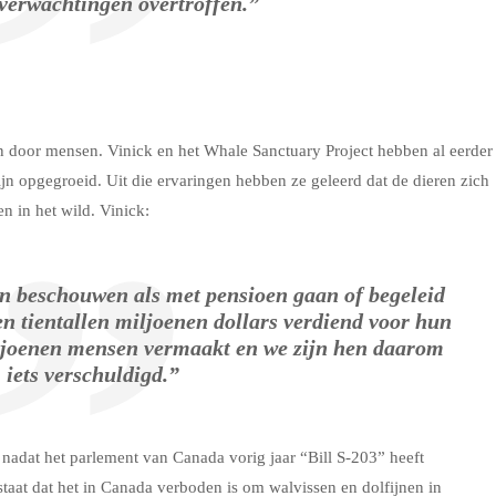
 verwachtingen overtroffen.”
 door mensen. Vinick en het Whale Sanctuary Project hebben al eerder
n opgegroeid. Uit die ervaringen hebben ze geleerd dat de dieren zich
n in het wild. Vinick:
en beschouwen als met pensioen gaan of begeleid
n tientallen miljoenen dollars verdiend voor hun
ljoenen mensen vermaakt en we zijn hen daarom
iets verschuldigd.”
p nadat het parlement van Canada vorig jaar “Bill S-203” heeft
taat dat het in Canada verboden is om walvissen en dolfijnen in