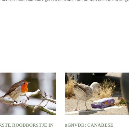
RSTE ROODBORSTJE IN
#GNVDD: CANADESE