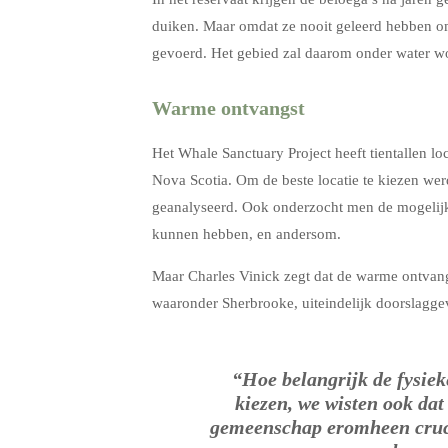
duiken. Maar omdat ze nooit geleerd hebben o
gevoerd. Het gebied zal daarom onder water w
Warme ontvangst
Het Whale Sanctuary Project heeft tientallen l
Nova Scotia. Om de beste locatie te kiezen wer
geanalyseerd. Ook onderzocht men de mogelijk
kunnen hebben, en andersom.
Maar Charles Vinick zegt dat de warme ontvang
waaronder Sherbrooke, uiteindelijk doorslagge
“Hoe belangrijk de fysiek
kiezen, we wisten ook dat
gemeenschap eromheen cruci