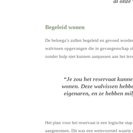
al onze
Begeleid wonen
De beloega’s zullen begeleid en gevoed worden
walvissen opgevangen die in gevangenschap zij
zonder hulp niet kunnen aanpassen aan het leve
“Je zou het reservaat kunn
wonen. Deze walvissen hebbe
eigenaren, en ze hebben mi
Het plan voor het reservaat is een logische sta
aangenomen. Dit was een wetsvoorstel waarin s