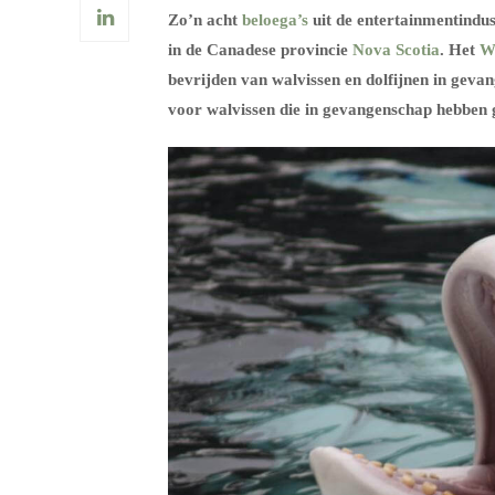
Zo’n acht
beloega’s
uit de entertainmentindus
in de Canadese provincie
Nova Scotia
. Het
W
bevrijden van walvissen en dolfijnen in geva
voor walvissen die in gevangenschap hebben g