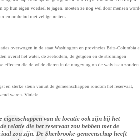
m op hun eigen voedsel te jagen, moeten ze nog wel door mensen word
orden omheind met veilige netten.
ocaties overwogen in de staat Washington en provincies Brits-Columbia 
den overal het water, de zeebodem, de getijden en de stromingen
e effecten die de wilde dieren in de omgeving op de walvissen zouden
st en sterke steun vanuit de gemeenschappen rondom het reservaat,
vend waren. Vinick:
e eigenschappen van de locatie ook zijn bij het
 de relatie die het reservaat zou hebben met de
aal zou zijn. De Sherbrooke-gemeenschap heeft