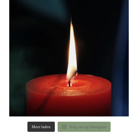
Meer laden
Volg ons op Instagram