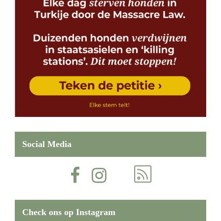
Social Media
Check ons op Instagram