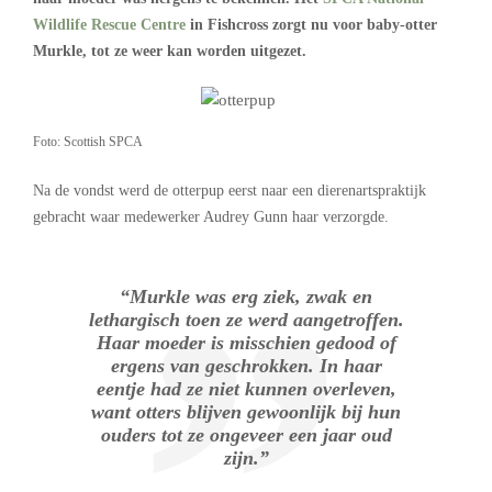
Wildlife Rescue Centre
in Fishcross zorgt nu voor baby-otter
Murkle, tot ze weer kan worden uitgezet.
Foto: Scottish SPCA
Na de vondst werd de otterpup eerst naar een dierenartspraktijk
gebracht waar medewerker Audrey Gunn haar verzorgde.
“Murkle was erg ziek, zwak en
lethargisch toen ze werd aangetroffen.
Haar moeder is misschien gedood of
ergens van geschrokken. In haar
eentje had ze niet kunnen overleven,
want otters blijven gewoonlijk bij hun
ouders tot ze ongeveer een jaar oud
zijn.”