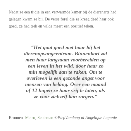
Nadat ze een tijdje in een verwarmde kamer bij de dierenarts had
gelegen kwam ze bij. De verse forel die ze kreeg deed haar ook
goed, ze had trek en wilde meer: een positief teken.
“Het gaat goed met haar bij het
dierenopvangcentrum. Binnenkort zal
men haar langzaam voorbereiden op
een leven in het wild, door haar zo
min mogelijk aan te raken. Om te
overleven is een gezonde angst voor
mensen van belang. Over een maand
of 12 hopen ze haar vrij te laten, als
ze voor zichzelf kan zorgen.”
Bronnen:
Metro
,
Scotsman
©PiepVandaag.nl Angelique Lagarde