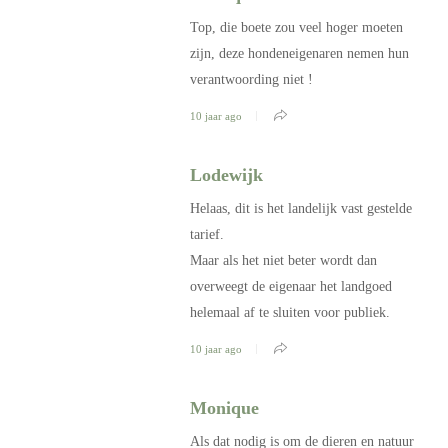
Top, die boete zou veel hoger moeten
zijn, deze hondeneigenaren nemen hun
verantwoording niet !
10 jaar ago
Lodewijk
Helaas, dit is het landelijk vast gestelde
tarief.
Maar als het niet beter wordt dan
overweegt de eigenaar het landgoed
helemaal af te sluiten voor publiek.
10 jaar ago
Monique
Als dat nodig is om de dieren en natuur