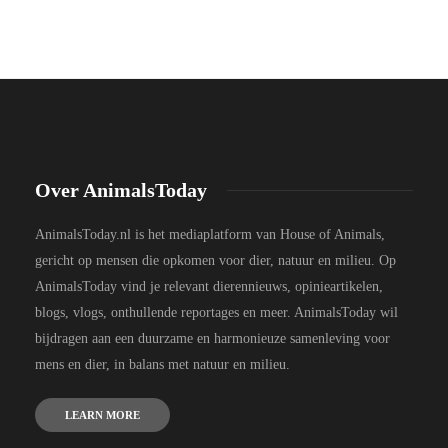
Over AnimalsToday
AnimalsToday.nl is het mediaplatform van House of Animals,
gericht op mensen die opkomen voor dier, natuur en milieu. Op
AnimalsToday vind je relevant dierennieuws, opinieartikelen,
blogs, vlogs, onthullende reportages en meer. AnimalsToday wil
bijdragen aan een duurzame en harmonieuze samenleving voor
mens en dier, in balans met natuur en milieu.
LEARN MORE