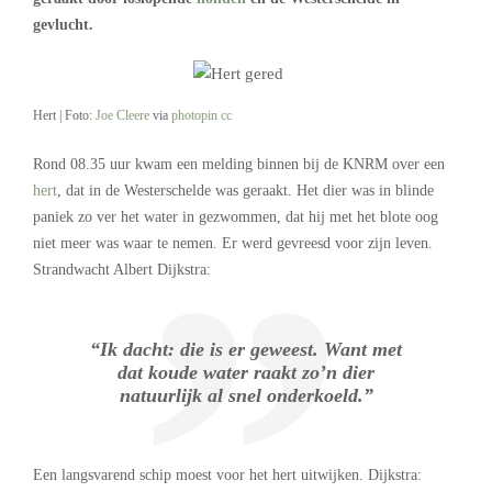
gevlucht.
Hert | Foto:
Joe Cleere
via
photopin
cc
Rond 08.35 uur kwam een melding binnen bij de KNRM over een
hert
, dat in de Westerschelde was geraakt. Het dier was in blinde
paniek zo ver het water in gezwommen, dat hij met het blote oog
niet meer was waar te nemen. Er werd gevreesd voor zijn leven.
Strandwacht Albert Dijkstra:
“Ik dacht: die is er geweest. Want met
dat koude water raakt zo’n dier
natuurlijk al snel onderkoeld.”
Een langsvarend schip moest voor het hert uitwijken. Dijkstra: