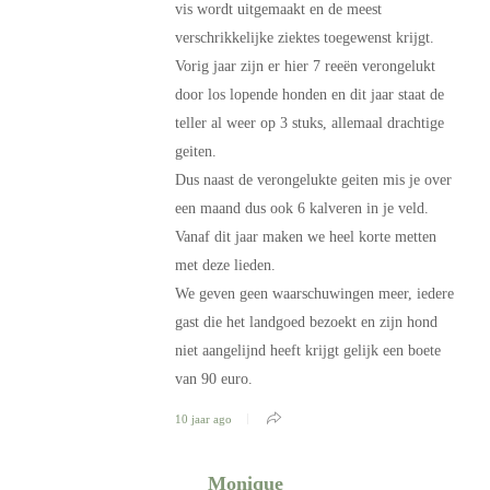
vis wordt uitgemaakt en de meest
verschrikkelijke ziektes toegewenst krijgt.
Vorig jaar zijn er hier 7 reeën verongelukt
door los lopende honden en dit jaar staat de
teller al weer op 3 stuks, allemaal drachtige
geiten.
Dus naast de verongelukte geiten mis je over
een maand dus ook 6 kalveren in je veld.
Vanaf dit jaar maken we heel korte metten
met deze lieden.
We geven geen waarschuwingen meer, iedere
gast die het landgoed bezoekt en zijn hond
niet aangelijnd heeft krijgt gelijk een boete
van 90 euro.
10 jaar ago
Monique