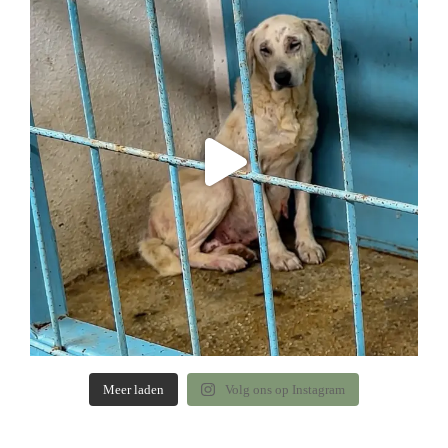
Meer laden
Volg ons op Instagram