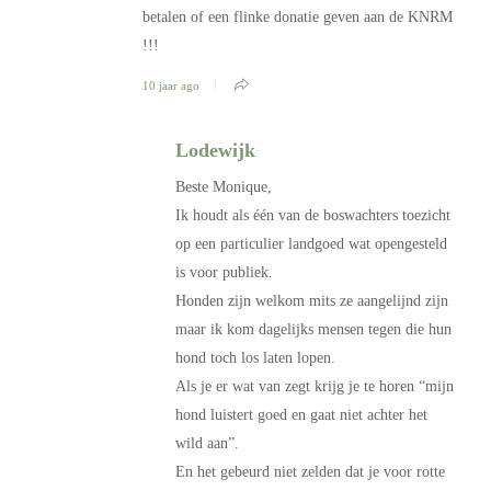
betalen of een flinke donatie geven aan de KNRM
!!!
10 jaar ago
Lodewijk
Beste Monique,
Ik houdt als één van de boswachters toezicht
op een particulier landgoed wat opengesteld
is voor publiek.
Honden zijn welkom mits ze aangelijnd zijn
maar ik kom dagelijks mensen tegen die hun
hond toch los laten lopen.
Als je er wat van zegt krijg je te horen “mijn
hond luistert goed en gaat niet achter het
wild aan”.
En het gebeurd niet zelden dat je voor rotte