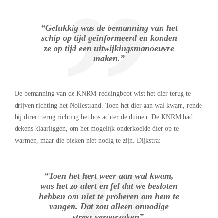
“Gelukkig was de bemanning van het
schip op tijd geïnformeerd en konden
ze op tijd een uitwijkingsmanoeuvre
maken.”
De bemanning van de KNRM-reddingboot wist het dier terug te
drijven richting het Nollestrand. Toen het dier aan wal kwam, rende
hij direct terug richting het bos achter de duinen. De KNRM had
dekens klaarliggen, om het mogelijk onderkoelde dier op te
warmen, maar die bleken niet nodig te zijn. Dijkstra:
“Toen het hert weer aan wal kwam,
was het zo alert en fel dat we besloten
hebben om niet te proberen om hem te
vangen. Dat zou alleen onnodige
stress veroorzaken”.