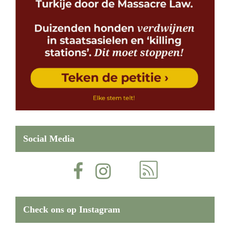
Social Media
Check ons op Instagram