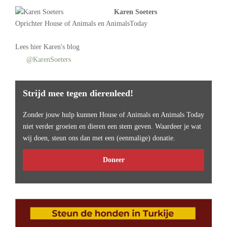
Karen Soeters
Oprichter
House of Animals
en AnimalsToday
Lees
hier Karen's blog
@KarenSoeters
Strijd mee tegen dierenleed!
Zonder jouw hulp kunnen House of Animals en Animals Today
niet verder groeien en dieren een stem geven. Waardeer je wat
wij doen, steun ons dan met een (eenmalige) donatie.
Doneer