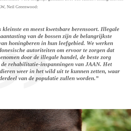
AW, Neil Greenwood:
 kleinste en meest kwetsbare berensoort. Illegale
 aantasting van de bossen zijn de belangrijkste
van honingberen in hun leefgebied. We werken
nesische autoriteiten om ervoor te zorgen dat
 genomen door de illegale handel, de beste zorg
 de rehabilitatie-inspanningen van JAAN. Het
 dieren weer in het wild uit te kunnen zetten, waar
derdeel van de populatie zullen worden.”
.