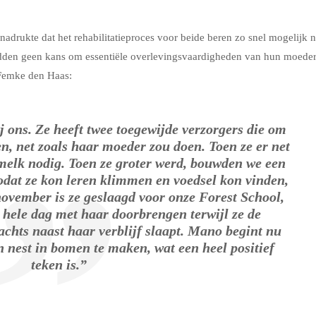
rukte dat het rehabilitatieproces voor beide beren zo snel mogelijk 
dden geen kans om essentiële overlevingsvaardigheden van hun moede
 Femke den Haas:
 ons. Ze heeft twee toegewijde verzorgers die om
n, net zoals haar moeder zou doen. Toen ze er net
 melk nodig. Toen ze groter werd, bouwden we een
 zodat ze kon leren klimmen en voedsel kon vinden,
november is ze geslaagd voor onze Forest School,
 hele dag met haar doorbrengen terwijl ze de
chts naast haar verblijf slaapt. Mano begint nu
 nest in bomen te maken, wat een heel positief
teken is.”
.