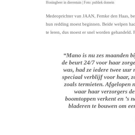
Honingbeer in dierentuin | Foto: publiek domein
Medeoprichter van JAAN, Femke den Haas, benad
hun redding moest beginnen. Beide welpen ha
te leren, dus moest er snel worden gehandeld.
“Mano is nu zes maanden bij
de beurt 24/7 voor haar zorge
was, had ze iedere twee uur
speciaal verblijf voor haar,
zoals termieten. Afgelopen 
waar haar verzorgers de
boomtoppen verkent en ’s na
bladeren te bouwen om een