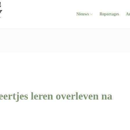
Nieuws
Reportages
A
rtjes leren overleven na