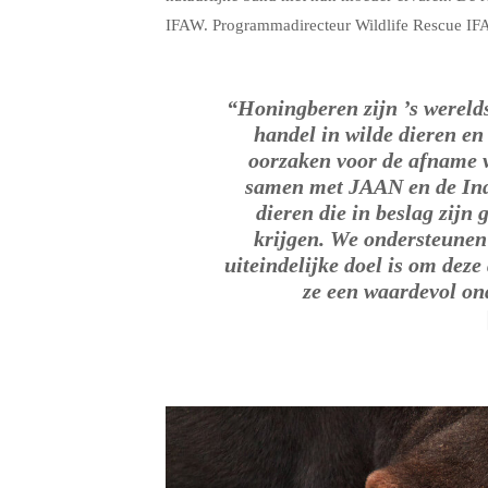
IFAW. Programmadirecteur Wildlife Rescue IF
“Honingberen zijn ’s werelds
handel in wilde dieren en
oorzaken voor de afname 
samen met JAAN en de Indo
dieren die in beslag zijn
krijgen. We ondersteunen
uiteindelijke doel is om deze
ze een waardevol on