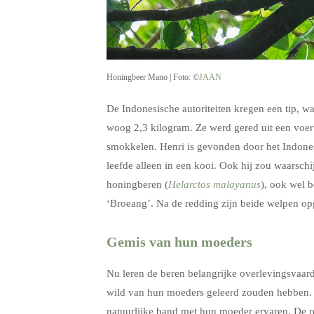
Honingbeer Mano | Foto: ©
JAAN
De Indonesische autoriteiten kregen een tip,
woog 2,3 kilogram. Ze werd gered uit een voer
smokkelen. Henri is gevonden door het Indone
leefde alleen in een kooi. Ook hij zou waarsch
honingberen (
Helarctos malayanus
), ook wel b
‘Broeang’. Na de redding zijn beide welpen 
Gemis van hun moeders
Nu leren de beren belangrijke overlevingsvaar
wild van hun moeders geleerd zouden hebben. 
natuurlijke band met hun moeder ervaren. De 