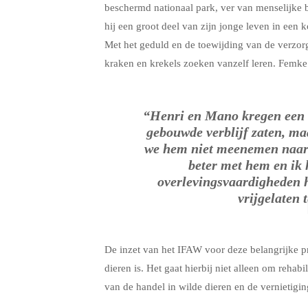
beschermd nationaal park, ver van menselijke b
hij een groot deel van zijn jonge leven in een 
Met het geduld en de toewijding van de verzo
kraken en krekels zoeken vanzelf leren. Femke
“Henri en Mano kregen een ba
gebouwde verblijf zaten, ma
we hem niet meenemen naar 
beter met hem en ik 
overlevingsvaardigheden h
vrijgelaten 
De inzet van het IFAW voor deze belangrijke p
dieren is. Het gaat hierbij niet alleen om reha
van de handel in wilde dieren en de vernietigin