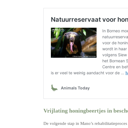
Vrijlating honingbeertjes in besc
De volgende stap in Mano’s rehabilitatieproces 