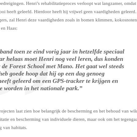
edreigingen. Henri’s rehabilitatieproces verloopt wat langzamer, omdat
kooi heeft geleefd. Hierdoor heeft hij vrijwel geen vaardigheden geleerd.
rgers, zal Henri deze vaardigheden zoals in bomen klimmen, kokosnoten
 en Haas:
nd toen ze eind vorig jaar in hetzelfde speciaal
ar helaas moet Henri nog veel leren, dus konden
de Forest School met Mano. Het gaat wel steeds
heb goede hoop dat hij op een dag genoeg
eeft geleerd om een GPS-tracker te krijgen en
te worden in het nationale park.”
rojecten laat zien hoe belangrijk de bescherming en het behoud van wil
bilitatie en bescherming van individuele dieren, maar ook om het tegenga
g van habitats.