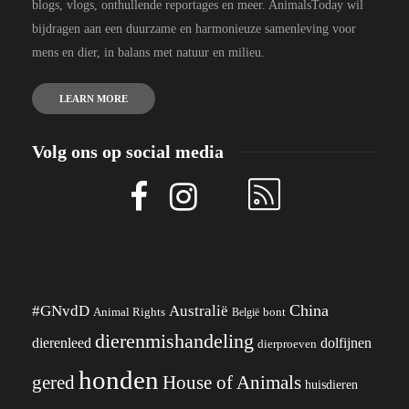
blogs, vlogs, onthullende reportages en meer. AnimalsToday wil
bijdragen aan een duurzame en harmonieuze samenleving voor
mens en dier, in balans met natuur en milieu.
LEARN MORE
Volg ons op social media
China
#GNvdD
Australië
Animal Rights
België
bont
dierenmishandeling
dierenleed
dolfijnen
dierproeven
honden
gered
House of Animals
huisdieren