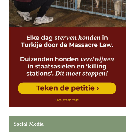
Social Media