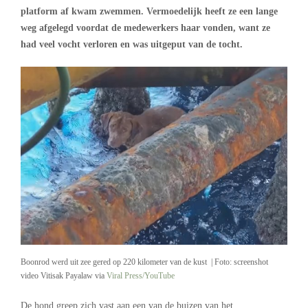
platform af kwam zwemmen. Vermoedelijk heeft ze een lange
weg afgelegd voordat de medewerkers haar vonden, want ze
had veel vocht verloren en was uitgeput van de tocht.
Boonrod werd uit zee gered op 220 kilometer van de kust | Foto: screenshot
video Vitisak Payalaw via
Viral Press/YouTube
De hond greep zich vast aan een van de buizen van het