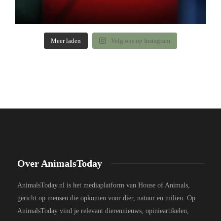
Meer laden
Volg ons op Instagram
Over AnimalsToday
AnimalsToday.nl is het mediaplatform van House of Animals,
gericht op mensen die opkomen voor dier, natuur en milieu. Op
AnimalsToday vind je relevant dierennieuws, opinieartikelen,