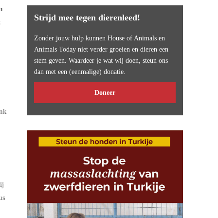
n
Strijd mee tegen dierenleed!
k
Zonder jouw hulp kunnen House of Animals en
Animals Today niet verder groeien en dieren een
stem geven. Waardeer je wat wij doen, steun ons
dan met een (eenmalige) donatie.
Doneer
ank
ij
us