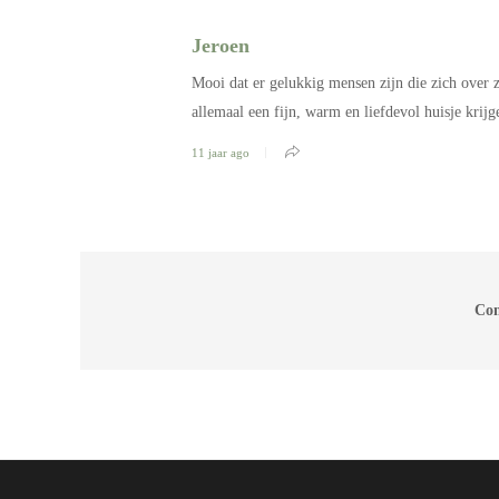
Jeroen
Mooi dat er gelukkig mensen zijn die zich over 
allemaal een fijn, warm en liefdevol huisje krijg
11 jaar ago
Com