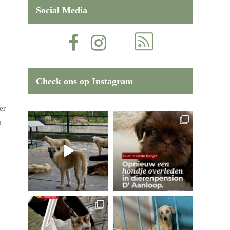
Social Media
Check ons op Instagram
er
a