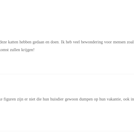
r deze katten hebben gedaan en doen. Ik heb veel bewondering voor mensen zoal
ekomst zullen krijgen!
ke figuren zijn er niet die hun huisdier gewoon dumpen op hun vakantie, ook in