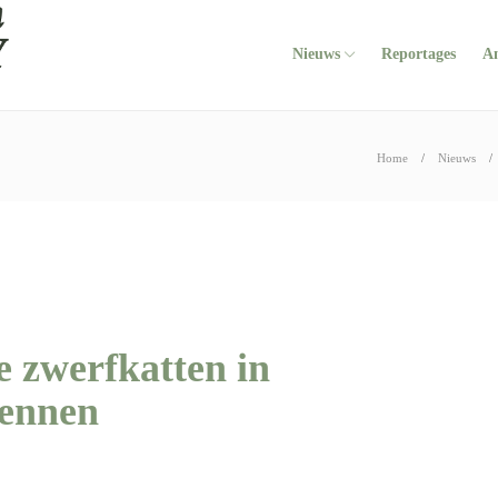
Nieuws
Reportages
A
Home
Nieuws
 zwerfkatten in
dennen