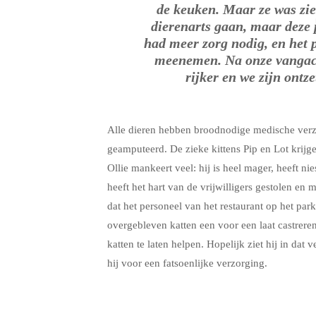
de keuken. Maar ze was zie
dierenarts gaan, maar deze 
had meer zorg nodig, en het 
meenemen. Na onze vangacti
rijker en we zijn ontz
Alle dieren hebben broodnodige medische verzo
geamputeerd. De zieke kittens Pip en Lot krijge
Ollie mankeert veel: hij is heel mager, heeft n
heeft het hart van de vrijwilligers gestolen en
dat het personeel van het restaurant op het par
overgebleven katten een voor een laat castrer
katten te laten helpen. Hopelijk ziet hij in dat
hij voor een fatsoenlijke verzorging.