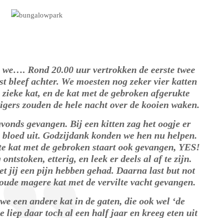
 we…. Rond 20.00 uur vertrokken de eerste twee
est bleef achter. We moesten nog zeker vier katten
e zieke kat, en de kat met de gebroken afgerukte
ligers zouden de hele nacht over de kooien waken.
avonds gevangen. Bij een kitten zag het oogje er
k bloed uit. Godzijdank konden we hen nu helpen.
rte kat met de gebroken staart ook gevangen, YES!
ontstoken, etterig, en leek er deels al af te zijn.
et jij een pijn hebben gehad. Daarna last but not
 oude magere kat met de vervilte vacht gevangen.
we een andere kat in de gaten, die ook wel ‘de
 liep daar toch al een half jaar en kreeg eten uit