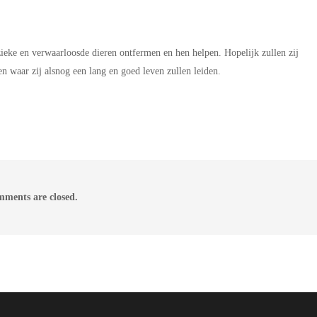
zieke en verwaarloosde dieren ontfermen en hen helpen. Hopelijk zullen zij
en waar zij alsnog een lang en goed leven zullen leiden.
ments are closed.