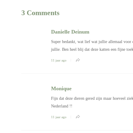
3 Comments
Danielle Deinum
Super bedankt, wat lief wat jullie allemaal voo
jullie. Ben heel blij dat deze katten een fijne to
11 jaar ago
Monique
Fijn dat deze dieren gered zijn maar hoeveel zie
Nederland !!
11 jaar ago