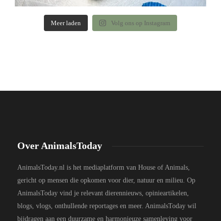
Meer laden
Volg ons op Instagram
Over AnimalsToday
AnimalsToday.nl is het mediaplatform van House of Animals,
gericht op mensen die opkomen voor dier, natuur en milieu. Op
AnimalsToday vind je relevant dierennieuws, opinieartikelen,
blogs, vlogs, onthullende reportages en meer. AnimalsToday wil
bijdragen aan een duurzame en harmonieuze samenleving voor