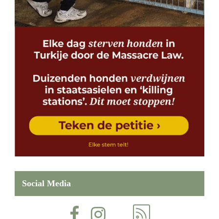
Social Media