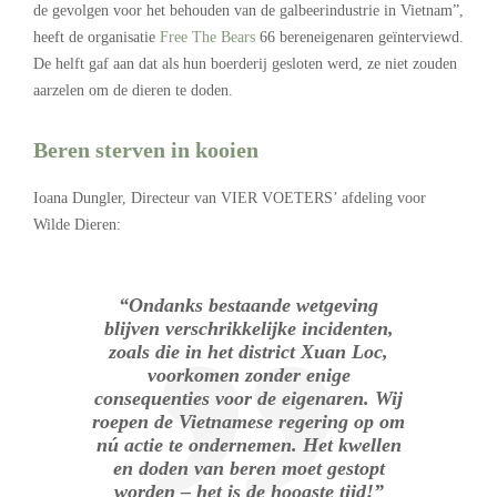
de gevolgen voor het behouden van de galbeerindustrie in Vietnam”,
heeft de organisatie
Free The Bears
66 bereneigenaren geïnterviewd.
De helft gaf aan dat als hun boerderij gesloten werd, ze niet zouden
aarzelen om de dieren te doden.
Beren sterven in kooien
Ioana Dungler, Directeur van VIER VOETERS’ afdeling voor
Wilde Dieren:
“Ondanks bestaande wetgeving
blijven verschrikkelijke incidenten,
zoals die in het district Xuan Loc,
voorkomen zonder enige
consequenties voor de eigenaren. Wij
roepen de Vietnamese regering op om
nú actie te ondernemen. Het kwellen
en doden van beren moet gestopt
worden – het is de hoogste tijd!”