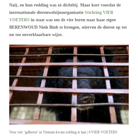
Nai), en hun redding was zó dichtbij. Maar kort voordat de
internationale dierenwelzijnsorganisatie
Stichting VIER
VOETERS
in staat was om de vier beren naar haar eigen
BERENWOUD Ninh Binh te brengen, stierven de dieren op tot
nu toe onverklaarbare wijze.
Voor vier ‘galberen’ in Vietnam kwam redding te laat | ©VIER VOETERS