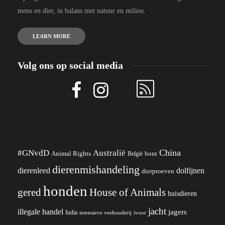
mens en dier, in balans met natuur en milieu.
LEARN MORE
Volg ons op social media
China
#GNvdD
Australië
Animal Rights
België
bont
dierenmishandeling
dierenleed
dolfijnen
dierproeven
honden
gered
House of Animals
huisdieren
jacht
illegale handel
jagers
India
ivoor
intensieve veehouderij