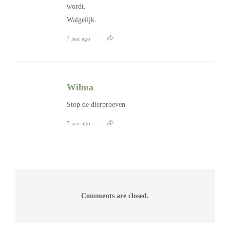
wordt.
Walgelijk.
7 jaar ago
Wilma
Stop de dierproeven
7 jaar ago
Comments are closed.