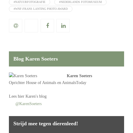
#NATUURFOTOGRAFIE
#NEDERLANDS FOTOMUSEUM
#WNF-FRANS LANTING PHOTO AWARD
Blog Karen Soeters
Karen Soeters
Oprichter
House of Animals
en AnimalsToday
Lees
hier Karen's blog
@KarenSoeters
Strijd mee tegen dierenleed!