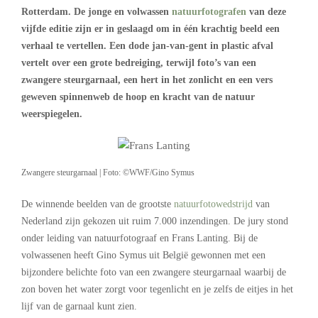
Rotterdam. De jonge en volwassen
natuurfotografen
van deze
vijfde editie zijn er in geslaagd om in één krachtig beeld een
verhaal te vertellen. Een dode jan-van-gent in plastic afval
vertelt over een grote bedreiging, terwijl foto’s van een
zwangere steurgarnaal, een hert in het zonlicht en een vers
geweven spinnenweb de hoop en kracht van de natuur
weerspiegelen.
Zwangere steurgarnaal | Foto: ©WWF/Gino Symus
De winnende beelden van de grootste
natuurfotowedstrijd
van
Nederland zijn gekozen uit ruim 7.000 inzendingen. De jury stond
onder leiding van natuurfotograaf en Frans Lanting. Bij de
volwassenen heeft Gino Symus uit België gewonnen met een
bijzondere belichte foto van een zwangere steurgarnaal waarbij de
zon boven het water zorgt voor tegenlicht en je zelfs de eitjes in het
lijf van de garnaal kunt zien.