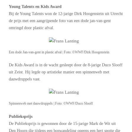
Young Talents en Kids Award
Bij de Young Talents won de 12-jarige Dirk Hoogenstein uit Utrecht
de prijs met een aangrijpende foto van een dode jan-van-gent
omringd door plastic afval.
Een dode Jan-van-gent in plastic afval | Foto: ©WWF/Dirk Hoogenstein
De Kids Award is in de wacht gesleept door de 8-jarige Duco Slooff
uit Zeist. Hij legde op artistieke manier een spinnenweb met
dauwdruppels vast.
Spinnenweb met dauwdruppels | Foto: ©WWF/Duco Slooff
Publieksprijs
De Publieksprijs is gewonnen door de 15-jarige Mark de Wit uit
Den Hoorn die tijdens een boswandeling opeens een hert spotte die