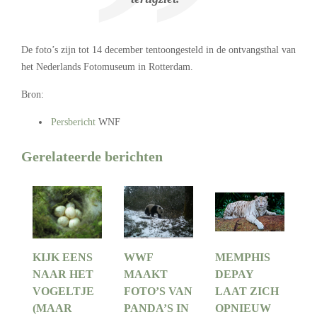
De foto’s zijn tot 14 december tentoongesteld in de ontvangsthal van
het Nederlands Fotomuseum in Rotterdam.
Bron:
Persbericht
WNF
Gerelateerde berichten
KIJK EENS
WWF
MEMPHIS
NAAR HET
MAAKT
DEPAY
VOGELTJE
FOTO’S VAN
LAAT ZICH
(MAAR
PANDA’S IN
OPNIEUW