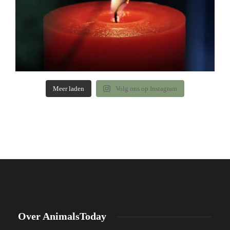
Meer laden
Volg ons op Instagram
Over AnimalsToday