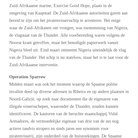
Zuid-Afrikaanse marine, Exercise Good Hope, plaats in de
omgeving van Kaapstad. De Zuid-Afrikaanse autoriteiten gaven aan
bereid te zijn om het piratenvissersschip te arresteren. Het enige
waar de Zuid-Afrikanen om vroegen, was toestemming van Nigeria,
de vlagstaat van de Thunder. Alle voorbereiding waren volgens de
Noorse krant getroffen, maar het benodigde papierwerk vanuit
Nigeria bleef uit. Eind maart ontneemt Nigeria uiteindelijk de vlag
van de Thunder. Het schip is nu stateloos, maar het is te laat voor de
Zuid-Afrikaanse interventie.
Operation Sparrow
Midden maart was ook het moment waarop de Spaanse politie
invallen deed op diverse adressen in Ribeira en op andere plaatsen in
Noord-Galicië, op zoek naar documenten die de eigenaren van
illegale vissersschepen, waaronder de Thunder, zouden kunnen
identificeren. De kantoren van de beruchte maatschappij Vidal
Armadores, de vermoedelijke eigenaar van drie van de zes nog
actieve tandvis stropers en sinds jaren een synoniem voor
piratenvisserij, zijn onderdeel van de huiszoekingen. De Spaanse