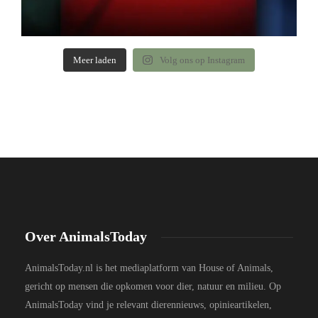
Meer laden
Volg ons op Instagram
Over AnimalsToday
AnimalsToday.nl is het mediaplatform van House of Animals,
gericht op mensen die opkomen voor dier, natuur en milieu. Op
AnimalsToday vind je relevant dierennieuws, opinieartikelen,