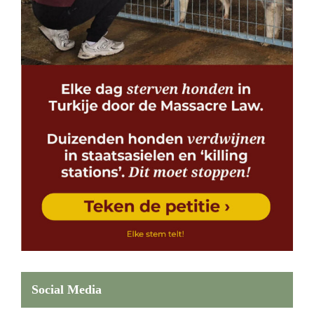
Social Media