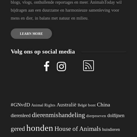
blogs, vlogs, onthullende reportages en meer. AnimalsToday wil
bijdragen aan een duurzame en harmonieuze samenleving voor
mens en dier, in balans met natuur en milieu.
LEARN MORE
Volg ons op social media
China
#GNvdD
Australië
Animal Rights
België
bont
dierenmishandeling
dierenleed
dolfijnen
dierproeven
honden
gered
House of Animals
huisdieren