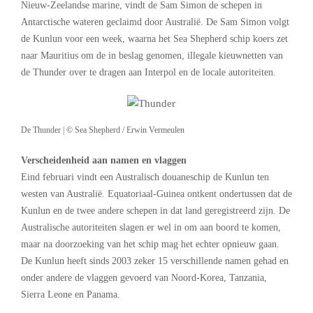
Nieuw-Zeelandse marine, vindt de Sam Simon de schepen in
Antarctische wateren geclaimd door Australië. De Sam Simon volgt
de Kunlun voor een week, waarna het Sea Shepherd schip koers zet
naar Mauritius om de in beslag genomen, illegale kieuwnetten van
de Thunder over te dragen aan Interpol en de locale autoriteiten.
De Thunder | © Sea Shepherd / Erwin Vermeulen
Verscheidenheid aan namen en vlaggen
Eind februari vindt een Australisch douaneschip de Kunlun ten
westen van Australië. Equatoriaal-Guinea ontkent ondertussen dat de
Kunlun en de twee andere schepen in dat land geregistreerd zijn. De
Australische autoriteiten slagen er wel in om aan boord te komen,
maar na doorzoeking van het schip mag het echter opnieuw gaan.
De Kunlun heeft sinds 2003 zeker 15 verschillende namen gehad en
onder andere de vlaggen gevoerd van Noord-Korea, Tanzania,
Sierra Leone en Panama.