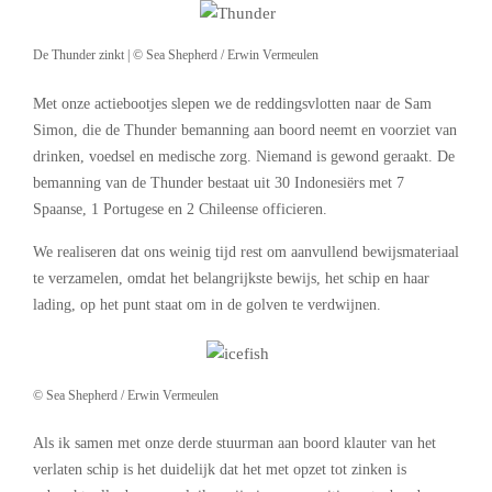
De Thunder zinkt | © Sea Shepherd / Erwin Vermeulen
Met onze actiebootjes slepen we de reddingsvlotten naar de Sam
Simon, die de Thunder bemanning aan boord neemt en voorziet van
drinken, voedsel en medische zorg. Niemand is gewond geraakt. De
bemanning van de Thunder bestaat uit 30 Indonesiërs met 7
Spaanse, 1 Portugese en 2 Chileense officieren.
We realiseren dat ons weinig tijd rest om aanvullend bewijsmateriaal
te verzamelen, omdat het belangrijkste bewijs, het schip en haar
lading, op het punt staat om in de golven te verdwijnen.
© Sea Shepherd / Erwin Vermeulen
Als ik samen met onze derde stuurman aan boord klauter van het
verlaten schip is het duidelijk dat het met opzet tot zinken is