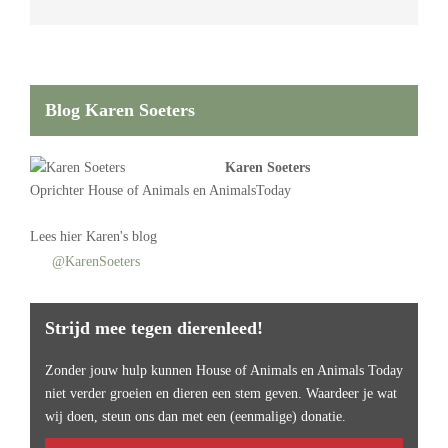
Blog Karen Soeters
Karen Soeters
Oprichter
House of Animals
en AnimalsToday
Lees
hier Karen's blog
@KarenSoeters
Strijd mee tegen dierenleed!
Zonder jouw hulp kunnen House of Animals en Animals Today
niet verder groeien en dieren een stem geven. Waardeer je wat
wij doen, steun ons dan met een (eenmalige) donatie.